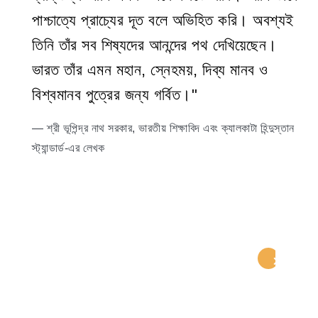
পাশ্চাত্যে প্রাচ্যের দূত বলে অভিহিত করি। অবশ্যই
তিনি তাঁর সব শিষ্যদের আনন্দের পথ দেখিয়েছেন।
ভারত তাঁর এমন মহান, স্নেহময়, দিব্য মানব ও
বিশ্বমানব পুত্রের জন্য গর্বিত।"
— শ্রী ভূপিন্দ্র নাথ সরকার, ভারতীয় শিক্ষাবিদ এবং ক্যালকাটা হিন্দুস্তান
স্ট্যান্ডার্ড-এর লেখক