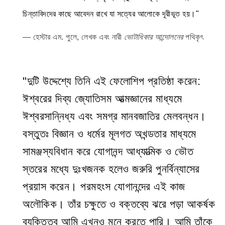
চিন্তাবিদদের কাছে আবেদন রাখে যা সত্যের আলোকে দূরীভূত হয়।"
— হেস্টার এম. পুলে, লেখক এবং নারী
ভোটাধিকার আন্দোলনের
পথিকৃৎ
"দুটি উদ্দেশ্যে তিনি এই ফেলোশিপ প্রতিষ্ঠা করেন:
ঈশ্বরের দিব্য জ্যোতিসম আত্মজ্ঞানের মাধ্যমে
ঈশ্বরসান্নিধ্য এবং সমগ্র মানবজাতির মেলবন্ধন।
বস্তুতঃ বিজ্ঞান ও ধর্মের মূলগত অখন্ডতার মাধ্যমে
সামঞ্জস্যবিধান করে যোগানন্দ আধ্যাত্মিক ও ভৌত
স্তরের মধ্যে দুঃখজনক হলেও জরুরি পুনর্বিন্যাসের
প্রয়াস করেন। পরমহংস যোগানন্দের এই কাজ
অলৌকিক। তাঁর চক্ষুতে ও বক্তব্যে ঝরে পড়া আকর্ষক
ব্যক্তিত্ব আমি এখনও মনে করতে পারি। আমি তাঁকে