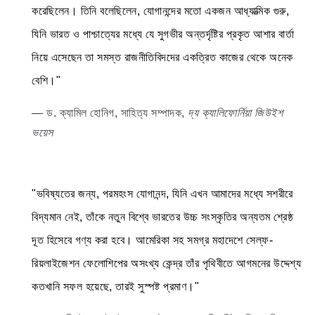
করেছিলেন। তিনি বলেছিলেন, যোগানন্দের মতো একজন আধ্যাত্মিক গুরু,
যিনি ভারত ও পাশ্চাত্যের মধ্যে যে সুগভীর অন্তর্দৃষ্টির প্রকৃত আশার বার্তা
নিয়ে এসেছেন তা সমস্ত রাজনীতিবিদদের একত্রিত কাজের থেকে অনেক
বেশি।"
— ড. ক্যামিল হোনিগ, সাহিত্য সম্পাদক,
দ্য ক্যালিফোর্নিয়া জিউইশ
ভয়েস
"ভবিষ্যতের জন্য, পরমহংস যোগানন্দ, যিনি এখন আমাদের মধ্যে সশরীরে
বিদ্যমান নেই, তাঁকে নতুন বিশ্বে ভারতের উচ্চ সংস্কৃতির অন্যতম শ্রেষ্ঠ
দূত হিসেবে গণ্য করা হবে। আমেরিকা সহ সমগ্র মহাদেশে সেল্ফ-
রিয়লাইজেশন ফেলোশিপের অসংখ্য কেন্দ্র তাঁর পৃথিবীতে আগমনের উদ্দেশ্য
কতখানি সফল হয়েছে, তারই সুস্পষ্ট প্রমাণ।"