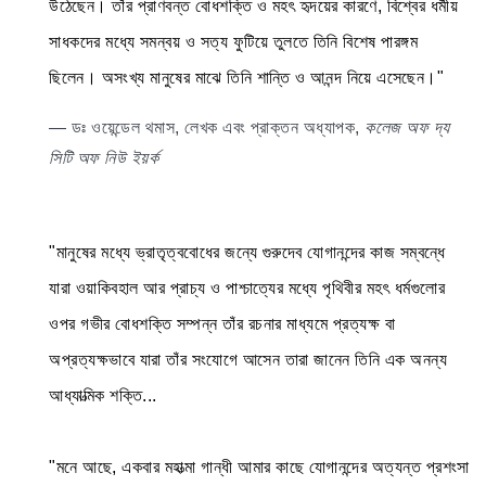
উঠেছেন। তাঁর প্রাণবন্ত বোধশক্তি ও মহৎ হৃদয়ের কারণে, বিশ্বের ধর্মীয়
সাধকদের মধ্যে সমন্বয় ও সত্য ফুটিয়ে তুলতে তিনি বিশেষ পারঙ্গম
ছিলেন। অসংখ্য মানুষের মাঝে তিনি শান্তি ও আনন্দ নিয়ে এসেছেন।"
— ডঃ ওয়েন্ডেল থমাস, লেখক এবং প্রাক্তন অধ্যাপক,
কলেজ অফ দ্য
সিটি অফ নিউ ইয়র্ক
"মানুষের মধ্যে ভ্রাতৃত্ববোধের জন্যে গুরুদেব যোগানন্দের কাজ সম্বন্ধে
যারা ওয়াকিবহাল আর প্রাচ্য ও পাশ্চাত্যের মধ্যে পৃথিবীর মহৎ ধর্মগুলোর
ওপর গভীর বোধশক্তি সম্পন্ন তাঁর রচনার মাধ্যমে প্রত্যক্ষ বা
অপ্রত্যক্ষভাবে যারা তাঁর সংযোগে আসেন তারা জানেন তিনি এক অনন্য
আধ্যাত্মিক শক্তি...
"মনে আছে, একবার মহাত্মা গান্ধী আমার কাছে যোগানন্দের অত্যন্ত প্রশংসা