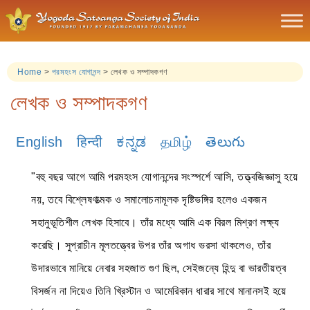
Home
>
পরমহংস যোগানন্দ
>
লেখক ও সম্পাদকগণ
লেখক ও সম্পাদকগণ
English
हिन्दी
ಕನ್ನಡ
தமிழ்
తెలుగు
"বহু বছর আগে আমি পরমহংস যোগানন্দের সংস্পর্শে আসি, তত্ত্বজিজ্ঞাসু হয়ে
নয়, তবে বিশ্লেষণাত্মক ও সমালোচনামূলক দৃষ্টিভঙ্গির হলেও একজন
সহানুভূতিশীল লেখক হিসাবে। তাঁর মধ্যে আমি এক বিরল মিশ্রণ লক্ষ্য
করেছি। সুপ্রাচীন মূলতত্ত্বের উপর তাঁর অগাধ ভরসা থাকলেও, তাঁর
উদারভাবে মানিয়ে নেবার সহজাত গুণ ছিল, সেইজন্যে হিন্দু বা ভারতীয়ত্ব
বিসর্জন না দিয়েও তিনি খ্রিস্টান ও আমেরিকান ধারার সাথে মানানসই হয়ে