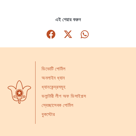
এই শেয়ার করুন
ডিভোটি পোর্টাল
অনলাইন ধ্যান
ধ্যানকেন্দ্রসমূহ
ভলান্টারী লীগ অফ ডিসাইপল্স
স্বেচ্ছাসেবক পোর্টাল
বুকস্টোর