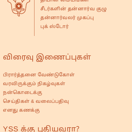
தியான மையங்கள்
சீடர்களின் தன்னார்வ குழு
தன்னார்வலர் முகப்பு
புக் ஸ்டோர்
விரைவு இணைப்புகள்
பிரார்த்தனை வேண்டுகோள்
வரவிருக்கும் நிகழ்வுகள்
நன்கொடைக்கு
செய்திகள் & வலைப்பதிவு
எனது கணக்கு
YSS க்கு புதியவரா?