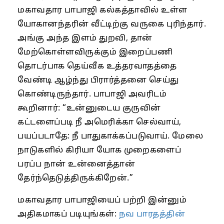
மகாவதார பாபாஜி கல்கத்தாவில் உள்ள
யோகானந்தரின் வீட்டிற்கு வருகை புரிந்தார்.
அங்கு அந்த இளம் துறவி, தான்
மேற்கொள்ளவிருக்கும் இறைப்பணி
தொடர்பாக தெய்வீக உத்தரவாதத்தை
வேண்டி ஆழ்ந்து பிரார்த்தனை செய்து
கொண்டிருந்தார். பாபாஜி அவரிடம்
கூறினார்: “உன்னுடைய குருவின்
கட்டளைப்படி நீ அமெரிக்கா செல்வாய்,
பயப்படாதே: நீ பாதுகாக்கப்படுவாய். மேலை
நாடுகளில் கிரியா யோக முறைகளைப்
பரப்ப நான் உன்னைத்தான்
தேர்ந்தெடுத்திருக்கிறேன்.”
மகாவதார பாபாஜியைப் பற்றி இன்னும்
அதிகமாகப் படியுங்கள்:
நவ பாரதத்தின்