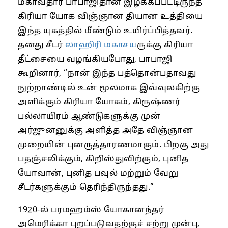
மகாவதார பாபாஜிதான் இழக்கப்பட்டிருந்த
கிரியா யோக விஞ்ஞான தியான உத்தியை
இந்த யுகத்தில் மீண்டும் உயிர்ப்பித்தவர்.
தனது சீடர்
லாஹிரி மகாசய
ருக்கு கிரியா
தீட்சையை வழங்கியபோது, பாபாஜி
கூறினார், “நான் இந்த பத்தொன்பதாவது
நுற்றாண்டில் உன் மூலமாக இவ்வுலகிற்கு
அளிக்கும் கிரியா யோகம், கிருஷ்ணர்
பல்லாயிரம் ஆண்டுகளுக்கு முன்
அர்ஜுனனுக்கு அளித்த அதே விஞ்ஞான
முறையின் புனருத்தாரணமாகும். பிறகு அது
பதஞ்சலிக்கும், கிறிஸ்துவிற்கும், புனித
யோவான், புனித பவுல் மற்றும் வேறு
சீடர்களுக்கும் தெரிந்திருந்தது.”
1920-ல் பரமஹம்ஸ் யோகானந்தர்
அமெரிக்கா புறப்படுவதற்குச் சற்று முன்பு,