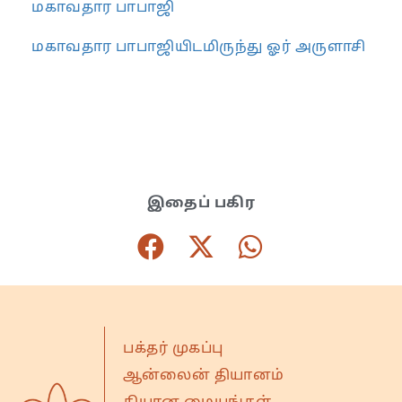
மகாவதார பாபாஜி
மகாவதார பாபாஜியிடமிருந்து ஓர் அருளாசி
இதைப் பகிர
பக்தர் முகப்பு
ஆன்லைன் தியானம்