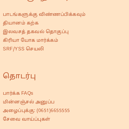
பாடங்களுக்கு விண்ணப்பிக்கவும்
தியானம் கற்க
இலவசத் தகவல் தொகுப்பு
கிரியா யோக மார்க்கம்
SRF/YSS செயலி
தொடர்பு
பார்க்க FAQs
மின்னஞ்சல் அனுப்ப
அழைப்புக்கு:
(0651)6655555
சேவை வாய்ப்புகள்