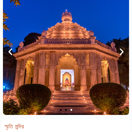
স্মৃতি মন্দির