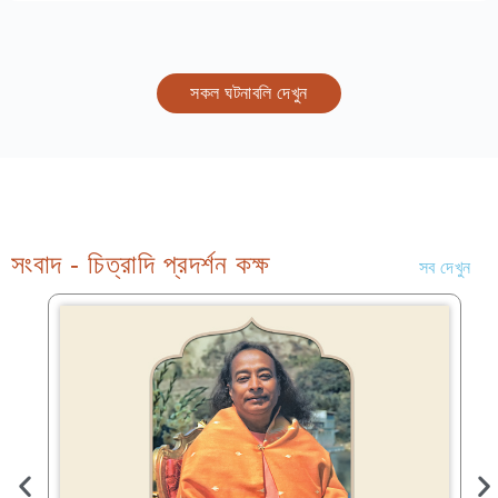
সকল ঘটনাবলি দেখুন
সংবাদ - চিত্রাদি প্রদর্শন কক্ষ
সব দেখুন