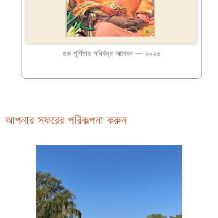
গুরু পূর্ণিমায় সনির্বন্ধ আবেদন — ২০২৬
আপনার সফরের পরিকল্পনা করুন