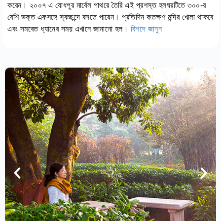
করেন। ২০০৭ এ যোধপুর মার্বেল পাথরে তৈরি এই প্রশস্ত হলঘরটিতে ৩০০-র
বেশি ভক্ত একসঙ্গে স্বচ্ছন্দে বসতে পারেন। প্রতিদিন কতক্ষণ মন্দির খোলা থাকবে
এবং সমবেত ধ্যানের সময় এখানে জানানো হল।
বিশদে জানুন