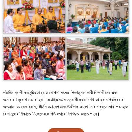
পাঁচদিন ব্যাপী কর্মসূচির মাধ্যমে যোগদা সৎসঙ্গ শিক্ষানুসরণকারী শিক্ষার্থীদের এক
অসাধারণ সুযোগ দেওয়া হয়। ওয়াইএসএস সন্ন্যাসী দ্বারা শেখানো ধ্যান প্রক্রিয়ার
অভ্যাস, সমবেত ধ্যান, কীর্তন সমাবেশ এবং উদ্দীপক আলোচনার মাধ্যমে তারা পরমহংস
যোগানন্দের শিক্ষাতে নিজেদেরকে গভীরভাবে নিমজ্জিত করতে পারে।