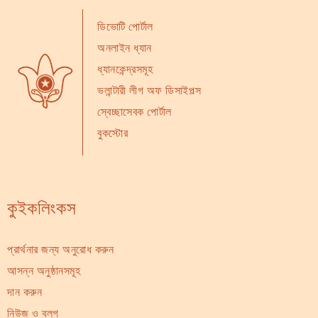
ডিভোটি পোর্টাল
অনলাইন ধ্যান
ধ্যানকেন্দ্রসমূহ
ভলান্টারী লীগ অফ ডিসাইপল্স
স্বেচ্ছাসেবক পোর্টাল
বুকস্টোর
কুইকলিংকস
প্রার্থনার জন্য অনুরোধ করুন
আসন্ন অনুষ্ঠানসমূহ
দান করুন
নিউজ ও ব্লগ