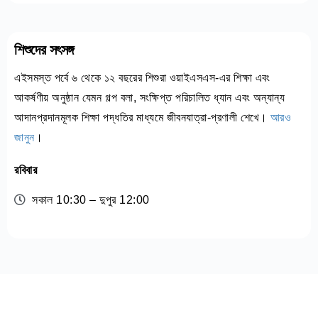
শিশুদের সৎসঙ্গ
এইসমস্ত পর্বে ৬ থেকে ১২ বছরের শিশুরা ওয়াইএসএস-এর শিক্ষা এবং
আকর্ষণীয় অনুষ্ঠান যেমন গল্প বলা, সংক্ষিপ্ত পরিচালিত ধ্যান এবং অন্যান্য
আদানপ্রদানমূলক শিক্ষা পদ্ধতির মাধ্যমে জীবনযাত্রা-প্রণালী শেখে।
আরও
জানুন
।
রবিবার
সকাল 10:30 – দুপুর 12:00