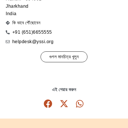
Jharkhand
India
কি ভাবে পৌঁছোবেন
+91 (651)6655555
helpdesk@yssi.org
গুগল মানচিত্র খুলুন
এই শেয়ার করুন