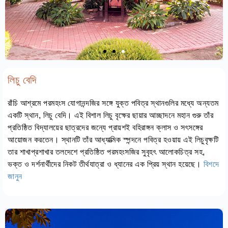
লিচু বেদি
রাঁচি আশ্রমে পরমহংস যোগানন্দজির সঙ্গে যুক্ত পবিত্র স্থানগুলির মধ্যে অন্যতম
একটি স্থান, লিচু বেদি। এই বিশাল লিচু বৃক্ষের ছায়ার আচ্ছাদনে মহান গুরু তাঁর
প্রতিষ্ঠিত বিদ্যালয়ের ছাত্রদের জন্যে প্রায়শই বহিরাঙ্গন ক্লাস ও সৎসঙ্গের
আয়োজন করতেন। স্থানটি তাঁর আধ্যাত্মিক স্পন্দনে পবিত্র হওয়ায় এই লিচুবৃক্ষটি
তার শাখাপ্রশাখার তলদেশে প্রতিষ্ঠিত পরমহংসজির সুবৃহৎ আলোকচিত্র সহ,
ভক্ত ও দর্শনার্থীদের নিকট তীর্থযাত্রা ও ধ্যানের এক প্রিয় স্থান হয়েছে।
বিশদে
জানুন