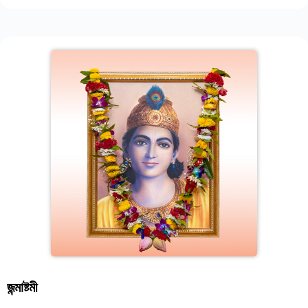
জন্মাষ্টমী