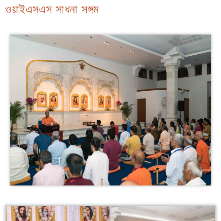
ওয়াইএসএস সাধনা সঙ্গম