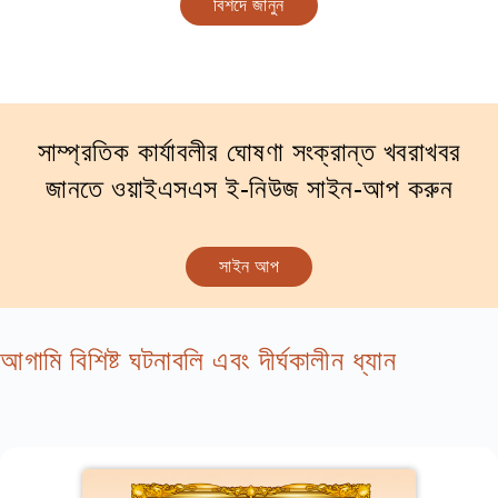
বিশদে জানুন
সাম্প্রতিক কার্যাবলীর ঘোষণা সংক্রান্ত খবরাখবর
জানতে ওয়াইএসএস ই-নিউজ সাইন-আপ করুন
সাইন আপ
আগামি বিশিষ্ট ঘটনাবলি এবং দীর্ঘকালীন ধ্যান