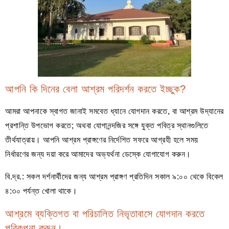
আপনি কি দিনের বেলা আশ্রম পরিদর্শন করতে ইচ্ছুক?
আমরা আপনাকে স্বাগত জানাই সমবেত ধ্যানে যোগদান করতে, বা আশ্রম উদ্যানের
প্রশান্তি উপভোগ করতে; অথবা যোগানন্দজির সঙ্গে যুক্ত পবিত্র স্থানগুলিতে
তীর্থযাত্রায়। আপনি আশ্রম প্রাঙ্গণের নির্দেশিত সফরে আগ্রহী হলে সময়
নির্ধারণের জন্য দয়া করে আমাদের অভ্যর্থনা ডেস্কে যোগাযোগ করুন।
বি.দ্র.: সকল দর্শনার্থীদের জন্য আশ্রম প্রাঙ্গণ প্রতিদিন সকাল ৯:০০ থেকে বিকেল
৪:৩০ পর্যন্ত খোলা থাকে।
আশ্রমে ব্যক্তিগত বা পরিচালিত নিভৃতাবাসে যোগদান করতে
পরিকল্পনা করুন।