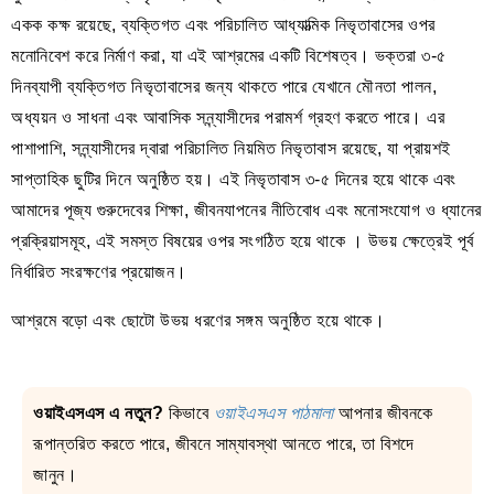
একক কক্ষ রয়েছে, ব্যক্তিগত এবং পরিচালিত আধ্যাত্মিক নিভৃতাবাসের ওপর
মনোনিবেশ করে নির্মাণ করা, যা এই আশ্রমের একটি বিশেষত্ব। ভক্তরা ৩-৫
দিনব্যাপী ব্যক্তিগত নিভৃতাবাসের জন্য থাকতে পারে যেখানে মৌনতা পালন,
অধ্যয়ন ও সাধনা এবং আবাসিক সন্ন্যাসীদের পরামর্শ গ্রহণ করতে পারে। এর
পাশাপাশি, সন্ন্যাসীদের দ্বারা পরিচালিত নিয়মিত নিভৃতাবাস রয়েছে, যা প্রায়শই
সাপ্তাহিক ছুটির দিনে অনুষ্ঠিত হয়। এই নিভৃতাবাস ৩-৫ দিনের হয়ে থাকে এবং
আমাদের পূজ্য গুরুদেবের শিক্ষা, জীবনযাপনের নীতিবোধ এবং মনোসংযোগ ও ধ্যানের
প্রক্রিয়াসমূহ, এই সমস্ত বিষয়ের ওপর সংগঠিত হয়ে থাকে । উভয় ক্ষেত্রেই পূর্ব
নির্ধারিত সংরক্ষণের প্রয়োজন।
আশ্রমে বড়ো এবং ছোটো উভয় ধরণের সঙ্গম অনুষ্ঠিত হয়ে থাকে।
ওয়াইএসএস এ নতুন?
কিভাবে
ওয়াইএসএস পাঠমালা
আপনার জীবনকে
রূপান্তরিত করতে পারে, জীবনে সাম্যাবস্থা আনতে পারে, তা বিশদে
জানুন।