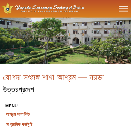
যোগদা সৎসঙ্গ শাখা আশ্রম — নয়ডা
উত্তরপ্রদেশ
MENU
আশ্রম সম্পর্কিত
সাপ্তাহিক কর্মসূচি