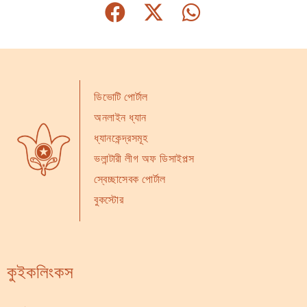
ডিভোটি পোর্টাল
অনলাইন ধ্যান
ধ্যানকেন্দ্রসমূহ
ভলান্টারী লীগ অফ ডিসাইপল্স
স্বেচ্ছাসেবক পোর্টাল
বুকস্টোর
কুইকলিংকস