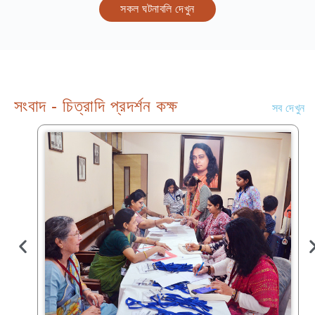
সকল ঘটনাবলি দেখুন
সংবাদ - চিত্রাদি প্রদর্শন কক্ষ
সব দেখুন