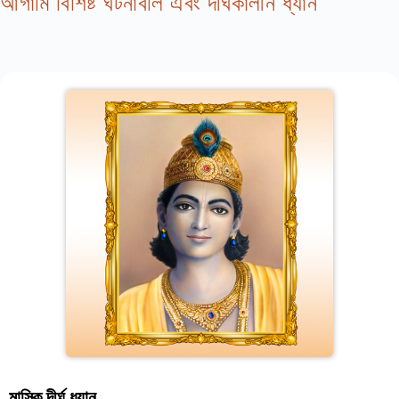
আগামি বিশিষ্ট ঘটনাবলি এবং দীর্ঘকালীন ধ্যান
মাসিক দীর্ঘ ধ্যান