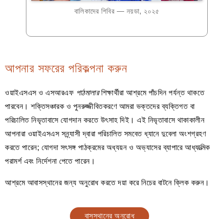
বালিকাদের শিবির — নয়ডা, ২০২৫
আপনার সফরের পরিকল্পনা করুন
ওয়াইএসএস ও এসআরএফ
পাঠমালার
শিক্ষার্থীরা আশ্রমে পাঁচদিন পর্যন্ত থাকতে
পারবেন। শক্তিসঞ্চারক ও পুনরুজ্জীবিতকরণে আমরা ভক্তদের ব্যক্তিগত বা
পরিচালিত নিভৃতাবাসে যোগদান করতে উৎসাহ দিই। এই নিভৃতাবাসে থাকাকালীন
আপনারা ওয়াইএসএস সন্ন্যাসী দ্বারা পরিচালিত সমবেত ধ্যানে দুবেলা অংশগ্রহণ
করতে পারেন; যোগদা সৎসঙ্গ পাঠক্রমের অধ্যয়ন ও অভ্যাসের ব্যাপারে আধ্যাত্মিক
পরামর্শ এবং নির্দেশনা পেতে পারেন।
আশ্রমে আবাসস্থানের জন্য অনুরোধ করতে দয়া করে নিচের বাটনে ক্লিক করুন।
বাসস্থানের অনুরোধ