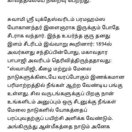
காலத்திலேயே நிறைவு பெற்றது.”
சுவாமி ஸ்ரீ யுக்தேஸ்வரிடம் பரமஹம்ஸ
யோகானந்தர் இளைஞராக இருக்கும் போதே
சீடராக வந்தார். இந்த உயர்ந்த குரு தனது
இளம் சீடரிடம் இவ்வாறு கூறினார்: 1894ல்
அவர்களது சந்திப்பின்போது, மகாவதார
பாபாஜி அவரிடம் தெரிவித்திருந்ததாவது:
“ஸ்வாமிஜி, கீழை மற்றும் மேலை
நாடுகளுக்கிடையே வரப்போகும் இணக்கமான
பரிமாற்றத்தில் நீங்கள் ஆற்ற வேண்டிய பங்கு
உள்ளது. சில வருடங்களுக்குப் பிறகு நான்
உங்களிடம் அனுப்பும் ஒரு சீடனுக்கு நீங்கள்
மேலை நாடுகளில் யோகத்தைப்
பரப்புவதற்குப் பயிற்சி அளிக்க வேண்டும்.
அங்கிருந்து ஆன்மீகத்தை நாடும் அனேக