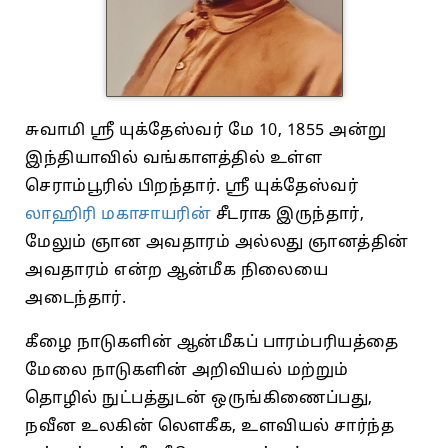
சுவாமி ஸ்ரீ யுக்தேஸ்வர் மே 10, 1855 அன்று
இந்தியாவில் வங்காளத்தில் உள்ள
செராம்பூரில் பிறந்தார். ஸ்ரீ யுக்தேஸ்வர்
லாஹிரி மகாசாயரின்
சீடராக இருந்தார்,
மேலும் ஞான அவதாரம் அல்லது ஞானத்தின்
அவதாரம் என்ற ஆன்மீக நிலையை
அடைந்தார்.
கீழை நாடுகளின் ஆன்மீகப் பாரம்பரியத்தை
மேலை நாடுகளின் அறிவியல் மற்றும்
தொழில் நுட்பத்துடன் ஒருங்கிணைப்பது,
நவீன உலகின் லௌகீக, உளவியல் சார்ந்த