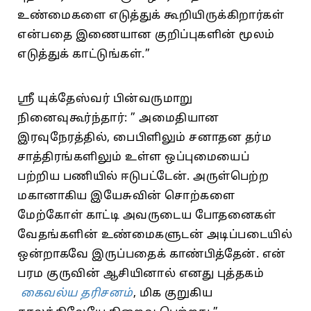
உண்மைகளை எடுத்துக் கூறியிருக்கிறார்கள்
என்பதை இணையான குறிப்புகளின் மூலம்
எடுத்துக் காட்டுங்கள்.”
ஸ்ரீ யுக்தேஸ்வர் பின்வருமாறு
நினைவுகூர்ந்தார்: ” அமைதியான
இரவுநேரத்தில், பைபிளிலும் சனாதன தர்ம
சாத்திரங்களிலும் உள்ள ஒப்புமையைப்
பற்றிய பணியில் ஈடுபட்டேன். அருள்பெற்ற
மகானாகிய இயேசுவின் சொற்களை
மேற்கோள் காட்டி அவருடைய போதனைகள்
வேதங்களின் உண்மைகளுடன் அடிப்படையில்
ஒன்றாகவே இருப்பதைக் காண்பித்தேன். என்
பரம குருவின் ஆசியினால் எனது புத்தகம்
கைவல்ய தரிசனம்
, மிக குறுகிய