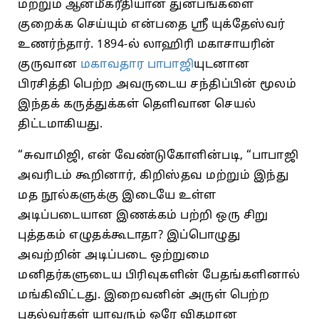
மற்றும் ஆன்மீகரீதியான துன்பங்களை
குறைக்க செய்யும் என்பதை ஸ்ரீ யுக்தேஸ்வர்
உணர்ந்தார். 1894-ல் லாஹிரி மகாசாயரின்
குருவான
மகாவதார பாபாஜி
யுடனான
பிரசித்தி பெற்ற அவருடைய சந்திப்பின் மூலம்
இந்தக் கருத்துக்கள் தெளிவான செயல்
திட்டமாகியது.
“சுவாமிஜி, என் வேண்டுகோளின்படி, “பாபாஜி
அவரிடம் கூறினார், கிறிஸ்தவ மற்றும் இந்து
மத நூல்களுக்கு இடையே உள்ள
அடிப்படையான இணக்கம் பற்றி ஒரு சிறு
புத்தகம் எழுதக்கூடாதா? இப்பொழுது
அவற்றின் அடிப்படை ஒற்றுமை
மனிதர்களுடைய பிரிவுகளின் பேதங்களினால்
மங்கிவிட்டது. இறைவனின் அருள் பெற்ற
புதல்வர்கள் யாவரும் ஒரே விதமான