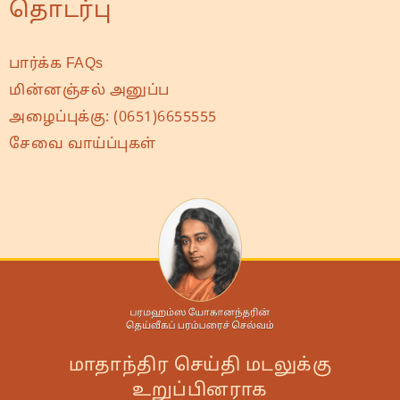
தொடர்பு
பார்க்க FAQs
மின்னஞ்சல் அனுப்ப
அழைப்புக்கு:
(0651)6655555
சேவை வாய்ப்புகள்
மாதாந்திர செய்தி மடலுக்கு
உறுப்பினராக