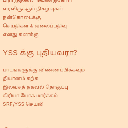
பிரார்த்தனை வேண்டுகோள்
வரவிருக்கும் நிகழ்வுகள்
நன்கொடைக்கு
செய்திகள் & வலைப்பதிவு
எனது கணக்கு
YSS க்கு புதியவரா?
பாடங்களுக்கு விண்ணப்பிக்கவும்
தியானம் கற்க
இலவசத் தகவல் தொகுப்பு
கிரியா யோக மார்க்கம்
SRF/YSS செயலி