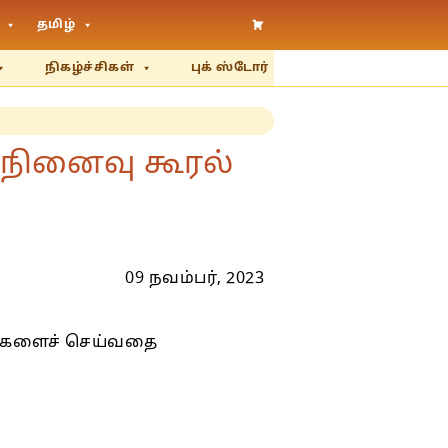
தமிழ்
நிகழ்ச்சிகள்
புக் ஸ்டோர்
 நினைவு கூரல்
09 நவம்பர், 2023
ேலைகளைச் செய்வதை