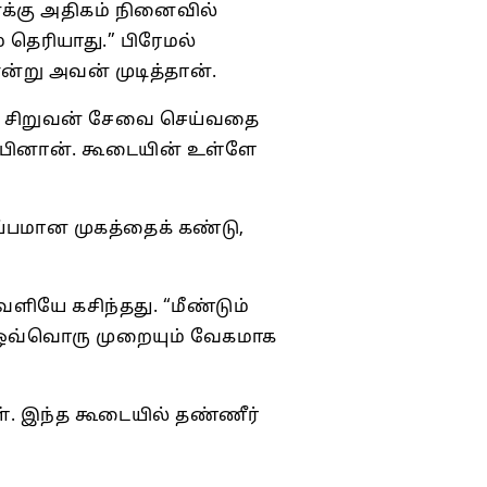
னக்கு அதிகம் நினைவில்
 தெரியாது.” பிரேமல்
ன்று அவன் முடித்தான்.
தச் சிறுவன் சேவை செய்வதை
ும்பினான். கூடையின் உள்ளே
ழப்பமான முகத்தைக் கண்டு,
ளியே கசிந்தது. “மீண்டும்
், ஒவ்வொரு முறையும் வேகமாக
ள். இந்த கூடையில் தண்ணீர்