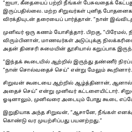
“ஐயா, கீதையைப் பற்றி நீங்கள் பேசுவதைக் கேட்பத
இருப்பதில்லை. மற்ற சிறுவர்கள் புனித போதனைகளைப
விரக்தியுடன் தரையைப் பார்த்தான். “நான் இவ்வி
முனிவர் ஒரு கணம் யோசித்தார். பிறகு, “பிரேமல்
விரும்பினான், மாணவர்கள் அடுப்புக்கு நிலக்கரிய
அதன் தினசரி சுமையின் தூசியால் கறுப்பாக இருந்
“இந்தக் கூடையில் ஆற்றில் இருந்து தண்ணீர் நிர
“நான் சொல்வதைச் செய்” என்று மேலும் கூறினார்
சிறுவன் கூடையை ஆற்றில் ஆழ்த்தினான், ஆனால் அ
அதைச் செய்” என்று முனிவர் கட்டளையிட்டார். ச
ஓடினாலும், முனிவரை அடையும் போது கூடை எப்ப
இறுதியாக அந்த சிறுவன், “ஆசானே, நீங்கள் எனக்க
கொண்டு வர முயற்சிப்பது பயனற்றது.”