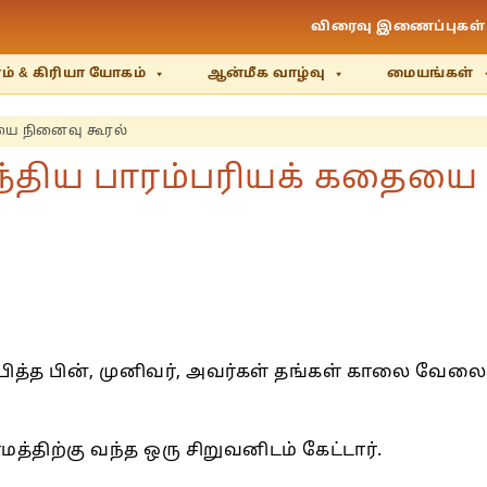
விரைவு இணைப்புகள்
் & கிரியா யோகம்
ஆன்மீக வாழ்வு
மையங்கள்
ையை நினைவு கூரல்
ந்திய பாரம்பரியக் கதையை
்பித்த பின், முனிவர், அவர்கள் தங்கள் காலை வ
த்திற்கு வந்த ஒரு சிறுவனிடம் கேட்டார்.