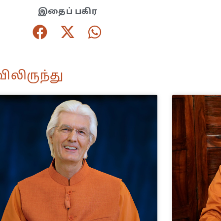
இதைப் பகிர
ிலிருந்து