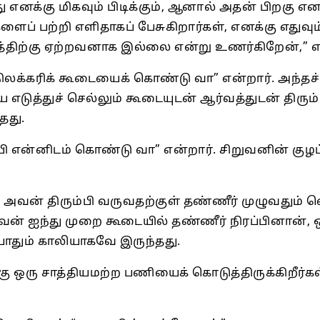
ு எனக்கு மிகவும் பிடிக்கும், ஆனால் அதன் பிறகு எ
் பற்றி எளிதாகப் பேசுகிறார்கள், எனக்கு எதுவும்
டத்திற்கு ஏற்றவனாக இல்லை என்று உணர்கிறேன்,” எ
, நிலக்கரிக் கூடையைக் கொண்டு வா” என்றார். அந்
ை எடுத்துச் செல்லும் கூடையுடன் ஆர்வத்துடன் திர
தது.
ப்பி என்னிடம் கொண்டு வா” என்றார். சிறுவனின் கு
.
வன் திரும்பி வருவதற்குள் தண்ணீர் முழுவதும் வெ
ிறுவன் ஐந்து முறை கூடையில் தண்ணீர் நிரப்பினான
ோதும் காலியாகவே இருந்தது.
ு ஒரு சாத்தியமற்ற பணியைக் கொடுத்திருக்கிறீர்க