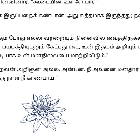
னவினார். “கூடையின் உள்ளே பார்.”
 இருப்பதைக் கண்டான். அது சுத்தமாக இருந்தது; தண்
க்கும் போது எல்லாவற்றையும் நினைவில் வைத்திரு
பயபக்தியுடனும் கேட்பது கூட, உன் இதயம் அழியும் 
ப்படியாக உன் மனநிலையை மாற்றிவிடும்.”
ைவன் அறிஞன் அல்ல, அன்பன். நீ அவனை மனதார ந
நாள் நீ காண்பாய்.”