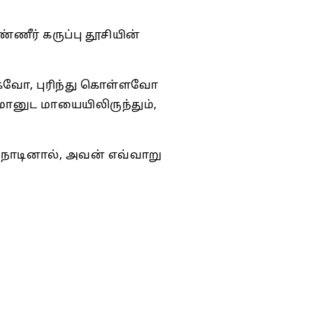
ணீர் கருப்பு தூசியின்
க்கவோ, புரிந்து கொள்ளவோ
மானுட மாயையிலிருந்தும்,
ாடினால், அவன் எவ்வாறு