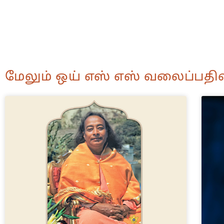
மேலும் ஒய் எஸ் எஸ் வலைப்பதிவ