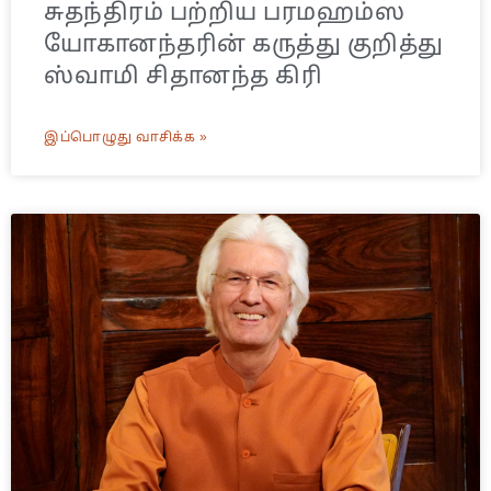
சுதந்திரம் பற்றிய பரமஹம்ஸ
யோகானந்தரின் கருத்து குறித்து
ஸ்வாமி சிதானந்த கிரி
இப்பொழுது வாசிக்க »