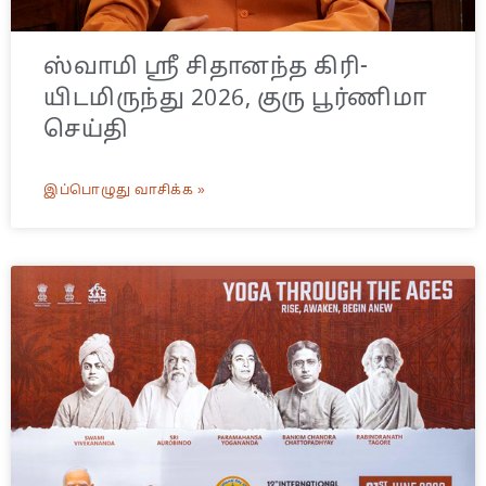
ஸ்வாமி ஸ்ரீ சிதானந்த கிரி-
யிடமிருந்து 2026, குரு பூர்ணிமா
செய்தி
இப்பொழுது வாசிக்க »