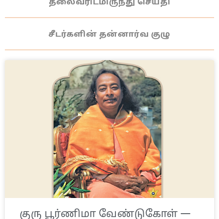
தலைவரிடமிருந்து செய்தி
சீடர்களின் தன்னார்வ குழு
குரு பூர்ணிமா வேண்டுகோள் —