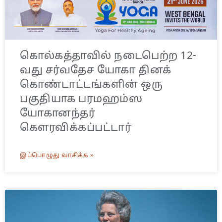
கொல்கத்தாவில் நடைபெற்ற 12-
வது சர்வதேச யோகா தினக்
கொண்டாட்டங்களின் ஒரு
பகுதியாக பரமஹம்ஸ
யோகானந்தர்
கௌரவிக்கப்பட்டார்
இப்பொழுது வாசிக்க »