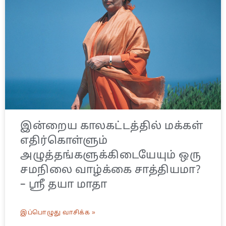
இன்றைய காலகட்டத்தில் மக்கள்
எதிர்கொள்ளும்
அழுத்தங்களுக்கிடையேயும் ஒரு
சமநிலை வாழ்க்கை சாத்தியமா?
– ஸ்ரீ தயா மாதா
இப்பொழுது வாசிக்க »