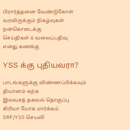
பிரார்த்தனை வேண்டுகோள்
வரவிருக்கும் நிகழ்வுகள்
நன்கொடைக்கு
செய்திகள் & வலைப்பதிவு
எனது கணக்கு
YSS க்கு புதியவரா?
பாடங்களுக்கு விண்ணப்பிக்கவும்
தியானம் கற்க
இலவசத் தகவல் தொகுப்பு
கிரியா யோக மார்க்கம்
SRF/YSS செயலி