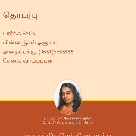
தொடர்பு
பார்க்க FAQs
மின்னஞ்சல் அனுப்ப
அழைப்புக்கு:
(0651)6655555
சேவை வாய்ப்புகள்