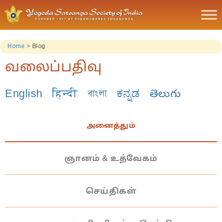
Home
>
Blog
வலைப்பதிவு
English
हिन्दी
বাংলা
ಕನ್ನಡ
తెలుగు
அனைத்தும்
ஞானம் & உத்வேகம்
செய்திகள்