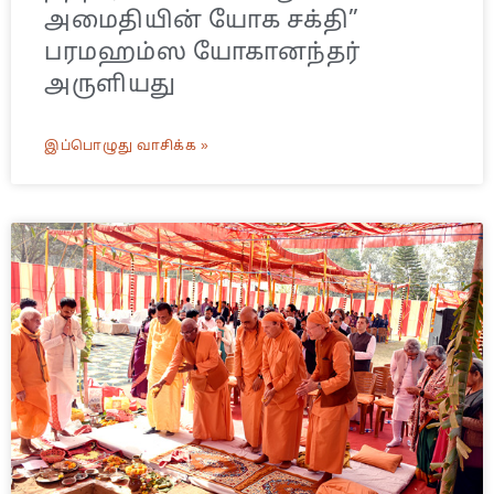
அமைதியின் யோக சக்தி”
பரமஹம்ஸ யோகானந்தர்
அருளியது
இப்பொழுது வாசிக்க »