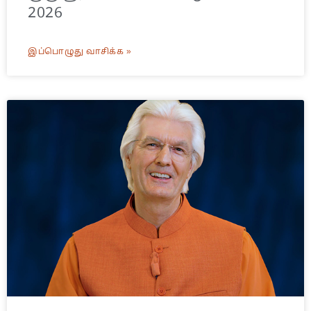
2026
இப்பொழுது வாசிக்க »