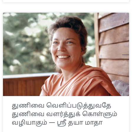
துணிவை வெளிப்படுத்துவதே
துணிவை வளர்த்துக் கொள்ளும்
வழியாகும் — ஸ்ரீ தயா மாதா