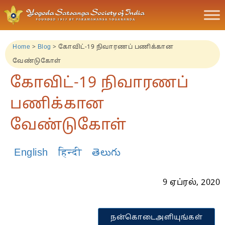
Home
>
Blog
>
கோவிட்-19 நிவாரணப் பணிக்கான
வேண்டுகோள்
கோவிட்-19 நிவாரணப்
பணிக்கான
வேண்டுகோள்
English
हिन्दी
తెలుగు
9 ஏப்ரல், 2020
நன்கொடைஅளியுங்கள்