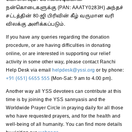
நன்கொடைகளுக்கு (PAN: AAATY0283H) அந்தச்
சட்டத்தின் 80-ஜி பிரிவின் கீழ் வருமான வரி
விலக்கு அளிக்கப்படும்.
If you have any queries regarding the donation
procedure, or are having difficulties in donating
online, or are interested in supporting our relief
activity in some other way, please contact Ranchi
Help Desk via email
helpdesk@yssi.org
or by phone:
+91 (651) 6655 555
(Mon-Sat: 9 am to 4.00 pm).
Another way all YSS devotees can contribute at this
time is by joining the YSS sannyasis and the
Worldwide Prayer Circle in praying daily for all those
who have requested prayers, and for the health and
well-being of all humanity. You can find more details