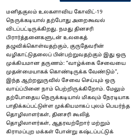
மனிதகுலம் உலகளாவிய கோவிட்-19
நெருக்கடியால் தற்போது அறைகூவல்
விடப்பட்டிருக்கிறது. நமது தினசரி
பிரார்த்தனைகளுடன் உலகைத்
தழுவிக்கொள்வதற்கும், குருதேவரின்
வழிகாட்டுதலைப் பின்பற்றுவதற்கும் இது ஒரு
முக்கியமான தருணம்: “வாழ்க்கை சேவையை
முதன்மையாகக் கொண்டிருக்க வேண்டும்”,
இந்த ஆற்றலுருவில் சேவை செய்யும் ஒரு
வாய்ப்பினை நாம் பெற்றிருக்கிறோம். மேலும்
தற்போதைய நெருக்கடியால் மிகவும் நேரடியாக
பாதிக்கப்பட்டுள்ள முக்கியமாகப் புலம் பெயர்ந்த
தொழிலாளர்கள், தினசரி கூலித்
தொழிலாளர்கள், ஆதரவற்றோர் மற்றும்
கிராமப்புற மக்கள் போன்று கஷ்டப்பட்டுக்