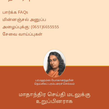
பார்க்க FAQs
மின்னஞ்சல் அனுப்ப
அழைப்புக்கு:
(0651)6655555
சேவை வாய்ப்புகள்
மாதாந்திர செய்தி மடலுக்கு
உறுப்பினராக