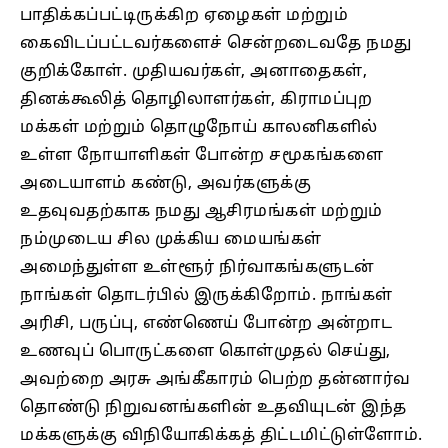
பாதிக்கப்பட்டிருக்கிற ஏழைகள் மற்றும்
கைவிடப்பட்டவர்களைச் சென்றடைவதே நமது
குறிக்கோள். முதியவர்கள், அனாதைகள்,
தினக்கூலித் தொழிலாளர்கள், கிராமப்புற
மக்கள் மற்றும் தொழுநோய் காலனிகளில்
உள்ள நோயாளிகள் போன்ற சமூகங்களை
அடையாளம் கண்டு, அவர்களுக்கு
உதவுவதற்காக நமது ஆசிரமங்கள் மற்றும்
நம்முடைய சில முக்கிய மையங்கள்
அமைந்துள்ள உள்ளூர் நிர்வாகங்களுடன்
நாங்கள் தொடர்பில் இருக்கிறோம். நாங்கள்
அரிசி, பருப்பு, எண்ணெய் போன்ற அன்றாட
உணவுப் பொருட்களை கொள்முதல் செய்து,
அவற்றை அரசு அங்கீகாரம் பெற்ற தன்னார்வ
தொண்டு நிறுவனங்களின் உதவியுடன் இந்த
மக்களுக்கு விநியோகிக்கத் திட்டமிட்டுள்ளோம்.