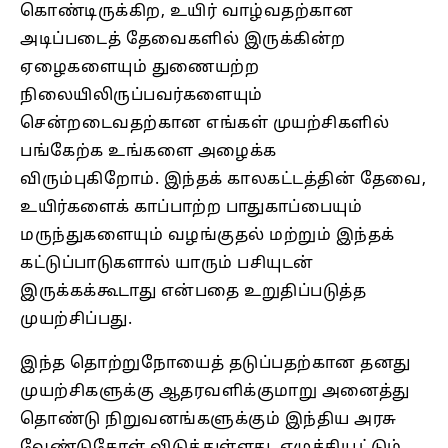
கொண்டிருக்கிற, உயிர் வாழ்வதற்கான
அடிப்படைத் தேவைகளில் இருக்கின்ற
ஏழைகளையும் துணையற்ற
நிலையிலிருப்பவர்களையும்
சென்றடைவதற்கான எங்கள் முயற்சிகளில்
பங்கேற்க உங்களை அழைக்க
விரும்புகிறோம்.
இந்தக் காலகட்டத்தின் தேவை,
உயிர்களைக் காப்பாற்ற பாதுகாப்பையும்
மருந்துகளையும் வழங்குதல் மற்றும் இந்தக்
கட்டுப்பாடுகளால் யாரும் பசியுடன்
இருக்கக்கூடாது என்பதை உறுதிப்படுத்த
முயற்சிப்பது.
இந்த தொற்றுநோயைத் தடுப்பதற்கான தனது
முயற்சிகளுக்கு ஆதரவளிக்குமாறு அனைத்து
தொண்டு நிறுவனங்களுக்கும் இந்திய அரசு
வேண்டுகோள் விடுத்துள்ளது. எழுச்சியூட்டும்