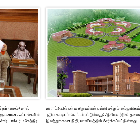
்தர் (வலம்) லாஸ்
ஊராட்சியில் உள்ள சிறுவர்கள் பள்ளி மற்றும் கல்லூரிகள
ிகளுடனான கூட்டங்களில்
புதிய கட்டிடம் (காட்டப்பட்டுள்ளது) ஆகியவற்றின் தல
ர் டாக்டர் மகேந்திர
இவற்றுக்கான நிதி, மானியத்தில் சேர்க்கப்பட்டுள்ளது.