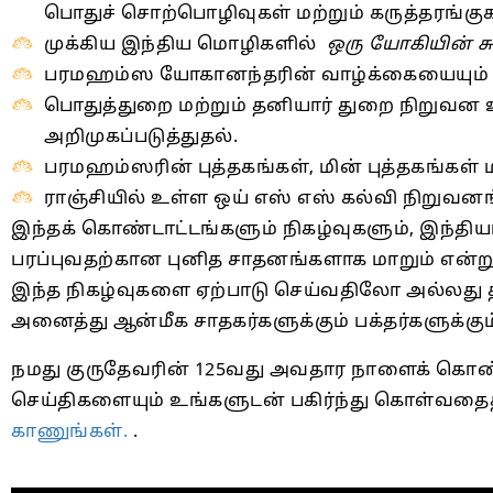
பொதுச் சொற்பொழிவுகள் மற்றும் கருத்தரங்கு
முக்கிய இந்திய மொழிகளில்
ஒரு யோகியின் ச
பரமஹம்ஸ யோகானந்தரின் வாழ்க்கையையும் பணிய
பொதுத்துறை மற்றும் தனியார் துறை நிற
அறிமுகப்படுத்துதல்.
பரமஹம்ஸரின் புத்தகங்கள், மின் புத்தகங்க
ராஞ்சியில் உள்ள ஒய் எஸ் எஸ் கல்வி நிறுவன
இந்தக் கொண்டாட்டங்களும் நிகழ்வுகளும், இந்த
பரப்புவதற்கான புனித சாதனங்களாக மாறும் என்ற
இந்த நிகழ்வுகளை ஏற்பாடு செய்வதிலோ அல்லது 
அனைத்து ஆன்மீக சாதகர்களுக்கும் பக்தர்களுக்க
நமது குருதேவரின் 125வது அவதார நாளைக் கொண
செய்திகளையும் உங்களுடன் பகிர்ந்து கொள்வதை
காணுங்கள்.
.