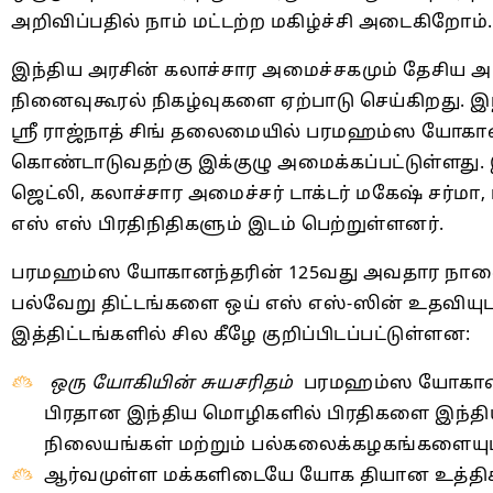
அறிவிப்பதில் நாம் மட்டற்ற மகிழ்ச்சி அடைகிறோம்.
இந்திய அரசின் கலாச்சார அமைச்சகமும் தேசிய அ
நினைவுகூரல் நிகழ்வுகளை ஏற்பாடு செய்கிறது. இ
ஶ்ரீ ராஜ்நாத் சிங் தலைமையில் பரமஹம்ஸ யோகா
கொண்டாடுவதற்கு இக்குழு அமைக்கப்பட்டுள்ளது. இ
ஜெட்லி, கலாச்சார அமைச்சர் டாக்டர் மகேஷ் சர்மா,
எஸ் எஸ் பிரதிநிதிகளும் இடம் பெற்றுள்ளனர்.
பரமஹம்ஸ யோகானந்தரின் 125வது அவதார நாளை ச
பல்வேறு திட்டங்களை ஒய் எஸ் எஸ்-ஸின் உதவியுட
இத்திட்டங்களில் சில கீழே குறிப்பிடப்பட்டுள்ளன:
ஒரு யோகியின் சுயசரிதம்
பரமஹம்ஸ யோகானந்த
பிரதான இந்திய மொழிகளில் பிரதிகளை இந்திய
நிலையங்கள் மற்றும் பல்கலைக்கழகங்களையும
ஆர்வமுள்ள மக்களிடையே யோக தியான உத்தி