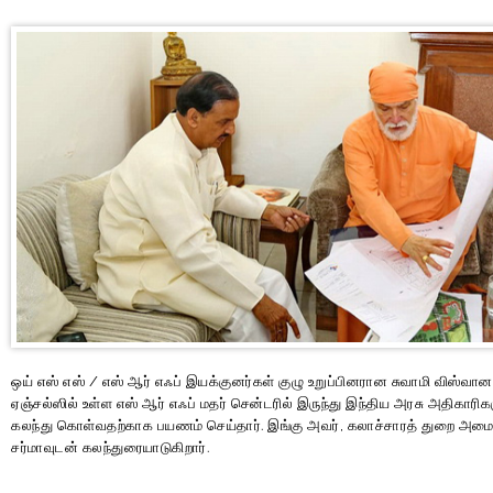
ஒய் எஸ் எஸ் / எஸ் ஆர் எஃப் இயக்குனர்கள் குழு உறுப்பினரான சுவாமி விஸ்வானந
ஏஞ்சல்ஸில் உள்ள எஸ் ஆர் எஃப் மதர் சென்டரில் இருந்து இந்திய அரசு அதிகார
கலந்து கொள்வதற்காக பயணம் செய்தார். இங்கு அவர், கலாச்சாரத் துறை அமைச்ச
சர்மாவுடன் கலந்துரையாடுகிறார்.