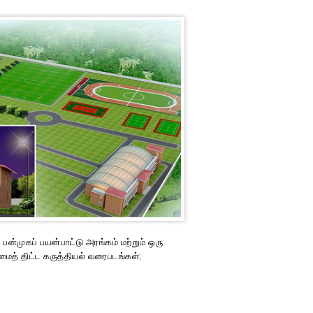
் பன்முகப் பயன்பாட்டு அரங்கம் மற்றும் ஒரு
ைமைத் திட்ட கருத்தியல் வரைபடங்கள்;