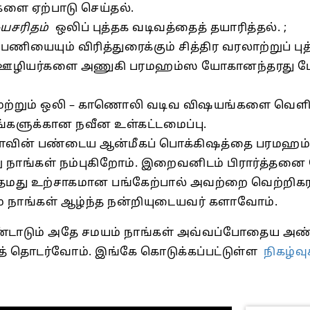
களை ஏற்பாடு செய்தல்.
ுயசரிதம்
ஒலிப் புத்தக வடிவத்தைத் தயாரித்தல். ;
ையும் விரித்துரைக்கும் சித்திர வரலாற்றுப் பு
ுவன ஊழியர்களை அணுகி பரமஹம்ஸ யோகானந்தரது
ள் மற்றும் ஒலி – காணொலி வடிவ விஷயங்களை வெளி
ங்களுக்கான நவீன உள்கட்டமைப்பு.
ியாவின் பண்டைய ஆன்மீகப் பொக்கிஷத்தை பரமஹம்ஸ
ு நாங்கள் நம்புகிறோம். இறைவனிடம் பிரார்த்தனை
தமது உற்சாகமான பங்கேற்பால் அவற்றை வெற்றிகர
ும் நாங்கள் ஆழ்ந்த நன்றியுடையவர் களாவோம்.
்டாடும் அதே சமயம் நாங்கள் அவ்வப்போதைய அண
த் தொடர்வோம். இங்கே கொடுக்கப்பட்டுள்ள
நிகழ்வ