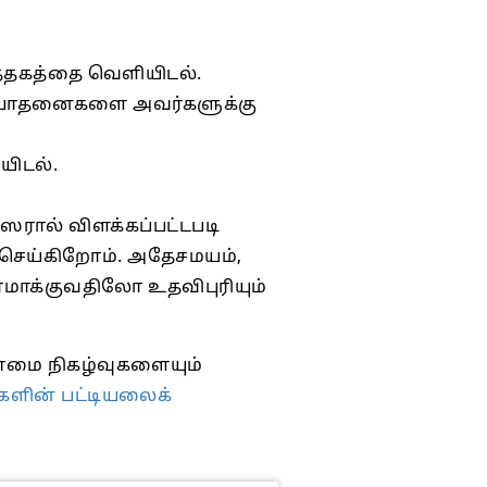
த்தகத்தை வெளியிடல்.
 போதனைகளை அவர்களுக்கு
யிடல்.
ரால் விளக்கப்பட்டபடி
 செய்கிறோம். அதேசமயம்,
மாக்குவதிலோ உதவிபுரியும்
்மை நிகழ்வுகளையும்
ுகளின் பட்டியலைக்