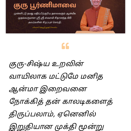
குரு-சிஷ்ய உறவின்
வாயிலாக மட்டுமே மனித
ஆன்மா இறைவனை
நோக்கித் தன் காலடிகளைத்
திருப்பலாம், ஏனெனில்
இறுதியான முக்தி மூன்று