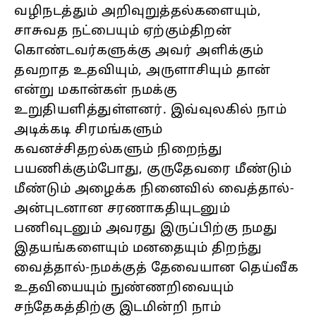
வழிநடத்தும் அறிவுறுத்தல்களையும்,
சாசுவத நட்பையும் ஏற்கும்திறன்
கொண்டவர்களுக்கு அவர் அளிக்கும்
தவறாத உதவியும், அருளாசியும் தான்
என்று மகான்கள் நமக்கு
உறுதியளித்துள்ளனர். இவ்வுலகில் நாம்
அடிக்கடி சிரமங்களும்
கவனச்சிதறல்களும் நிறைந்து
பயணிக்கும்போது, குருதேவரை மீண்டும்
மீண்டும் அழைக்க நினைவில் வைத்தால்-
அன்புடனான சரணாகதியுடனும்
பணிவுடனும் அவரது இருப்பிற்கு நமது
இதயங்களையும் மனதையும் திறந்து
வைத்தால்-நமக்குத் தேவையான தெய்வீக
உதவியையும் நுண்ணறிவையும்
சந்தேகத்திற்கு இடமின்றி நாம்