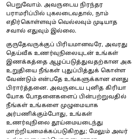
பெறுவோம். அவருடைய நிரந்தர
பராமரிப்பில் புகலடைவதால், நாம்
எதிர்கொள்ளவும் வெல்லவும் முடியாத
சவால் எதுவும் இல்லை.
குருதேவருக்குப் பிரியமானவரே, அவரது
தெய்வீக உணர்வுநிலையுடன் உங்கள்
இணக்கத்தை ஆழப்படுத்துவதற்கான அக
உறுதியை நீங்கள் புதுப்பித்துக் கொள்ள
வேண்டும் என்பதே உங்களுக்கான எனது
பிரார்த்தனை. அவருடைய புனித கிரியா
யோக போதனைகளைப் பின்பற்றுவதில்
நீங்கள் உங்களை முழுமையாக
அர்பணிக்கும்போது, உங்கள்
உணர்வுநிலை தூய்மையடைந்து
மாற்றியமைக்கப்படுகிறது; மேலும் அவர்