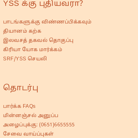
YSS க்கு புதியவரா?
பாடங்களுக்கு விண்ணப்பிக்கவும்
தியானம் கற்க
இலவசத் தகவல் தொகுப்பு
கிரியா யோக மார்க்கம்
SRF/YSS செயலி
தொடர்பு
பார்க்க FAQs
மின்னஞ்சல் அனுப்ப
அழைப்புக்கு:
(0651)6655555
சேவை வாய்ப்புகள்