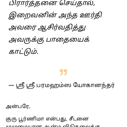
பிரார்த்தனை செய்தால்,
இறைவனின் அந்த ஊர்தி
அவரை ஆசிர்வதித்து
அவருக்கு பாதையைக்
காட்டும்.
— ஸ்ரீ ஸ்ரீ பரமஹம்ஸ யோகானந்தர்
அன்பரே,
குரு பூர்ணிமா என்பது, சீடனை