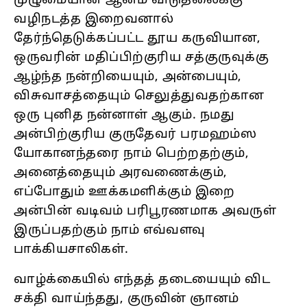
முழுமையான ஆன்ம விடுதலைக்கு
வழிநடத்த இறைவனால்
தேர்ந்தெடுக்கப்பட்ட தூய கருவியான,
ஒருவரின் மதிப்பிற்குரிய சத்குருவுக்கு
ஆழ்ந்த நன்றியையும், அன்பையும்,
விசுவாசத்தையும் செலுத்துவதற்கான
ஒரு புனித நன்னாள் ஆகும். நமது
அன்பிற்குரிய குருதேவர் பரமஹம்ஸ
யோகானந்தரை நாம் பெற்றதற்கும்,
அனைத்தையும் அரவணைக்கும்,
எப்போதும் ஊக்கமளிக்கும் இறை
அன்பின் வடிவம் பரிபூரணமாக அவருள்
இருப்பதற்கும் நாம் எவ்வளவு
பாக்கியசாலிகள்.
வாழ்க்கையில் எந்தத் தடையையும் விட
சக்தி வாய்ந்தது, குருவின் ஞானம்