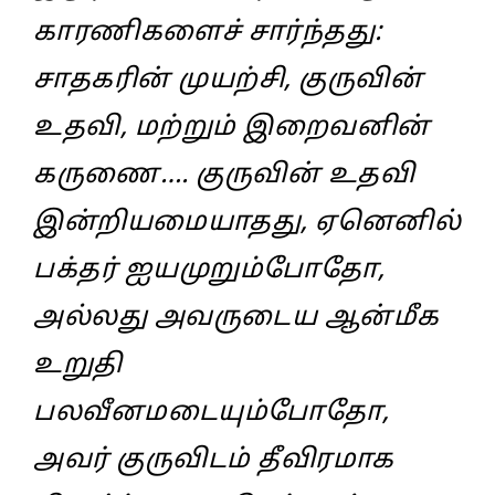
காரணிகளைச் சார்ந்தது:
சாதகரின் முயற்சி, குருவின்
உதவி, மற்றும் இறைவனின்
கருணை…. குருவின் உதவி
இன்றியமையாதது, ஏனெனில்
பக்தர் ஐயமுறும்போதோ,
அல்லது அவருடைய ஆன்மீக
உறுதி
பலவீனமடையும்போதோ,
அவர் குருவிடம் தீவிரமாக