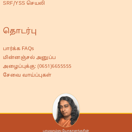
SRF/YSS செயலி
தொடர்பு
பார்க்க FAQs
மின்னஞ்சல் அனுப்ப
அழைப்புக்கு:
(0651)6655555
சேவை வாய்ப்புகள்