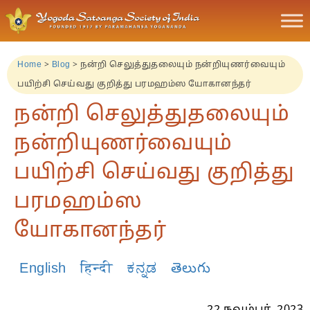
Home
>
Blog
>
நன்றி செலுத்துதலையும் நன்றியுணர்வையும்
பயிற்சி செய்வது குறித்து பரமஹம்ஸ யோகானந்தர்
நன்றி செலுத்துதலையும்
நன்றியுணர்வையும்
பயிற்சி செய்வது குறித்து
பரமஹம்ஸ
யோகானந்தர்
English
हिन्दी
ಕನ್ನಡ
తెలుగు
22 நவம்பர், 2023