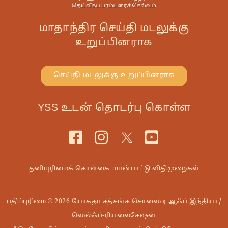
மாதாந்திர செய்தி மடலுக்கு
உறுப்பினராக
செய்தி மடலுக்கு உறுப்பினராக
YSS உடன் தொடர்பு கொள்ள
தனியுரிமைக் கொள்கை
பயன்பாட்டு விதிமுறைகள்
பதிப்புரிமை © 2026 யோகதா சத்சங்க சொஸைடி ஆஃப் இந்தியா/
ஸெல்ஃப்-ரியலைசேஷன்