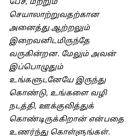
பேச, மற்றும்
செயாலாற்றுவதற்கான
அனைத்து ஆற்றலும்
இறைவனிடமிருந்தே
வருகின்றன. மேலும் அவன்
இப்பொழுதும்
உங்களுடனேயே இருந்து
கொண்டு, உங்களை வழி
நடத்தி, ஊக்குவித்துக்
கொண்டிருக்கிறான் என்பதை
உணர்ந்து கொள்ளுங்கள்.