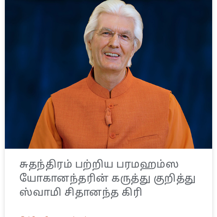
சுதந்திரம் பற்றிய பரமஹம்ஸ
யோகானந்தரின் கருத்து குறித்து
ஸ்வாமி சிதானந்த கிரி