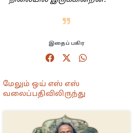
நிலையில் இருக்கின்றன.
இதைப் பகிர
மேலும் ஒய் எஸ் எஸ்
வலைப்பதிவிலிருந்து