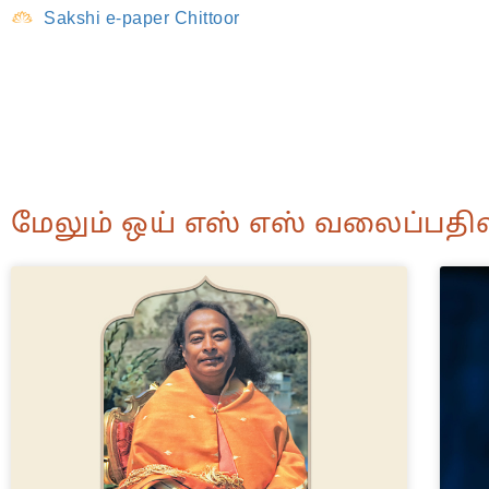
Sakshi e-paper Chittoor
மேலும் ஒய் எஸ் எஸ் வலைப்பதிவ