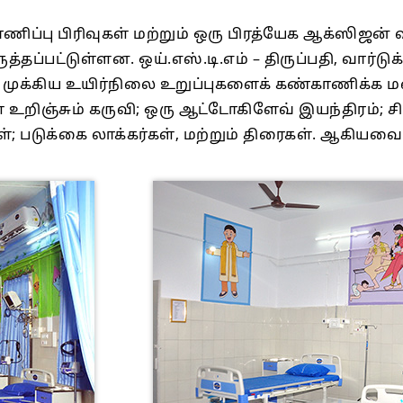
காணிப்பு பிரிவுகள் மற்றும் ஒரு பிரத்யேக ஆக்ஸிஜன
்பட்டுள்ளன. ஒய்.எஸ்.டி.எம் – திருப்பதி, வார்டு
்கிய உயிர்நிலை உறுப்புகளைக் கண்காணிக்க மல்டி
ள் உறிஞ்சும் கருவி; ஒரு ஆட்டோகிளேவ் இயந்திரம்; ச
கள்; படுக்கை லாக்கர்கள், மற்றும் திரைகள். ஆகியவை