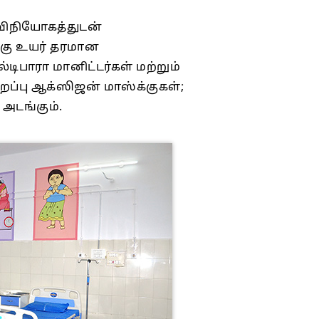
் விநியோகத்துடன்
க்கு உயர் தரமான
பாரா மானிட்டர்கள் மற்றும்
ிறப்பு ஆக்ஸிஜன் மாஸ்க்குகள்;
 அடங்கும்.