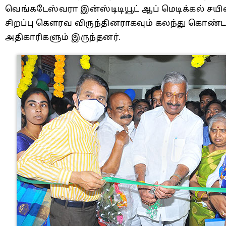
வெங்கடேஸ்வரா இன்ஸ்டிடியூட் ஆப் மெடிக்கல் சய
சிறப்பு கௌரவ விருந்தினராகவும் கலந்து கொண்டனர்
அதிகாரிகளும் இருந்தனர்.