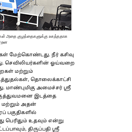
கள் அதை குழந்தைகளுக்கு உகந்ததாக
ன்றன
கள் மேற்கொண்டது. நீர் கசிவு
பட்டது. செவிலியர்களின் ஓய்வறை
றைகள் மற்றும்
ுத்துதல்கள், தொலைக்காட்சி
 மாண்புமிகு அமைச்சர் ஸ்ரீ
ன மருத்துவமனை இடத்தை
மற்றும் அதன்
ரப் பகுதிகளில்
ு பெரிதும் உதவும் என்று
்பாவும், திருப்பதி ஸ்ரீ