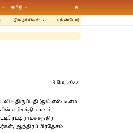
தமிழ்
நிகழ்ச்சிகள்
புக் ஸ்டோர்
13 மே, 2022
 – திருப்பதி (ஒய்.எஸ்.டி.எம்
சின் எரிசக்தி, வனம்,
்டிரெட்டி ராமச்சந்திர
்கள், ஆந்திரப் பிரதேசம்