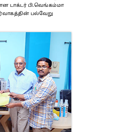
ன டாக்டர் பி.வெங்கம்மா
ர்வாகத்தின் பல்வேறு