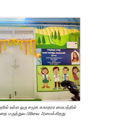
்கனூரில் உள்ள ஒரு சமூக சுகாதார மையத்தில்
குழந்தை மருத்துவ பிரிவை அமைக்கிறது