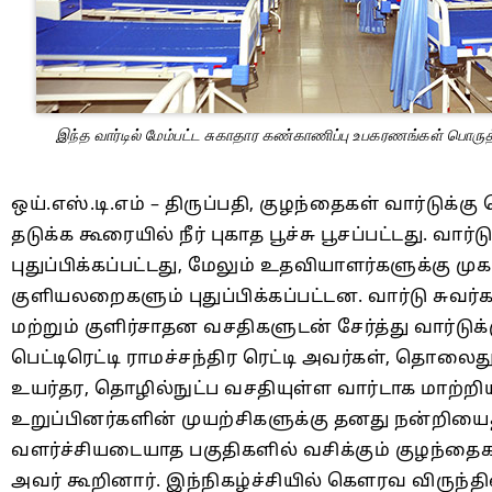
இந்த வார்டில் மேம்பட்ட சுகாதார கண்காணிப்பு உபகரணங்கள் பொருத
ஒய்.எஸ்.டி.எம் – திருப்பதி, குழந்தைகள் வார்டுக
தடுக்க கூரையில் நீர் புகாத பூச்சு பூசப்பட்டது. வ
புதுப்பிக்கப்பட்டது, மேலும் உதவியாளர்களுக்கு மு
குளியலறைகளும் புதுப்பிக்கப்பட்டன. வார்டு சுவர
மற்றும் குளிர்சாதன வசதிகளுடன் சேர்த்து வார்டு
பெட்டிரெட்டி ராமச்சந்திர ரெட்டி அவர்கள், தொ
உயர்தர, தொழில்நுட்ப வசதியுள்ள வார்டாக மாற்
உறுப்பினர்களின் முயற்சிகளுக்கு தனது நன்றியைத் 
வளர்ச்சியடையாத பகுதிகளில் வசிக்கும் குழந்தைக
அவர் கூறினார். இந்நிகழ்ச்சியில் கௌரவ விருந்தினரா