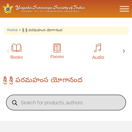
Home
>
శ్రీ శ్రీ పరమహంస యోగానంద
శ్రీ శ్రీ పరమహంస యోగానంద