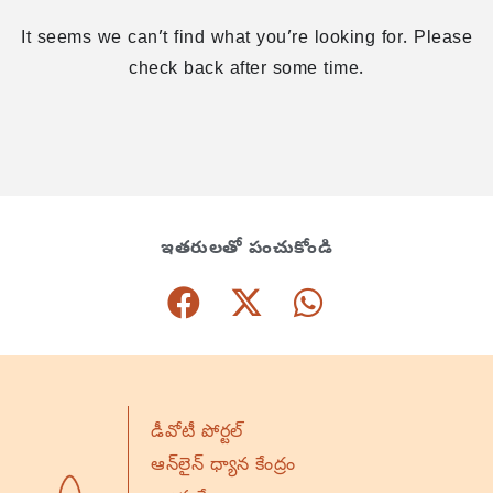
It seems we can’t find what you’re looking for. Please
check back after some time.
ఇతరులతో పంచుకోండి
డీవోటీ పోర్టల్
ఆన్‌లైన్ ధ్యాన కేంద్రం