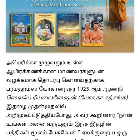
அமெரிக்கா முழுவதும் உள்ள
ஆயிரக்கணக்கான மாணவர்களுடன்
வழக்கமாக தொடர்பு கொள்வதற்காக,
பரமஹம்ஸ யோகானந்தர் 1925 ஆம் ஆண்டு
ஸெல்ஃப் ரியலைஸேஷன் (யோகதா சத்சங்க)
இதழை முதன்முதலில்
அறிமுகப்படுத்தியபோது, அவர் கூறினார்,”நான்
உங்கள் அனைவருடனும் இந்த இதழின்
பத்திகள் மூலம் பேசுவேன்.” ஏறக்குறைய ஒரு