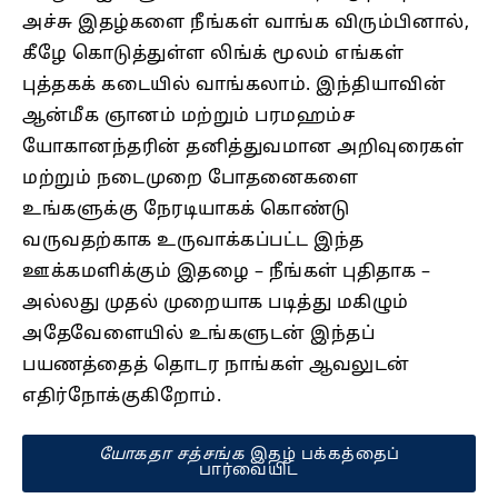
அச்சு இதழ்களை நீங்கள் வாங்க விரும்பினால்,
கீழே கொடுத்துள்ள லிங்க் மூலம் எங்கள்
புத்தகக் கடையில் வாங்கலாம். இந்தியாவின்
ஆன்மீக ஞானம் மற்றும் பரமஹம்ச
யோகானந்தரின் தனித்துவமான அறிவுரைகள்
மற்றும் நடைமுறை போதனைகளை
உங்களுக்கு நேரடியாகக் கொண்டு
வருவதற்காக உருவாக்கப்பட்ட இந்த
ஊக்கமளிக்கும் இதழை – நீங்கள் புதிதாக –
அல்லது முதல் முறையாக படித்து மகிழும்
அதேவேளையில் உங்களுடன் இந்தப்
பயணத்தைத் தொடர நாங்கள் ஆவலுடன்
எதிர்நோக்குகிறோம்.
யோகதா சத்சங்க
இதழ் பக்கத்தைப்
பார்வையிட