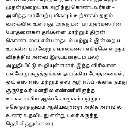
முதன்முறையாக அறிந்து கொண்டவர்கள் –
அளித்த வரவேற்பு மிகவும் உற்சாகம் தரும்
வகையில் உள்ளது, அத்துடன் பரமஹம்ஸரின்
போதனைகள் தங்களை மாற்றும் திறன்
கொண்டவை என்பதையும் மற்றும் இன்றைய
உலகின் பல்வேறு சவால்களை எதிர்கொள்ளும்
விதத்தில் அவை இருப்பதையும் பலர்
அறுதியிட்டு கூறியுள்ளனர். இந்த விரிவான
பல்வேறு கருத்துக்கள் அடங்கிய போதனைகள்,
ஒய் எஸ் எஸ் மற்றும் எஸ் ஆர் எஃப் -க்காக நமது
குருதேவர் மனதில் எண்ணியிருந்த
உலகளாவிய ஆன்மீக சமூகம் மற்றும்
சகோதரத்துவம் ஆகியவற்றை அதிக அளவில்
உணர உதவியது என்று பலர் கருத்து
தெரிவித்துள்ளனர்.