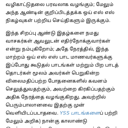
வழிகாட்டுதலை பரவலாக வழங்கும்; மேலும்
அந்த ஆண்டின் குறிப்பிடத்தக்க ஒய் எஸ் எஸ்
நிகழ்வுகள் பற்றிய செய்திகளும் இருக்கும்.
இந்த சிறப்பு ஆண்டு இதழ்களை நமது
வாசகர்கள் ஆவலுடன் எதிர்நோக்குவார்கள்
என்று நம்புகிறோம்; அதே நேரத்தில், இந்த
மாற்றம் ஒய் எஸ் எஸ் பாட மாணவர்களுக்கு
இப்போது கூடுதல் பாடங்கள் மற்றும் பிற பாடத்
தொடர்கள் மூலம் அவர்கள் பெறுகின்ற
விலைமதிப்பற்ற போதனைகளில் கவனம்
செலுத்துவதற்கும், அவற்றை கிரகிப்பதற்கும்
அதிக நேரத்தை வழங்குகிறது. அவற்றில்
பெரும்பாலானவை இதற்கு முன்
வெளியிடப்படாதவை.
YSS பாடங்களை
ப் பற்றி
மேலும் அறிக) நான்கு காலாண்டு