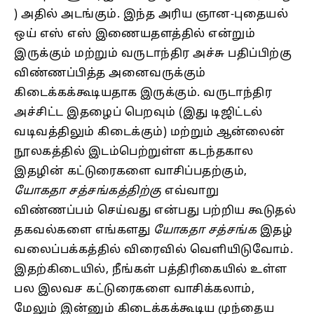
) அதில் அடங்கும். இந்த அரிய ஞான-புதையல்
ஒய் எஸ் எஸ் இணையதளத்தில் என்றும்
இருக்கும் மற்றும் வருடாந்திர அச்சு பதிப்பிற்கு
விண்ணப்பித்த அனைவருக்கும்
கிடைக்கக்கூடியதாக இருக்கும். வருடாந்திர
அச்சிட்ட இதழைப் பெறவும் (இது டிஜிட்டல்
வடிவத்திலும் கிடைக்கும்) மற்றும் ஆன்லைன்
நூலகத்தில் இடம்பெற்றுள்ள கடந்தகால
இதழின் கட்டுரைகளை வாசிப்பதற்கும்,
யோகதா சத்சங்கத்திற்கு
எவ்வாறு
விண்ணப்பம் செய்வது என்பது பற்றிய கூடுதல்
தகவல்களை எங்களது
யோகதா சத்சங்க
இதழ்
வலைப்பக்கத்தில் விரைவில் வெளியிடுவோம்.
இதற்கிடையில், நீங்கள் பத்திரிகையில் உள்ள
பல இலவச கட்டுரைகளை வாசிக்கலாம்,
மேலும் இன்னும் கிடைக்கக்கூடிய முந்தைய