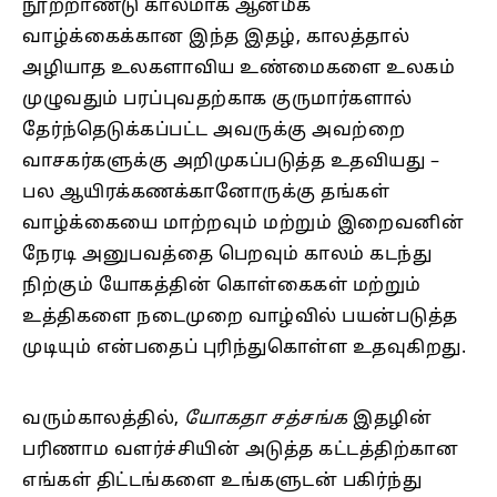
நூற்றாண்டு காலமாக ஆன்மீக
வாழ்க்கைக்கான இந்த இதழ், காலத்தால்
அழியாத உலகளாவிய உண்மைகளை உலகம்
முழுவதும் பரப்புவதற்காக குருமார்களால்
தேர்ந்தெடுக்கப்பட்ட அவருக்கு அவற்றை
வாசகர்களுக்கு அறிமுகப்படுத்த உதவியது –
பல ஆயிரக்கணக்கானோருக்கு தங்கள்
வாழ்க்கையை மாற்றவும் மற்றும் இறைவனின்
நேரடி அனுபவத்தை பெறவும் காலம் கடந்து
நிற்கும் யோகத்தின் கொள்கைகள் மற்றும்
உத்திகளை நடைமுறை வாழ்வில் பயன்படுத்த
முடியும் என்பதைப் புரிந்துகொள்ள உதவுகிறது.
வரும்காலத்தில்,
யோகதா சத்சங்க
இதழின்
பரிணாம வளர்ச்சியின் அடுத்த கட்டத்திற்கான
எங்கள் திட்டங்களை உங்களுடன் பகிர்ந்து