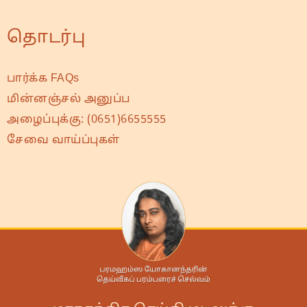
தொடர்பு
பார்க்க FAQs
மின்னஞ்சல் அனுப்ப
அழைப்புக்கு:
(0651)6655555
சேவை வாய்ப்புகள்