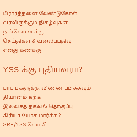
பிரார்த்தனை வேண்டுகோள்
வரவிருக்கும் நிகழ்வுகள்
நன்கொடைக்கு
செய்திகள் & வலைப்பதிவு
எனது கணக்கு
YSS க்கு புதியவரா?
பாடங்களுக்கு விண்ணப்பிக்கவும்
தியானம் கற்க
இலவசத் தகவல் தொகுப்பு
கிரியா யோக மார்க்கம்
SRF/YSS செயலி