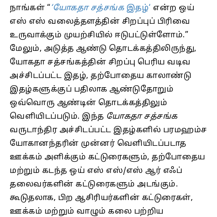
நாங்கள் “
‘
யோகதா சத்சங்க
இதழ்
‘
என்ற ஒய்
எஸ் எஸ் வலைத்தளத்தின் சிறப்புப் பிரிவை
உருவாக்கும் முயற்சியில் ஈடுபட்டுள்ளோம்.”
மேலும், அடுத்த ஆண்டு தொடக்கத்திலிருந்து,
யோகதா சத்சங்கத்தின் சிறப்பு பெரிய வடிவ
அச்சிடப்பட்ட இதழ், தற்போதைய காலாண்டு
இதழ்களுக்குப் பதிலாக ஆண்டுதோறும்
ஒவ்வொரு ஆண்டின் தொடக்கத்திலும்
வெளியிடப்படும். இந்த
யோகதா சத்சங்க
வருடாந்திர அச்சிடப்பட்ட இதழ்களில் பரமஹம்ச
யோகானந்தரின் முன்னர் வெளியிடப்படாத
ஊக்கம் அளிக்கும் கட்டுரைகளும், தற்போதைய
மற்றும் கடந்த ஒய் எஸ் எஸ்/எஸ் ஆர் எஃப்
தலைவர்களின் கட்டுரைகளும் அடங்கும்.
கூடுதலாக, பிற ஆசிரியர்களின் கட்டுரைகள்,
ஊக்கம் மற்றும் வாழும் கலை பற்றிய