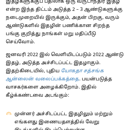
இதழ்களுக்குப் பதிலாக ஒரு வருடாந்திர இதழ்
என்ற இந்த திட்டம் அடுத்த 2 – 3 ஆண்டுகளுக்கு
நடைமுறையில் இருக்கும், அதன் பிறகு, வரும்
ஆண்டுகளில் இதழின் பணிக்கான சிறந்த
பங்கு குறித்து நாங்கள் மறு மதிப்பீடு
செய்வோம்.
ஜனவரி 2022 இல் வெளியிடப்படும் 2022 ஆண்டு
இதழ், அடுத்த அச்சிடப்பட்ட இதழாகும்.
இதற்கிடையில், புதிய
யோகதா சத்சங்க
ஆன்லைன் வலைப்பக்கத்தை
. பயன்படுத்த
வாசகர்களை அழைக்கிறோம். இதில்
கீழ்க்கண்டவை அடங்கும்:
முன்னர் அச்சிடப்பட்ட இதழிலும் மற்றும்
எங்களது இணையதளத்தில் வேறு