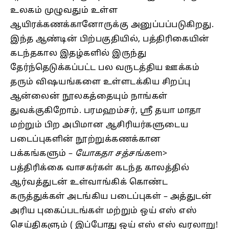
உலகம் முழுவதும் உள்ள
ஆயிரக்கணக்கானோருக்கு அனுப்பப்படுகிறது.
இந்த ஆண்டின் பிற்பகுதியில், பத்திரிகையின்
கடந்தகால இதழ்களில் இருந்து
தேர்ந்தெடுக்கப்பட்ட பல வருடத்திய ஊக்கம்
தரும் விஷயங்களை உள்ளடக்கிய சிறப்பு
ஆன்லைன் நூலகத்தையும் நாங்கள்
துவக்குகிறோம். பரமஹம்சர், ஸ்ரீ தயா மாதா
மற்றும் பிற அபிமான ஆசிரியர்களுடைய
படைப்புகளின் நூற்றுக்கணக்கான
பக்கங்களும் –
யோகதா சத்சங்க
em>
பத்திரிக்கை வாசகர்கள் கடந்த காலத்தில்
ஆர்வத்துடன் உள்வாங்கிக் கொண்ட
கருத்துக்கள் அடங்கிய படைப்புகள் – அத்துடன்
அரிய புகைப்படங்கள் மற்றும் ஒய் எஸ் எஸ்
செய்திகளும் ( இப்போது ஒய் எஸ் எஸ் வரலாறு!