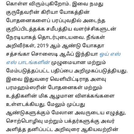
கொள்ள விரும்புகிறோம். இவை நமது
குருதேவரின் கிரியா யோகத்தின்
போதனைகளைப் பரப்புவதில் அடைந்த
குறிப்பிடத்தக்க சமீபத்திய வளர்ச்சிகளுடன்
நேரடியாகத் தொடர்புடையவை. நீங்கள்
அறிவீர்கள், 2019 ஆம் ஆண்டு யோகதா
சத்சங்கா சொஸைடி ஆஃப் இந்தியா
ஒய் எஸ்
எஸ் பாடங்களின்
முழுமையான மற்றும்
மேம்படுத்தப்பட்ட பதிப்பை அறிமுகப்படுத்தியது.
இவை இதுவரை வெளியிட்டிராத அளவு
பரமஹம்ஸரின் போதனைகள் மற்றும்
உத்திகளின் மிக ஆழமான விளக்கங்களை
உள்ளடக்கியது. மேலும் முப்பது
ஆண்டுகளுக்கும் மேலான அவருடைய எழுத்து,
சொற்பொழிவு மற்றும் பக்தர்களுக்கு அவர்
அளித்த தனிப்பட்ட அறிவுரை ஆகியவற்றின்