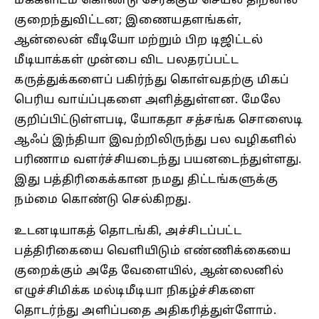
மக்களிடம் கொண்டு சேர்க்கும் செயல் திறனில்
குறைந்துவிட்டன; இணையதளங்கள்,
ஆன்லைன் வீடியோ மற்றும் பிற டிஜிட்டல்
மீடியாக்கள் முன்பை விட பலதரப்பட்ட
கருத்துக்களைப் பகிர்ந்து கொள்வதற்கு மிகப்
பெரிய வாய்ப்புகளை அளித்துள்ளன. மேலே
குறிப்பிட்டுள்ளபடி, யோகதா சத்சங்க சொஸைடி
ஆஃப் இந்தியா இவற்றிலிருந்து பல வழிகளில்
பரிணாம வளர்ச்சியடைந்து பயனடைந்துள்ளது.
இது பத்திரிகைக்கான நமது திட்டங்களுக்கு
நம்மை கொண்டு செல்கிறது.
உடனடியாகத் தொடங்கி, அச்சிடப்பட்ட
பத்திரிகையை வெளியிடும் எண்ணிக்கையை
குறைக்கும் அதே வேளையில், ஆன்லைனில்
எழுச்சிமிக்க மல்டிமீடியா நிகழ்ச்சிகளை
தொடர்ந்து அளிப்பதை அதிகரித்துள்ளோம்.