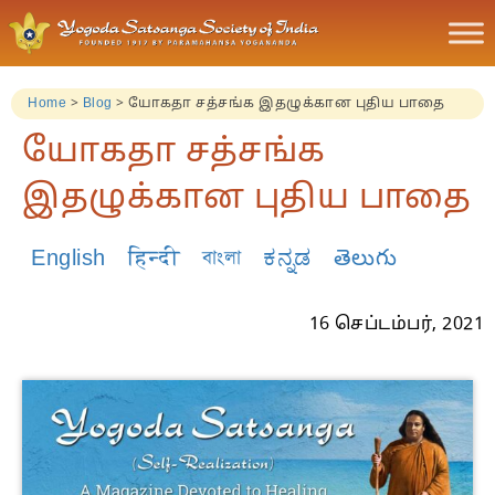
Home
>
Blog
>
யோகதா சத்சங்க இதழுக்கான புதிய பாதை
யோகதா சத்சங்க
இதழுக்கான புதிய பாதை
English
हिन्दी
বাংলা
ಕನ್ನಡ
తెలుగు
16 செப்டம்பர், 2021