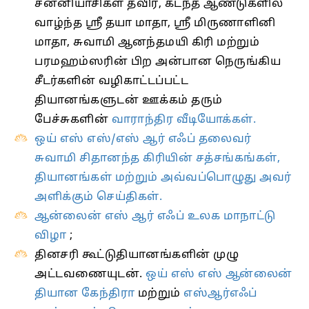
சன்னியாசிகள் தவிர, கடந்த ஆண்டுகளில்
வாழ்ந்த ஸ்ரீ தயா மாதா, ஸ்ரீ மிருணாளினி
மாதா, சுவாமி ஆனந்தமயி கிரி மற்றும்
பரமஹம்ஸரின் பிற அன்பான நெருங்கிய
சீடர்களின் வழிகாட்டப்பட்ட
தியானங்களுடன் ஊக்கம் தரும்
பேச்சுகளின்
வாராந்திர வீடியோக்கள்.
ஒய் எஸ் எஸ்/எஸ் ஆர் எஃப் தலைவர்
சுவாமி சிதானந்த கிரியின் சத்சங்கங்கள்,
தியானங்கள் மற்றும் அவ்வப்பொழுது அவர்
அளிக்கும் செய்திகள்.
ஆன்லைன் எஸ் ஆர் எஃப் உலக மாநாட்டு
விழா
;
தினசரி கூட்டுதியானங்களின் முழு
அட்டவணையுடன்.
ஒய் எஸ் எஸ் ஆன்லைன்
தியான கேந்திரா
மற்றும்
எஸ்ஆர்எஃப்