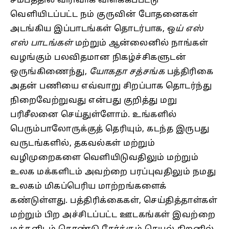
சமீபத்தில் விரிவாக விளக்கப்பட்டு
வெளியிடப்பட்ட நம் குருவின் போதனைகள்
அடங்கிய இப்பாடங்கள் தொடர்பாக, ஒ
ய் எஸ்
எஸ் பாடங்கள்
மற்றும் ஆன்லைனில் நாங்கள்
வழங்கும் பலவிதமான நிகழ்ச்சிகளுடன்
ஒருங்கிணைந்து,
யோகதா சத்சங்க
பத்திரிகை
அதன் பணியை எவ்வாறு சிறப்பாக தொடர்ந்து
நிறைவேற்றுவது என்பது குறித்து மறு
பரிசீலனை செய்துள்ளோம். உங்களில்
பெரும்பாலோருக்குத் தெரியும், கடந்த இருபது
வருடங்களில், தகவல்கள் மற்றும்
வழிமுறைகளை வெளியிடுவதிலும் மற்றும்
உலக மக்களிடம் அவற்றை பரப்புவதிலும் நமது
உலகம் மிகப்பெரிய மாற்றங்களைக்
கண்டுள்ளது. பத்திரிக்கைகள், செய்தித்தாள்கள்
மற்றும் பிற அச்சிடப்பட்ட ஊடகங்கள் இவற்றை