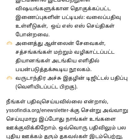
இடங்களில் இடம்பெற்றுள்ள
விஷயங்களுக்கான தொகுக்கப்பட்ட
இணைப்புகளின் பட்டியல்: வலைப்பதிவு
உள்ளீடுகள், ஒய் எஸ் எஸ் செய்திகள்
போன்றவை.
அனைத்து ஆன்லைன் சேவைகள்,
சத்சங்கங்கள் மற்றும் வழிகாட்டப்பட்ட
தியானங்கள் அடங்கிய எளிதில்
பயன்படுத்தக்கூடிய நூலகம்.
வருடாந்திர அச்சு இதழின் டிஜிட்டல் பதிப்பு
(வெளியிடப்பட்ட பிறகு).
நீங்கள் பதிவுசெய்யவில்லை என்றால்,
yssofindia.org/enewsletter-க்கு சென்று அவ்வாறு
செய்யுமாறு இப்போது நாங்கள் உங்களை
ஊக்குவிக்கிறோம். ஒவ்வொரு பதிவிலும் பல
புதிய ஊக்கம் தரும் தகவல்கள் இடம்பெற்று,