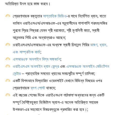
অতিরিক্ত উৎস হয়ে কাজ করবে।
প্রেরণাদায়ক বক্তৃতার
সাপ্তাহিক ভিডিও
-র সাথে নির্দেশিত ধ্যান, যাতে
বর্তমান ওয়াইএসএস/এসআরএফ-এর সন্ন্যাসীদের পাশাপাশি পরমহংসজির
পুরনো প্রিয় শিষ্যরা যেমন শ্রী দয়ামাতা, শ্রী মৃণালিনী মাতা, স্বামী
আনন্দময় গিরি এবং অন্যান্যরাও আছেন;
ওয়াইএসএস/এসআরএফ-এর অধ্যক্ষ স্বামী চিদানন্দ গিরির
ভাষণ, ধ্যান,
এবং সাম্প্রতিক বার্তা
;
এসআরএফ অনলাইন বিশ্ব সমাবর্তন
;
ওয়াইএসএস অনলাইন ধ্যান কেন্দ্র
এবং
এসআরএফ অনলাইন মেডিটেশন
সেন্টার
– প্রাত্যহিক সমবেত ধ্যানের সময়সূচীর সম্পূর্ণ তালিকা;
একটি বিশদভাবে বিস্তারিত ওয়েবসাইট যেখানে বিভিন্ন বিষয়ের ওপর
প্রেরণাদায়ক
ব্লগ পোস্ট
থাকবে;
এই বছরের শেষের দিকে
ওয়াইএসএস পাঠমালা
অধ্যয়নের জন্য একটি
সম্পূর্ণ বৈশিষ্ট্যযুক্ত ডিজিটাল অ্যাপ-এ অনেক অতিরিক্ত সহায়ক
উপকরণ-এর সহযোগে বিষয়বস্তুকে প্রসারিত করা হবে।;