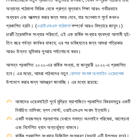
শিক্ষার্থীদেরকে নতুন প্রকাশিত অতুলনীয় উপকরণ, যেমন সম্পূরক পাঠমালা এবং
অন্যান্য পাঠমালা সিরিজ থেকে প্রাপ্ত মূল্যবান শিক্ষা আরও গভীরভাবে
অধ্যয়ন এবং আত্মস্থ করার জন্য সময় দেবে, যার অনেকাংশ পূর্বে কখনও
প্রকাশিত হয়নি। (
ওয়াইএসএস পাঠমালা
সম্পর্কে আরও বিস্তারে জানুন।)
চারটি ত্রৈমাসিক সংখ্যার পরিবর্তে, এই এক বার্ষিক সংখ্যার ব্যবস্থা আগামী দুই-
তিন বছর পর্যন্ত কার্যকর থাকবে; এর পর ভবিষ্যতের জন্য আমরা পত্রিকার
আরও উন্নত ভূমিকার পুনরায় পর্যালোচনা করব।
আসন্ন প্রকাশিত ২০২২-এর বার্ষিক সংখ্যা, যা জানুয়ারী ২০২২-এ প্রকাশিত
হবে। এর মধ্যে, আমরা পাঠকদের নতুন
যোগদা সৎসঙ্গ
অনলাইন ওয়েবপেজ
উপভোগ করার জন্য আমন্ত্রণ জানাচ্ছি। এর মধ্যে রয়েছে:
আমাদের ওয়েবসাইটে পূর্বে মুদ্রিত ম্যাগাজিনে প্রকাশিত বিষয়বস্তুর একটি
নির্বাচিত তালিকা: ব্লগ পোস্ট, ওয়াইএসএস সংবাদ ইত্যাদি।
একটি সহজলভ্য গ্রন্থাগার যেখানে সমস্ত অনলাইন পরিষেবা, আলোচনা
এবং নির্দেশিত ধ্যান অন্তর্ভুক্ত থাকবে।
বার্ষিক প্রকাশিত সংখ্যার ডিজিটাল সংস্করণ (যখনই এটি উপলব্ধ হবে)।