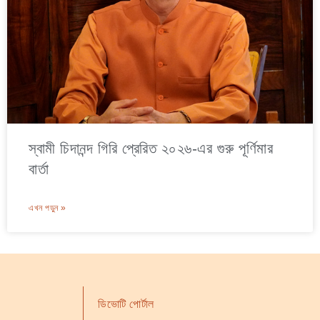
স্বামী চিদানন্দ গিরি প্রেরিত ২০২৬-এর গুরু পূর্ণিমার
বার্তা
এখন পড়ুন »
ডিভোটি পোর্টাল