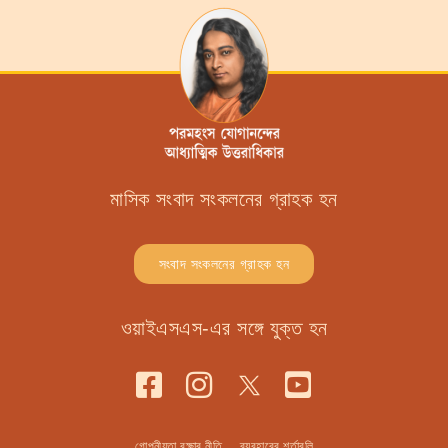
মাসিক সংবাদ সংকলনের গ্রাহক হন
সংবাদ সংকলনের গ্রাহক হন
ওয়াইএসএস-এর সঙ্গে যুক্ত হন
গোপনীয়তা রক্ষার নীতি
ব্যবহারের শর্তাবলি