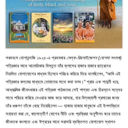
পরমহংস যোগানন্দজি ১৯২৫-এ প্রথমবার
সেল্ফ-রিয়লাইজেশন (যোগদা সৎসঙ্গ)
পত্রিকার সাথে আমেরিকায় বিস্তৃত তাঁর ক্লাসের হাজার হাজার ছাত্রদের
নিয়মিত যোগাযোগের মাধ্যম হিসেবে পরিচয় করিয়ে দিয়ে বলেছিলেন, “আমি এই
পত্রিকার কলমের মাধ্যমে তোমাদের সাথে কথা বলব।” প্রায় এক শতাব্দী ধরে,
আধ্যাত্মিক জীবনধারার এই পত্রিকা পাঠকদের সেই শাশ্বত এবং চিরন্তন সত্যের
সাথে পরিচয় করিয়ে দেওয়ার কাজ করে আসছে, যার বিশ্বব্যাপী প্রসারের জন্য
তাঁর গুরুগণ তাঁকে বেছে নিয়েছিলেন — হাজার হাজার মানুষকে এই উপলব্ধিতে
সহায়তা করা যে, কালোত্তীর্ণ যোগের নীতি এবং প্রক্রিয়া অনুশীলন করে তাদের
জীবনকে বদলাতে এবং ঈশ্বরের সাথে সরাসরি ব্যক্তিগত যোগাযোগ স্থাপন