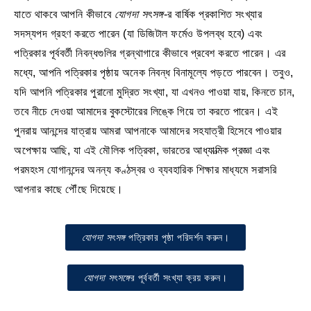
যাতে থাকবে আপনি কীভাবে
যোগদা সৎসঙ্গ
-র বার্ষিক প্রকাশিত সংখ্যার
সদস্যপদ গ্রহণ করতে পারেন (যা ডিজিটাল ফর্মেও উপলব্ধ হবে) এবং
পত্রিকার পূর্ববর্তী নিবন্ধগুলির গ্রন্থাগারে কীভাবে প্রবেশ করতে পারেন। এর
মধ্যে, আপনি পত্রিকার পৃষ্ঠায় অনেক নিবন্ধ বিনামূল্যে পড়তে পারবেন। তবুও,
যদি আপনি পত্রিকার পুরানো মুদ্রিত সংখ্যা, যা এখনও পাওয়া যায়, কিনতে চান,
তবে নীচে দেওয়া আমাদের বুকস্টোরের লিঙ্কে গিয়ে তা করতে পারেন। এই
পুনরায় আনন্দের যাত্রায় আমরা আপনাকে আমাদের সহযাত্রী হিসেবে পাওয়ার
অপেক্ষায় আছি, যা এই মৌলিক পত্রিকা, ভারতের আধ্যাত্মিক প্রজ্ঞা এবং
পরমহংস যোগানন্দের অনন্য কণ্ঠস্বর ও ব্যবহারিক শিক্ষার মাধ্যমে সরাসরি
আপনার কাছে পৌঁছে দিয়েছে।
যোগদা সৎসঙ্গ
পত্রিকার পৃষ্ঠা পরিদর্শন করুন।
যোগদা সৎসঙ্গে
র পূর্ববর্তী সংখ্যা ক্রয় করুন।