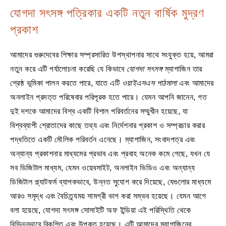
যোগদা সৎসঙ্গ পত্রিকার একটি নতুন বার্ষিক মুদ্রণ
প্রকাশ
আমাদের গুরুদেবের শিক্ষার সম্প্রসারিত উপস্থাপনার সাথে সংযুক্ত হয়ে, আমরা
নতুন করে এটি পর্যালোচনা করেছি যে কিভাবে
যোগদা সৎসঙ্গ
ম্যাগাজিন তার
শ্রেষ্ঠ ভূমিকা পালন করতে পারে, যাতে এটি
ওয়াইএসএস পাঠমালা
এবং আমাদের
অনলাইন প্রদত্ত পরিষেবার পরিপূরক হতে পারে। যেমন আপনি জানেন, গত
দুই দশকে আমাদের বিশ্ব একটি বিশাল পরিবর্তনের সম্মুখীন হয়েছে, যা
বিশ্বব্যাপী শ্রোতাদের কাছে তথ্য এবং নির্দেশনার প্রকাশ ও সম্প্রচার করার
পদ্ধতিতে একটি মৌলিক পরিবর্তন এনেছে। ম্যাগাজিন, সংবাদপত্র এবং
অন্যান্য প্রকাশনার মাধ্যমের প্রভাব এবং প্রবাহ অনেক কমে গেছে, যখন যে
সব ডিজিটাল মাধ্যম, যেমন ওয়েবসাইট, অনলাইন ভিডিও এবং অন্যান্য
ডিজিটাল প্ল্যাটফর্ম ব্যাপকভাবে, উন্নত সুযোগ করে দিয়েছে, যেগুলোর মাধ্যমে
আরও সমৃদ্ধ এবং বৈচিত্র্যময় সামগ্রী ভাগ করা সম্ভব হয়েছে। যেমন আগে
বলা হয়েছে, যোগদা সৎসঙ্গ সোসাইটি অফ ইন্ডিয়া এই পরিস্থিতি থেকে
বিভিন্নভাবে বিকশিত এবং উপকৃত হয়েছে। এটি আমাদের ম্যাগাজিনের