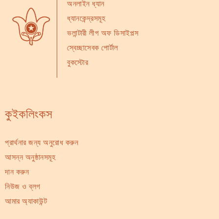
অনলাইন ধ্যান
ধ্যানকেন্দ্রসমূহ
ভলান্টারী লীগ অফ ডিসাইপল্স
স্বেচ্ছাসেবক পোর্টাল
বুকস্টোর
কুইকলিংকস
প্রার্থনার জন্য অনুরোধ করুন
আসন্ন অনুষ্ঠানসমূহ
দান করুন
নিউজ ও ব্লগ
আমার অ্যাকাউন্ট