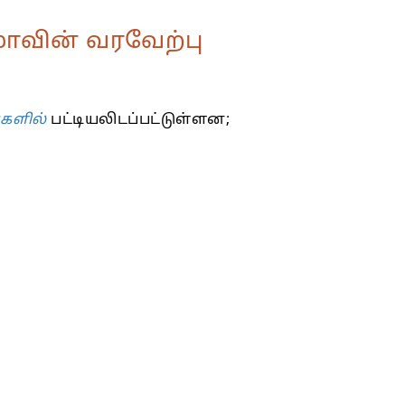
மாவின் வரவேற்பு
்களில்
பட்டியலிடப்பட்டுள்ளன;