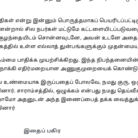
விதிகள் என்று இன்னும் பொருத்தமாகப் பெயரிடப்பட்டி
ன்றால் சில நபர்கள் மட்டுமே கட்டளையிடப்படுவதை வ
ு குழந்தையிடம் சொன்னவுடனே, அவன் உடனே அதைச் 
த்தில் உள்ள எல்லாத் துன்பங்களுக்கும் முதன்மை
மை பாதிக்க முயற்சிக்கிறது. இந்த நிபந்தனையின
ை நோக்கி எதிர்மறையான அணுகுமுறையைக் கொண்டு
ில் உண்மையாக இருப்பதைப் போலவே, நமது குரு, ஒழ
தினார். சாராம்சத்தில், ஒழுக்கம் என்பது நமது தெய
ோமோ அதனுடன் அந்த இணைப்பைத் தக்க வைத்துக்
ினார்
இதைப் பகிர