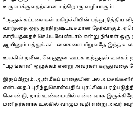
உருவாக்குவதற்கான மற்றொரு வழியாகும்:
“பத்துக் கட்டளைகள் மகிழ்ச்சியின் பத்து நித்திய 
வார்த்தை ஒரு துரதிருஷ்டவசமான தேர்வாகும், ஏனெ
காரியத்தைச் செய்யவேண்டாம் என்று நீங்கள் ஒர
ஆயினும் பத்துக் கட்டளைகளை மீறுவதே இந்த உலக
உலகில் நவீன, வெகுஜன ஊடக உந்துதல் உலகம் நம்
“பழங்கால” ஒழுக்கம் என்று அவர்கள் கருதுவத
இருப்பினும், ஆன்மீகப் பாதையின் பல அம்சங்கள
என்பதைப் புரிந்துகொள்வதில் புரட்சியை ஏற்படுத்
கொண்டு, நாம் உண்மையில் என்னவாக இருக்கிற
மனிதர்களாக உலகில் வாழும் வழி என்று அவர் கூற