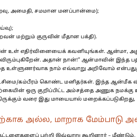
ைவு, அமைதி, சமமான மனப்பான்மை);
வு);
ன் மற்றும் குருவின் மீதான பக்தி).
உள் எதிர்வினையைக் கவனியுங்கள். ஆன்மா, அது நம
விரும்புகிறேன். அதான் நான்!” ஆன்மாவின் இந்த பத
தை உள்ளுணர்வாக நாம் எவ்வாறு அறிவோம் என்பது
ாட்சிமை/கம்பீரம் கொண்ட மனிதர்கள். இந்த ஆன்மீக
ற்கையின் ஒரு குறிப்பிட்ட அம்சத்தை அணுக நமக்கு 
ருக்கும் வரை இது மாயையால் மறைக்கப்படுகிறது, 
வதற்காக அல்ல, மாறாக மேம்பாடு
கட்டளைகளைப் பற்றி இவ்வாறு கூறினார் – மீண்டு