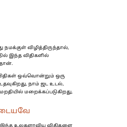
க்குள் விழித்திருந்தால்,
ில் இந்த விதிகளில்
தான்.
 விதிகள் ஒவ்வொன்றும் ஒரு
உதவுகிறது, நாம் ஜட உடல்,
மறதியில் மறைக்கப்படுகிறது,
 அடையவே
ம், இந்த உலகளாவிய விதிகளை