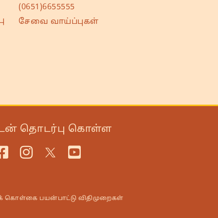
(0651)6655555
ு
சேவை வாய்ப்புகள்
டன் தொடர்பு கொள்ள
க் கொள்கை
பயன்பாட்டு விதிமுறைகள்