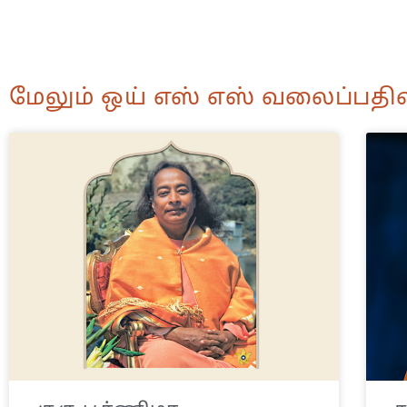
மேலும் ஒய் எஸ் எஸ் வலைப்பதிவ