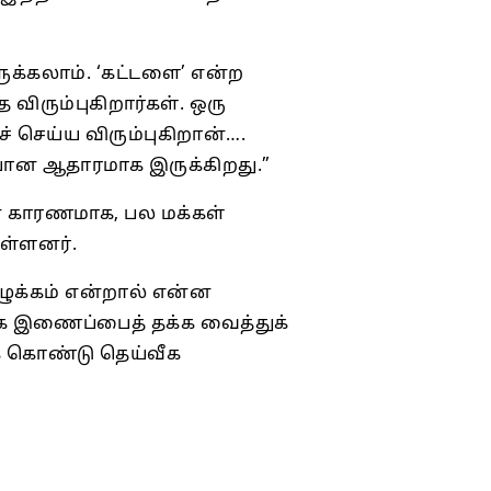
ருக்கலாம். ‘கட்டளை’ என்ற
ிரும்புகிறார்கள். ஒரு
செய்ய விரும்புகிறான்….
யான ஆதாரமாக இருக்கிறது.”
் காரணமாக, பல மக்கள்
ள்ளனர்.
ுக்கம் என்றால் என்ன
்வீக இணைப்பைத் தக்க வைத்துக்
 கொண்டு தெய்வீக