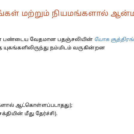
்கள் மற்றும் நியமங்களால் ஆன்
் பண்டைய வேதமான பதஞ்சலியின்
யோக சூத்திரங
 யுகங்களிலிருந்து நம்மிடம் வருகின்றன
ல் ஆட்கொள்ளப்படாதது);
தியின் மீது தேர்ச்சி).