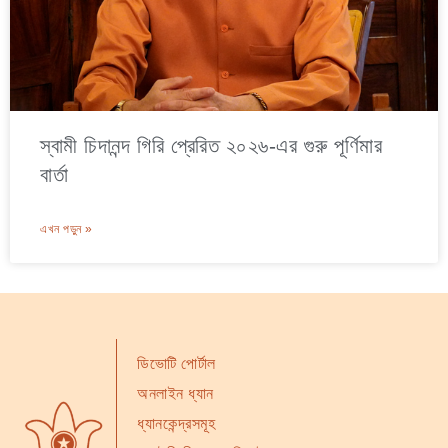
স্বামী চিদানন্দ গিরি প্রেরিত ২০২৬-এর গুরু পূর্ণিমার
বার্তা
এখন পড়ুন »
ডিভোটি পোর্টাল
অনলাইন ধ্যান
ধ্যানকেন্দ্রসমূহ