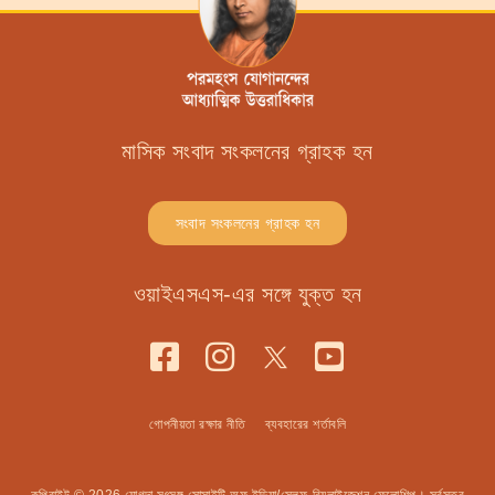
মাসিক সংবাদ সংকলনের গ্রাহক হন
সংবাদ সংকলনের গ্রাহক হন
ওয়াইএসএস-এর সঙ্গে যুক্ত হন
গোপনীয়তা রক্ষার নীতি
ব্যবহারের শর্তাবলি
কপিরাইট © 2026 যোগদা সৎসঙ্গ সোসাইটি অফ ইন্ডিয়া/সেল্ফ-রিয়লাইজেশন ফেলোশিপ। সর্বসত্ত্ব