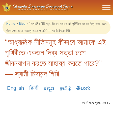
Home
>
Blog
>
“আধ্যাত্মিক নীতিসমূহ কীভাবে আমাকে এই পৃথিবীতে একজন দিব্য সত্তা রূপে
জীবনযাপন করতে সাহায্য করতে পারে?” — স্বামী চিদানন্দ গিরি
“আধ্যাত্মিক নীতিসমূহ কীভাবে আমাকে এই
পৃথিবীতে একজন দিব্য সত্তা রূপে
জীবনযাপন করতে সাহায্য করতে পারে?”
— স্বামী চিদানন্দ গিরি
English
हिन्दी
ಕನ್ನಡ
தமிழ்
తెలుగు
১৬ই নভেম্বর, ২০২২