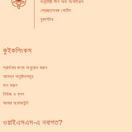
ভলান্টারী লীগ অফ ডিসাইপল্স
স্বেচ্ছাসেবক পোর্টাল
বুকস্টোর
কুইকলিংকস
প্রার্থনার জন্য অনুরোধ করুন
আসন্ন অনুষ্ঠানসমূহ
দান করুন
নিউজ ও ব্লগ
আমার অ্যাকাউন্ট
ওয়াইএসএস-এ নবাগত?