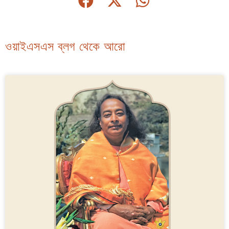
ওয়াইএসএস ব্লগ থেকে আরো