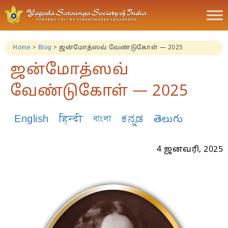
Home
>
Blog
>
ஜன்மோத்ஸவ் வேண்டுகோள் — 2025
ஜன்மோத்ஸவ்
வேண்டுகோள் — 2025
English
हिन्दी
বাংলা
ಕನ್ನಡ
తెలుగు
4 ஜனவரி, 2025