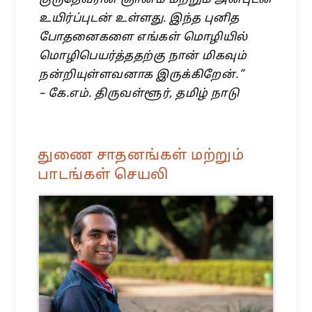
குருதேவரின் ஞானம் மற்றும் அன்புடன்
உயிர்ப்புடன் உள்ளது. இந்த புனித
போதனைகளை எங்கள் மொழியில்
மொழிபெயர்த்ததற்கு நான் மிகவும்
நன்றியுள்ளவனாக இருக்கிறேன்.”
– கே.எம். திருவள்ளூர், தமிழ் நாடு
துணை சாதனங்கள் மற்றும்
பாடங்கள் செயலி