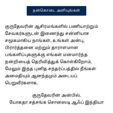
நன்கொடை அளியுங்கள்
குருதேவரின் ஆசிரமங்களில் பணியாற்றும்
சேவகர்களுடன் இணைந்து சன்னியாச
சமூகமாகிய நாங்கள், உங்கள் அன்பு,
பிரார்த்தனை மற்றும் தாராளமான
பங்களிப்புகளுக்கு எங்கள் மனமார்ந்த
நன்றியைத் தெரிவித்துக் கொள்கிறோம்,
மேலும் இந்த புனித சந்தர்ப்பத்தில் நீங்கள்
அமைதியும் ஆனந்தமும் அடையப்
பெறுவீர்களாக.
குருதேவரின் அன்பில்,
யோகதா சத்சங்க சொஸைடி ஆஃப் இந்தியா