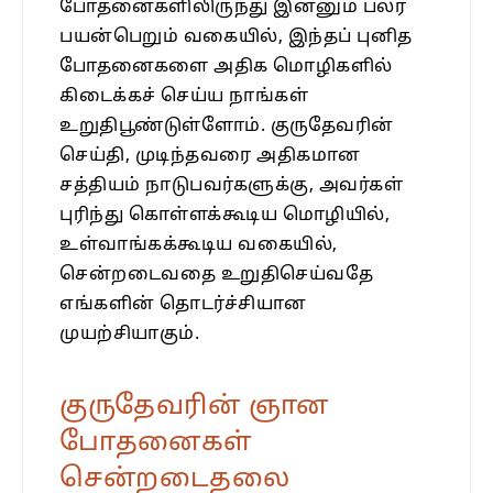
போதனைகளிலிருந்து இன்னும் பலர்
பயன்பெறும் வகையில், இந்தப் புனித
போதனைகளை அதிக மொழிகளில்
கிடைக்கச் செய்ய நாங்கள்
உறுதிபூண்டுள்ளோம். குருதேவரின்
செய்தி, முடிந்தவரை அதிகமான
சத்தியம் நாடுபவர்களுக்கு, அவர்கள்
புரிந்து கொள்ளக்கூடிய மொழியில்,
உள்வாங்கக்கூடிய வகையில்,
சென்றடைவதை உறுதிசெய்வதே
எங்களின் தொடர்ச்சியான
முயற்சியாகும்.
குருதேவரின் ஞான
போதனைகள்
சென்றடைதலை