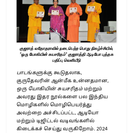
குஜராத் வதோதராவில் நடைபெற்ற பொது நிகழ்ச்சியில்,
"ஒரு யோகியின் சுயசரிதம்"
குஜராத்தி ஆடியோ புத்தக
பதிப்பு வெளியீடு
பாடங்களு
க்கு கூடுதலாக,
குருதேவரின் ஆன்மீக உன்னதமான,
ஒரு யோகியின் சுயசரிதம்
மற்றும்
அவரது இதர நூல்களை பல இந்திய
மொழிகளில் மொழிபெயர்த்து
அவற்றை அச்சிடப்பட்ட, ஆடியோ
மற்றும் டிஜிட்டல் வடிவங்களில்
கிடைக்கச் செய்து வருகிறோம். 2024