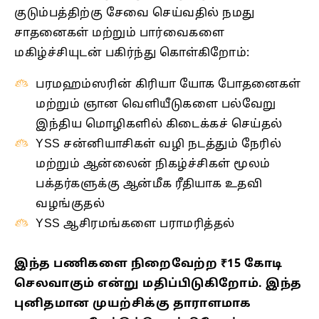
குடும்பத்திற்கு சேவை செய்வதில் நமது
சாதனைகள் மற்றும் பார்வைகளை
மகிழ்ச்சியுடன் பகிர்ந்து கொள்கிறோம்:
பரமஹம்ஸரின் கிரியா யோக போதனைகள்
மற்றும் ஞான வெளியீடுகளை பல்வேறு
இந்திய மொழிகளில் கிடைக்கச் செய்தல்
YSS சன்னியாசிகள் வழி நடத்தும் நேரில்
மற்றும் ஆன்லைன் நிகழ்ச்சிகள் மூலம்
பக்தர்களுக்கு ஆன்மீக ரீதியாக உதவி
வழங்குதல்
YSS ஆசிரமங்களை பராமரித்தல்
இந்த பணிகளை நிறைவேற்ற ₹15 கோடி
செலவாகும் என்று மதிப்பிடுகிறோம். இந்த
புனிதமான முயற்சிக்கு தாராளமாக