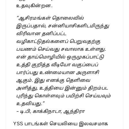
உதவுகின்றன.
“ஆசிரமங்கள் தொலைவில்
இருப்பதால், சன்னியாசிகளிடமிருந்து
விரிவான தனிப்பட்ட
வழிகாட்டுதல்களைப் பெறுவதற்கு
பயணம் செய்வது சவாலாக உள்ளது.
என் தாய்மொழியில் ஒருமுகப்பாட்டு
உத்தி குறித்த வீடியோ வகுப்பைப்
பார்ப்பது உண்மையான அருளாசி
ஆகும். இது எனக்கு தெளிவை
அளித்து, உத்தியை இன்னும் திறம்பட
புரிந்து கொள்ளவும் பயிற்சி செய்யவும்
உதவியது.”
– டி.பி, காக்கிநாடா, ஆந்திரா
YSS பாடங்கள் செயலியை இலவசமாக