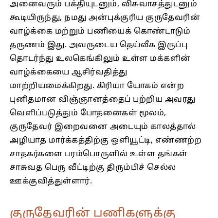
அனைவரும் பக்தியுடனும், விசுவாசத்துடனும்
கூடியிருந்து, நமது அன்புக்குரிய குருதேவரின்
வாழ்க்கை மற்றும் பணியைக் கொண்டாடும்
தருணம் இது. அவருடைய தெய்வீக இருப்பு
தொடர்ந்து உலகெங்கிலும் உள்ள மக்களின்
வாழ்க்கையை ஆசிர்வதித்து
மாற்றியமைக்கிறது. கிரியா யோகம் என்ற
புனிதமான விஞ்ஞானத்தைப் பற்றிய அவரது
வெளிப்படுத்தும் போதனைகள் மூலம்,
குருதேவர் இறைவனை அடையும் காலத்தால்
அழியாத மார்க்கத்திற்கு ஒளியூட்டி, எண்ணற்ற
சாதகர்களை பரம்பொருளில் உள்ள தங்கள்
சாசுவத பெரு வீட்டிற்கு திரும்பிச் செல்ல
ஊக்குவித்துள்ளார்.
குருதேவரின் பணிகளுக்கு