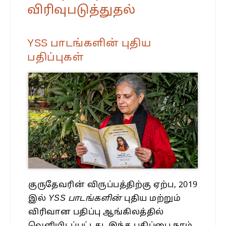
விரிவுபடுத்துதல்
YSS பாடங்களின் புதிய
பதிப்புகள்
குருதேவரின் விருப்பத்திற்கு ஏற்ப, 2019
இல்
YSS பாடங்களின்
புதிய மற்றும்
விரிவான பதிப்பு ஆங்கிலத்தில்