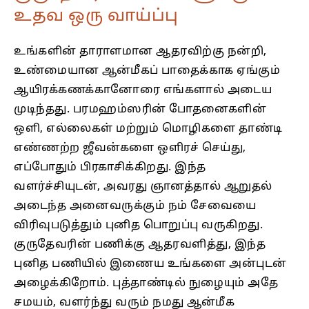
உதவ ஒரு வாய்ப்பு
உங்களின் தாராளமான ஆதரவிற்கு நன்றி,
உண்மையான ஆன்மீகப் பாதைக்காக ஏங்கும்
ஆயிரக்கணக்கானோரை எங்களால் அடைய
முடிந்தது. பரமஹம்ஸரின் போதனைகளின்
ஒளி, எல்லைகள் மற்றும் மொழிகளை தாண்டி
எண்ணற்ற ஜீவன்களை ஒளிரச் செய்து,
எப்போதும் பிரகாசிக்கிறது. இந்த
வளர்ச்சியுடன், அவரது ஞானத்தால் ஆறுதல்
அடைந்த அனைவருக்கும் நம் சேவையை
விரிவுபடுத்தும் புனித பொறுப்பு வருகிறது.
குருதேவரின் பணிக்கு ஆதரவளித்து, இந்த
புனித பணியில் இணைய உங்களை அன்புடன்
அழைக்கிறோம். புத்தாண்டில் நுழையும் அதே
சமயம், வளர்ந்து வரும் நமது ஆன்மீக