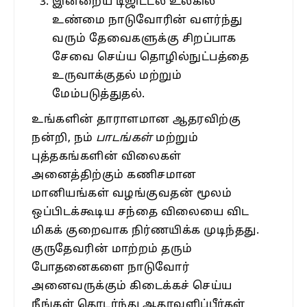
இன்றைய டிஜிட்டல் உலகில்
உண்மை நாடுவோரின் வளர்ந்து
வரும் தேவைகளுக்கு சிறப்பாக
சேவை செய்ய தொழில்நுட்பத்தை
உருவாக்குதல் மற்றும்
மேம்படுத்துதல்.
உங்களின் தாராளமான ஆதரவிற்கு
நன்றி, நம்
பாடங்கள்
மற்றும்
புத்தகங்களின் விலைகள்
அனைத்திற்கும் கணிசமான
மானியங்கள் வழங்குவதன் மூலம்
ஒப்பிடக்கூடிய சந்தை விலையை விட
மிகக் குறைவாக நிர்ணயிக்க முடிந்தது.
குருதேவரின் மாற்றம் தரும்
போதனைகளை நாடுவோர்
அனைவருக்கும் கிடைக்கச் செய்ய
நீங்கள் தொடர்ந்து ஆதரவளிப்பீர்கள்