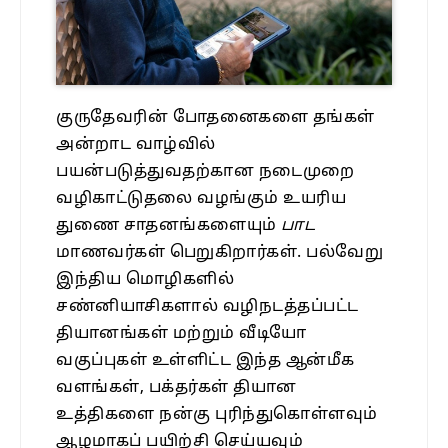
குருதேவரின் போதனைகளை தங்கள்
அன்றாட வாழ்வில்
பயன்படுத்துவதற்கான நடைமுறை
வழிகாட்டுதலை வழங்கும் உயரிய
துணை சாதனங்களையும்
பாட
மாணவர்கள் பெறுகிறார்கள். பல்வேறு
இந்திய மொழிகளில்
சண்னியாசிகளால் வழிநடத்தப்பட்ட
தியானங்கள் மற்றும் வீடியோ
வகுப்புகள் உள்ளிட்ட இந்த ஆன்மீக
வளங்கள், பக்தர்கள் தியான
உத்திகளை நன்கு புரிந்துகொள்ளவும்
ஆழமாகப் பயிற்சி செய்யவும்