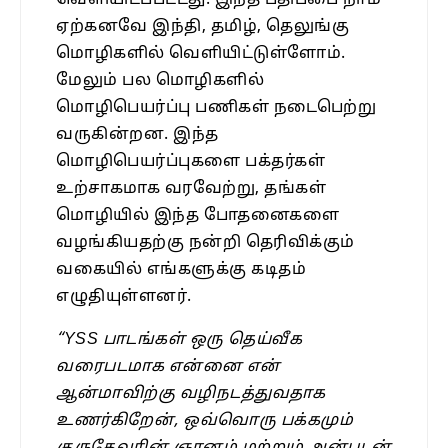
வெளியிடப்பட்டது. இந்த பதிப்பை நாம்
ஏற்கனவே இந்தி, தமிழ், தெலுங்கு
மொழிகளில் வெளியிட்டுள்ளோம்.
மேலும் பல மொழிகளில்
மொழிபெயர்ப்பு பணிகள் நடைபெற்று
வருகின்றன. இந்த
மொழிபெயர்ப்புகளை பக்தர்கள்
உற்சாகமாக வரவேற்று, தங்கள்
மொழியில் இந்த போதனைகளை
வழங்கியதற்கு நன்றி தெரிவிக்கும்
வகையில் எங்களுக்கு கடிதம்
எழுதியுள்ளனர்.
“YSS பாடங்கள் ஒரு தெய்வீக
வரைபடமாக என்னை என்
ஆன்மாவிற்கு வழிநடத்துவதாக
உணர்கிறேன், ஒவ்வொரு பக்கமும்