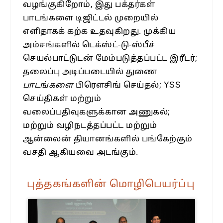
வழங்குகிறோம், இது பக்தர்கள்
பாடங்களை டிஜிட்டல் முறையில்
எளிதாகக் கற்க உதவுகிறது. முக்கிய
அம்சங்களில் டெக்ஸ்ட்-டு-ஸ்பீச்
செயல்பாட்டுடன் மேம்படுத்தப்பட்ட இரீடர்;
தலைப்பு அடிப்படையில் துணை
பாடங்களை
பிரௌசிங் செய்தல்; YSS
செய்திகள் மற்றும்
வலைப்பதிவுகளுக்கான அணுகல்;
மற்றும் வழிநடத்தப்பட்ட மற்றும்
ஆன்லைன் தியானங்களில் பங்கேற்கும்
வசதி ஆகியவை அடங்கும்.
புத்தகங்களின் மொழிபெயர்ப்பு