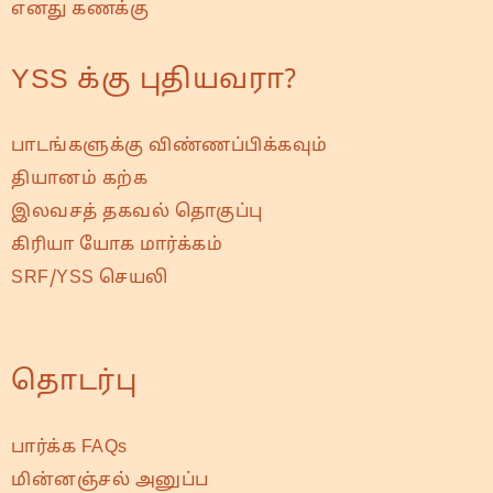
எனது கணக்கு
YSS க்கு புதியவரா?
பாடங்களுக்கு விண்ணப்பிக்கவும்
தியானம் கற்க
இலவசத் தகவல் தொகுப்பு
கிரியா யோக மார்க்கம்
SRF/YSS செயலி
தொடர்பு
பார்க்க FAQs
மின்னஞ்சல் அனுப்ப