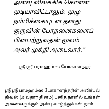
அளவு விலக்கிக் கொள்ள
முடியாவிட்டாலும், முழு
நம்பிக்கையுடன் தனது
குருவின் போதனைகளைப்
பின்பற்றுவதன் மூலம்
அவர் முக்தி அடைவார்.”
— ஸ்ரீ ஸ்ரீ பரமஹம்ஸ யோகானந்தர்
ஸ்ரீ ஸ்ரீ பரமஹம்ஸ யோகானந்தரின் அவிர்பவ்
திவஸ் (அவதார தினம்) புனித நாளில் உங்கள்
அனைவருக்கும் அன்பு வாழ்த்துக்கள். நாம்