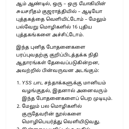
ஆம் ஆண்டில், ஒரு –
ஒரு யோகியின்
சுயசரிதம்
குஜராத்தியில் – ஆடியோ
புத்தகத்தை வெளியிட்டோம் – மேலும்
பல்வேறு மொழிகளில் 16 புதிய
புத்தகங்களை அச்சிட்டோம்.
இந்த புனித போதனைகளை
பரப்புவதற்கு குறிப்பிடத்தக்க நிதி
ஆதாரங்கள் தேவைப்படுகின்றன,
அவற்றில் பின்வருவன அடங்கும்:
YSS பாட
சந்தாக்களுக்கு மானியம்
வழங்குதல், இதனால் அனைவரும்
இந்த போதனைகளைப் பெற முடியும்.
மேலும் பல மொழிகளில்
குருதேவரின் நூல்களை
மொழிபெயர்த்து வெளியிடுவது.