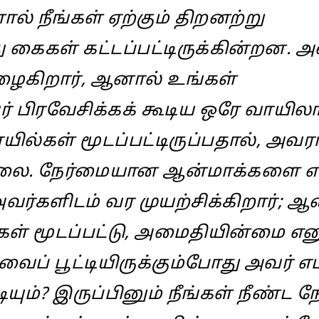
ால் நீங்கள் ஏற்கும் திறனற்று
 கைகள் கட்டப்பட்டிருக்கின்றன. அ
ழைகிறார், ஆனால் உங்கள்
் பிரவேசிக்கக் கூடிய ஒரே வாயி
ில்கள் மூடப்பட்டிருப்பதால், அவர
்லை. நேர்மையான ஆன்மாக்களை எ
வர்களிடம் வர முயற்சிக்கிறார்; ஆ
ள் மூடப்பட்டு, அமைதியின்மை என
ைப் பூட்டியிருக்கும்போது அவர் எப
ும்? இருப்பினும் நீங்கள் நீண்ட ந