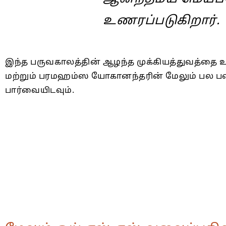
உணரப்படுகிறார்.
இந்த பருவகாலத்தின் ஆழந்த முக்கியத்துவத்தை 
மற்றும் பரமஹம்ஸ யோகானந்தரின் மேலும் பல படை
பார்வையிடவும்.