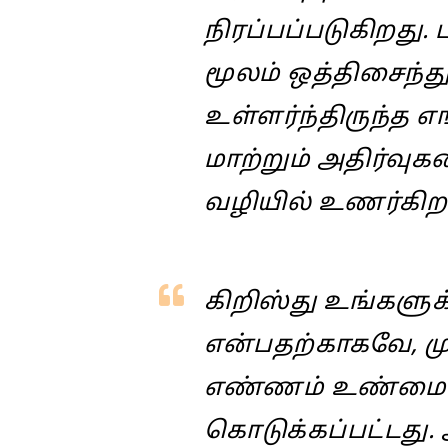
நிரப்பப்படுகிறது. 
மூலம் ஒத்திசைந்து
உள்ளர்ந்திருந்த 
மாற்றும் அதிர்வு
வழியில் உணர்கிறா
கிறிஸ்து உங்களுக
என்பதற்காகவே, மு
எண்ணம் உண்மையி
கொடுக்கப்பட்டது.