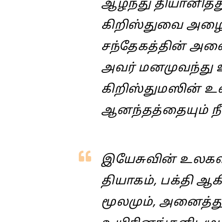
ஆழ்ந்து தியானித்
கிறிஸ்துவை அழைத
சந்தேகத்தின் அன
அவர் மனமுவந்து 
கிறிஸ்துமஸின் உ
ஆனந்தத்தையும் நீங
இயேசுவின் உலகளாவ
தியாகம், பக்தி 
மூலமும், அனைத்த