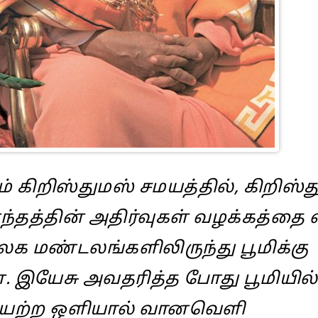
கிறிஸ்துமஸ் சமயத்தில், கிறிஸ்த
ந்தத்தின் அதிர்வுகள் வழக்கத்தை 
 மண்டலங்களிலிருந்து பூமிக்கு
. இயேசு அவதரித்த போது பூமியில்
லையற்ற ஒளியால் வானவெளி