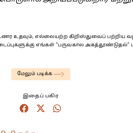
உணர உதவும், எல்லையற்ற கிறிஸ்துவைப் பற்றிய வழ
ப்புகளுக்கு எங்கள் “பருவகால அகத்தூண்டுதல்” ப
மேலும் படிக்க
இதைப் பகிர