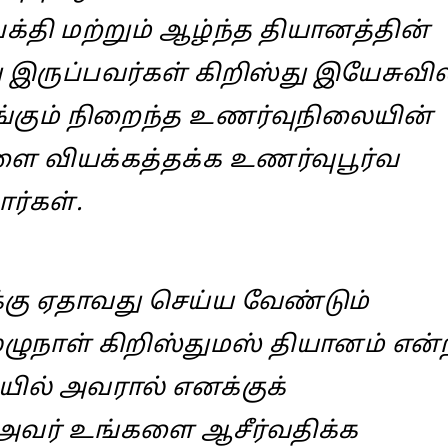
பக்தி மற்றும் ஆழ்ந்த தியானத்தின்
 இருப்பவர்கள் கிறிஸ்து இயேசுவில
எங்கும் நிறைந்த உணர்வுநிலையின்
களை வியக்கத்தக்க உணர்வுபூர்வ
ர்கள்.
்கு ஏதாவது செய்ய வேண்டும்
ழுநாள் கிறிஸ்துமஸ் தியானம் என்
ல் அவரால் எனக்குக்
 அவர் உங்களை ஆசீர்வதிக்க