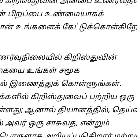
் கிறிஸ்துவின் அன்பை உணர்வத
ன் பிறப்பை உண்மையாகக்
ன் உங்களைக் கேட்டுக்கொள்கிறே
ர்வுநிலையில் கிறிஸ்துவின்
ையை உங்கள் சமூக
ல் இணைத்துக் கொள்ளுங்கள்.
க்களில் கிறிஸ்துவைப் பற்றிய ஒரு
உள்ளது; ஆனால் தியானத்தில், தெய்
 அவர் ஒரு சாசுவத, என்றும்
ொருளாக அறியப்படுகிறார் மற்றும