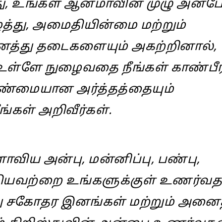
து, உங்கள் ஆன்மாவின் முழு அன்ப
்து, அமைதியின்மை மற்றும்
ைத்து தடைகளையும் அகற்றினால்,
உள்ளே நுழைவதை நீங்கள் காண்பீர்
ண்மையான அர்த்தத்தையும்
்கள் அறிவீர்கள்.
ிய அன்பு, மன்னிப்பு, பண்பு,
ஆகியவற்றை உங்களுக்குள் உணர்வத
ு சகோதர இனங்கள் மற்றும் அனைத