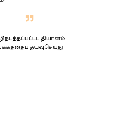
ிநடத்தப்பட்டட தியானம்
க்கத்தைப் தயவுசெய்து