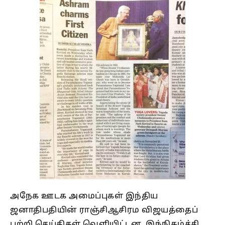
அநேக ஊடக அமைப்புகள் இந்திய
ஜனாதிபதியின் ராஞ்சிஆசிரம விஜயத்தைப்
பற்றி செய்திகள் வெளியிட்டன. இந்நிகழ்ச்சி