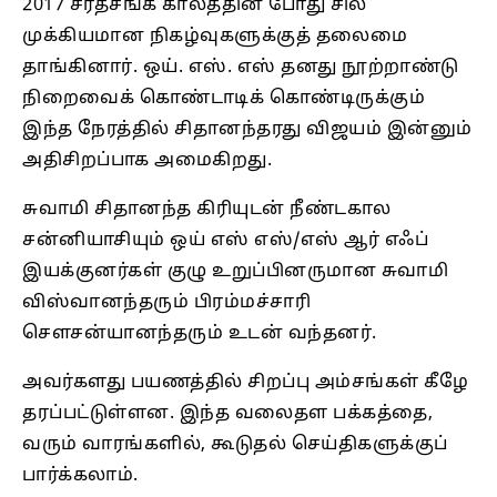
2017 சரத்சங்க காலத்தின் போது சில
முக்கியமான நிகழ்வுகளுக்குத் தலைமை
தாங்கினார். ஒய். எஸ். எஸ் தனது நூற்றாண்டு
நிறைவைக் கொண்டாடிக் கொண்டிருக்கும்
இந்த நேரத்தில் சிதானந்தரது விஜயம் இன்னும்
அதிசிறப்பாக அமைகிறது.
சுவாமி சிதானந்த கிரியுடன் நீண்டகால
சன்னியாசியும் ஒய் எஸ் எஸ்/எஸ் ஆர் எஃப்
இயக்குனர்கள் குழு உறுப்பினருமான சுவாமி
விஸ்வானந்தரும் பிரம்மச்சாரி
செளசன்யானந்தரும் உடன் வந்தனர்.
அவர்களது பயணத்தில் சிறப்பு அம்சங்கள் கீழே
தரப்பட்டுள்ளன. இந்த வலைதள பக்கத்தை,
வரும் வாரங்களில், கூடுதல் செய்திகளுக்குப்
பார்க்கலாம்.