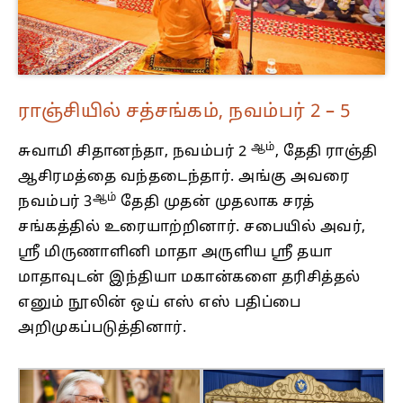
ராஞ்சியில் சத்சங்கம், நவம்பர் 2 – 5
ஆம்
சுவாமி சிதானந்தா, நவம்பர் 2
, தேதி ராஞ்தி
ஆசிரமத்தை வந்தடைந்தார். அங்கு அவரை
ஆம்
நவம்பர் 3
தேதி முதன் முதலாக சரத்
சங்கத்தில் உரையாற்றினார். சபையில் அவர்,
ஸ்ரீ மிருணாளினி மாதா அருளிய ஸ்ரீ தயா
மாதாவுடன் இந்தியா மகான்களை தரிசித்தல்
எனும் நூலின் ஒய் எஸ் எஸ் பதிப்பை
அறிமுகப்படுத்தினார்.