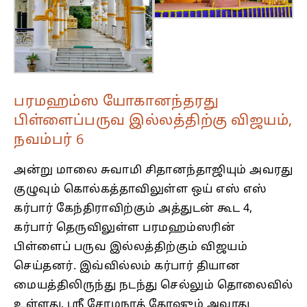
பரமஹம்ஸ யோகானந்தரது
பிள்ளைப்பருவ இல்லத்திற்கு விஜயம்,
நவம்பர் 6
அன்று மாலை சுவாமி சிதானந்தாஜியும் அவரது
குழுவும் கொல்கத்தாவிலுள்ள ஒய் எஸ் எஸ்
கர்பார் கேந்திராவிற்கும் அத்துடன் கூட 4,
கர்பார் தெருவிலுள்ள பரமஹம்ஸரின்
பிள்ளைப் பருவ இல்லத்திற்கும் விஜயம்
செய்தனர். இவ்வில்லம் கர்பார் தியான
மையத்திலிருந்து நடந்து செல்லும் தொலைவில்
உள்ளது. ஸ்ரீ சோமநாத் கோஷும் அவரது