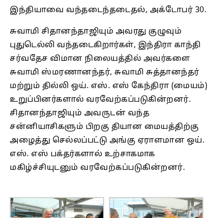
இந்தியாவை வந்தடைந்தடைதல், அக்டோபர் 30.
சுவாமி சிதானந்தாஜியும் அவரது குழுவும்
புதுடெல்லி வந்தடைகிறார்கள், இந்திரா காந்தி
சர்வதேச விமான நிலையத்தில் அவர்களை
சுவாமி ஸ்மரணானந்தர், சுவாமி சுத்தானந்தர்
மற்றும் தில்லி ஒய். எஸ். எஸ் கேந்திரா (மையம்)
உறுப்பினர்களால் வரவேற்கப்படுகின்றனர்.
சிதானந்தாஜியும் அவருடன் வந்த
சன்னியாசிகளும் பிறகு தியான மையத்திற்கு
அழைத்து செல்லப்பட்டு அங்கு ஏராளமான ஒய்.
எஸ். எஸ் பக்தர்களால் உற்சாகமாக
மகிழ்ச்சியுடனும் வரவேற்கப்படுகின்றனர்.