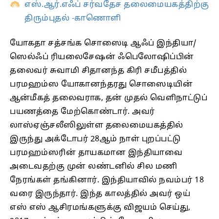
எஸ்.ஆர்.எஃப் சர்வதேச தலைமையகத்திற்கு
திரும்புதல் -காணொளி
யோகதா சத்சங்க சொஸைடி ஆஃப் இந்தியா/
ஸெல்ஃப் ரியலைசேஷன் ஃபெலோஷிப்பின்
தலைவர் சுவாமி சிதானந்த கிரி சமீபத்தில்
பரமஹம்ஸ யோகானந்தரது சொஸைடியின்
ஆன்மீகத் தலைவராக, தன் முதல் வெளிநாட்டுப்
பயணத்தை மேற்கொண்டார். அவர்
லாஸ்ஏஞ்சலீஸிலுள்ள தலைமையகத்தில்
இருந்து அக்டோபர் 28ஆம் நாள் புறப்பட்டு
பரமஹம்ஸரின் தாயகமான இந்தியாவை
அடைவதற்கு முன் லண்டனில் சில மணி
நேரங்கள் தங்கினார். இந்தியாவில் நவம்பர் 18
வரை இருந்தார். இந்த காலத்தில் அவர் ஒய்
எஸ் எஸ் ஆசிரமங்களுக்கு விஜயம் செய்து,