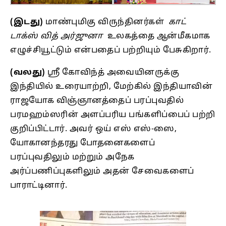
(இடது)
மாண்புமிகு விருந்தினர்கள்
காட்
டாக்ஸ் வித் அர்ஜுனா
உலகத்தை ஆன்மீகமாக
எழுச்சியூட்டும் என்பதைப் பற்றியும் பேசுகிறார்.
(வலது)
ஸ்ரீ கோவிந்த் அவையினருக்கு
இந்தியில் உரையாற்றி, மேற்கில் இந்தியாவின்
ராஜயோக விஞ்ஞானத்தைப் பரப்புவதில்
பரமஹம்ஸரின் அளப்பரிய பங்களிப்பைப் பற்றி
குறிப்பிட்டார். அவர் ஒய் எஸ் எஸ்-ஸை,
யோகானந்தரது போதனைகளைப்
பரப்புவதிலும் மற்றும் அநேக
அர்ப்பணிப்புகளிலும் அதன் சேவைகளைப்
பாராட்டினார்.