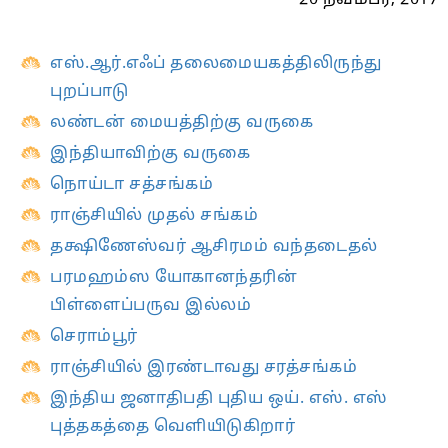
எஸ்.ஆர்.எஃப் தலைமையகத்திலிருந்து
புறப்பாடு
லண்டன் மையத்திற்கு வருகை
இந்தியாவிற்கு வருகை
நொய்டா சத்சங்கம்
ராஞ்சியில் முதல் சங்கம்
தக்ஷிணேஸ்வர் ஆசிரமம் வந்தடைதல்
பரமஹம்ஸ யோகானந்தரின்
பிள்ளைப்பருவ இல்லம்
செராம்பூர்
ராஞ்சியில் இரண்டாவது சரத்சங்கம்
இந்திய ஜனாதிபதி புதிய ஒய். எஸ். எஸ்
புத்தகத்தை வெளியிடுகிறார்