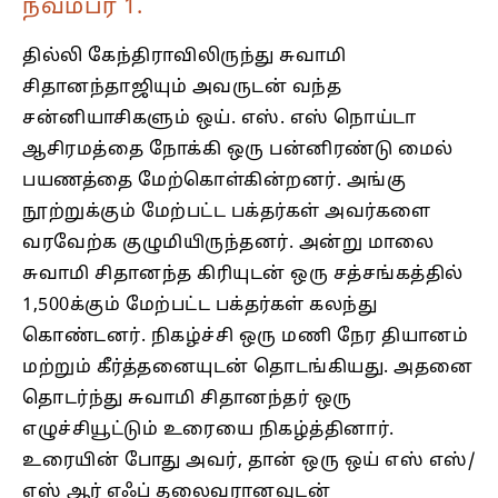
நவம்பர் 1.
தில்லி கேந்திராவிலிருந்து சுவாமி
சிதானந்தாஜியும் அவருடன் வந்த
சன்னியாசிகளும் ஒய். எஸ். எஸ் நொய்டா
ஆசிரமத்தை நோக்கி ஒரு பன்னிரண்டு மைல்
பயணத்தை மேற்கொள்கின்றனர். அங்கு
நூற்றுக்கும் மேற்பட்ட பக்தர்கள் அவர்களை
வரவேற்க குழுமியிருந்தனர். அன்று மாலை
சுவாமி சிதானந்த கிரியுடன் ஒரு சத்சங்கத்தில்
1,500க்கும் மேற்பட்ட பக்தர்கள் கலந்து
கொண்டனர். நிகழ்ச்சி ஒரு மணி நேர தியானம்
மற்றும் கீர்த்தனையுடன் தொடங்கியது. அதனை
தொடர்ந்து சுவாமி சிதானந்தர் ஒரு
எழுச்சியூட்டும் உரையை நிகழ்த்தினார்.
உரையின் போது அவர், தான் ஒரு ஒய் எஸ் எஸ்/
எஸ் ஆர் எஃப் தலைவரானவுடன்