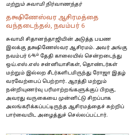
மற்றும் சுவாமி நிர்வாணந்தர்
தக்ஷிணேஸ்வர ஆசிரமத்தை
வந்தடைந்தல், நவம்பர் 6
சுவாமி சிதானந்தாஜியின் அடுத்த பயண
இலக்கு தக்ஷிணேஸ்வர ஆசிரமம். அவர் அங்கு
ஆம்
நவம்பர் 6
தேதி காலையில் சென்றடைந்து
ஒய்.எஸ்.எஸ் சன்னியாசிகள், தொண்டர்கள்
மற்றும் இல்லற சீடர்களிடமிருந்து ரோஜா இதழ்
வரவேற்பைப் பெற்றார். ஆரத்தி மற்றும்
நன்றியுணர்வு பரிமாற்றங்களுக்குப் பிறகு,
அவரது வருகையை முன்னிட்டு சிறப்பாக
அலங்கரிக்கப்பட்டிருந்த ஆசிரமத்தைச் சுற்றிப்
பார்வையிட அழைத்துச் செல்லப்பட்டார்.