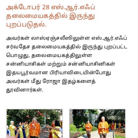
அக்டோபர் 28 எஸ்.ஆர்.எஃப்
தலைமையகத்தில் இருந்து
புறப்படுதல்.
அவர்கள் லாஸ்ஏஞ்சலீஸிலுள்ள எஸ்.ஆர்.எஃப்
சர்வதேச தலைமையகத்தில் இருந்து புறப்பட்ட
பொழுது, தலைமையகத்திலுள்ள
சன்னியாசிகள் மற்றும் சன்னியாசினிகள்
இதயபூர்வமான பிரியாவிடையின்போது
அவர்கள் மீது ரோஜா இதழ்களைத்
தூவினார்கள்.