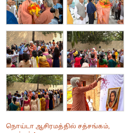
நொய்டா ஆசிரமத்தில் சத்சங்கம்,