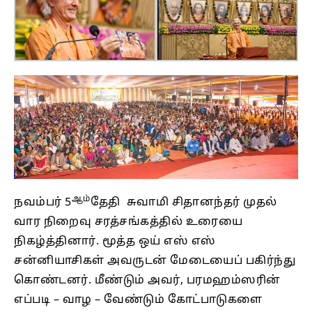
ஆம்
நவம்பர் 5
தேதி சுவாமி சிதானந்தர் முதல்
வார நிறைவு சரத்சங்கத்தில் உரையை
நிகழ்த்தினார். மூத்த ஒய் எஸ் எஸ்
சன்னியாசிகள் அவருடன் மேடையைப் பகிர்ந்து
கொண்டனர். மீண்டும் அவர், பரமஹம்ஸரின்
எப்படி – வாழ – வேண்டும் கோட்பாடுகளை