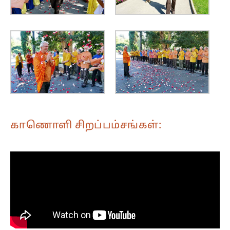
காணொளி சிறப்பம்சங்கள்: