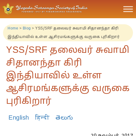
Home
>
Blog
>
YSS/SRF தலைவர் சுவாமி சிதானந்தா கிரி
இந்தியாவில் உள்ள ஆசிரமங்களுக்கு வருகை புரிகிறார்
YSS/SRF தலைவர் சுவாமி
சிதானந்தா கிரி
இந்தியாவில் உள்ள
ஆசிரமங்களுக்கு வருகை
புரிகிறார்
English
हिन्दी
తెలుగు
20 நவம்பர், 2017