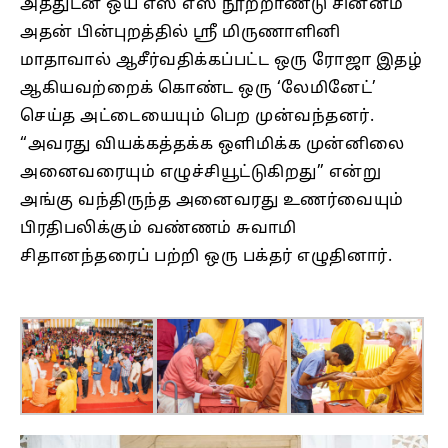
அத்துடன் ஒய் எஸ் எஸ் நூற்றாண்டு சின்னம்
அதன் பின்புறத்தில் ஸ்ரீ மிருணாளினி
மாதாவால் ஆசீர்வதிக்கப்பட்ட ஒரு ரோஜா இதழ்
ஆகியவற்றைக் கொண்ட ஒரு ‘லேமினேட்’
செய்த அட்டையையும் பெற முன்வந்தனர்.
“அவரது வியக்கத்தக்க ஒளிமிக்க முன்னிலை
அனைவரையும் எழுச்சியூட்டுகிறது” என்று
அங்கு வந்திருந்த அனைவரது உணர்வையும்
பிரதிபலிக்கும் வண்ணம் சுவாமி
சிதானந்தரைப் பற்றி ஒரு பக்தர் எழுதினார்.