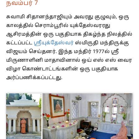
நவம்பர் 7
சுவாமி சிதானந்தாஜியும் அவரது குழுவும், ஒரு
காலத்தில் செராம்பூரில் யுக்தேஸ்வரரது
ஆசிரமத்தின் ஒரு பகுதியாக திகழ்ந்த நிலத்தில்
கட்டப்பட்ட
ஸ்ரீயுக்தேஸ்வர்
ஸ்மிருதி மந்திருக்கு
விஜயம் செய்தனர். இந்த மந்திர் 1977ல் ஸ்ரீ
மிருணாளினி மாதாவினால் ஒய் எஸ் எஸ் வைர
விழா கொண்டாட்டங்களின் ஒரு பகுதியாக
அர்ப்பணிக்கப்பட்டது.