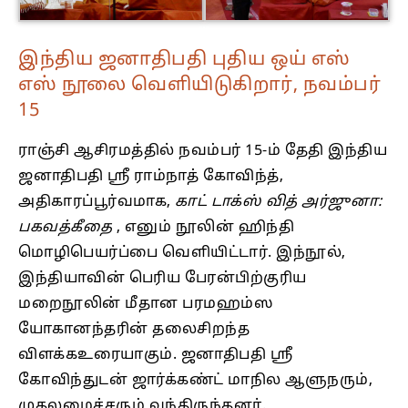
இந்திய ஜனாதிபதி புதிய ஒய் எஸ்
எஸ் நூலை வெளியிடுகிறார், நவம்பர்
15
ராஞ்சி ஆசிரமத்தில் நவம்பர் 15-ம் தேதி இந்திய
ஜனாதிபதி ஸ்ரீ ராம்நாத் கோவிந்த்,
அதிகாரப்பூர்வமாக,
காட் டாக்ஸ் வித் அர்ஜுனா:
பகவத்கீதை
, எனும் நூலின் ஹிந்தி
மொழிபெயர்ப்பை வெளியிட்டார். இந்நூல்,
இந்தியாவின் பெரிய பேரன்பிற்குரிய
மறைநூலின் மீதான பரமஹம்ஸ
யோகானந்தரின் தலைசிறந்த
விளக்கஉரையாகும். ஜனாதிபதி ஸ்ரீ
கோவிந்துடன் ஜார்க்கண்ட் மாநில ஆளுநரும்,
முதலமைச்சரும் வந்திருந்தனர்.