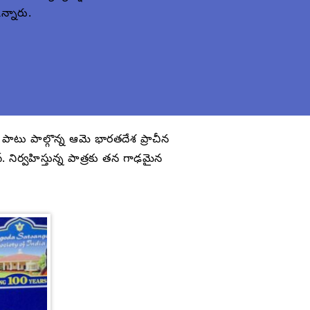
న్నారు.
ో పాటు పాల్గొన్న ఆమె భారతదేశ ప్రాచీన
 నిర్వహిస్తున్న పాత్రకు తన గాఢమైన