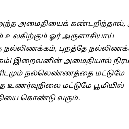
 அந்த அமைதியைக் கண்டறிந்தால்,
் உலகிற்கும் ஓர் அருளாசியாய்
ே நல்லிணக்கம், புறத்தே நல்லிணக்
்கம்! இறைவனின் அமைதியால் நிரம
ிடமும் நல்லெண்ணத்தை மட்டுமே
்த உணர்வுநிலை மட்டுமே பூமியில்
யை கொண்டு வரும்.