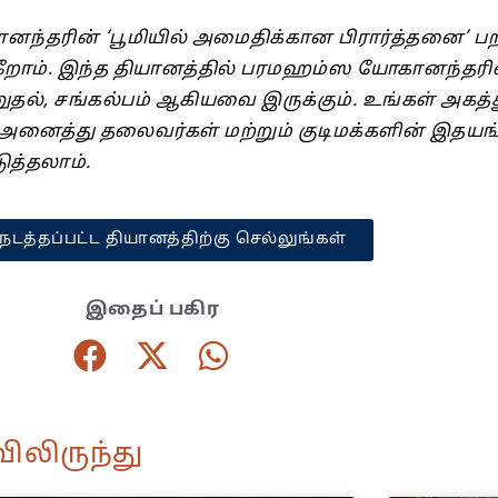
னந்தரின் ‘பூமியில் அமைதிக்கான பிரார்த்தனை’ பற
ம். இந்த தியானத்தில் பரமஹம்ஸ யோகானந்தரின் 
தல், சங்கல்பம் ஆகியவை இருக்கும். உங்கள் அகத்
் அனைத்து தலைவர்கள் மற்றும் குடிமக்களின் இதய
ுத்தலாம்.
நடத்தப்பட்ட தியானத்திற்கு செல்லுங்கள்
இதைப் பகிர
ிலிருந்து