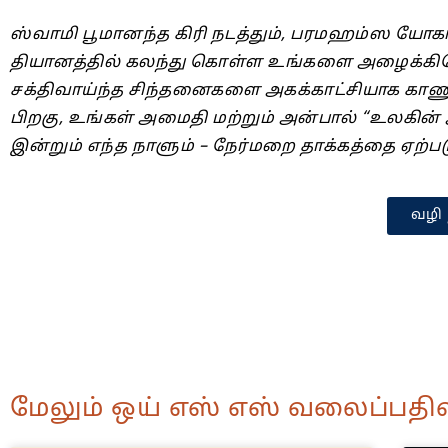
ஸ்வாமி பூமானந்த கிரி நடத்தும், பரமஹம்ஸ யோகா
தியானத்தில் கலந்து கொள்ள உங்களை அழைக்கிறோ
சக்திவாய்ந்த சிந்தனைகளை அகக்காட்சியாக காணு
பிறகு, உங்கள் அமைதி மற்றும் அன்பால் “உலகின
இன்றும் எந்த நாளும் – நேர்மறை தாக்கத்தை ஏற்பட
வழி 
மேலும் ஒய் எஸ் எஸ் வலைப்பதிவ