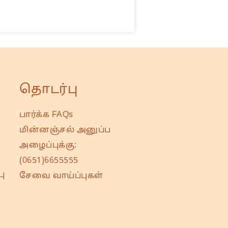
தொடர்பு
பார்க்க FAQs
மின்னஞ்சல் அனுப்ப
அழைப்புக்கு:
(0651)6655555
ு
சேவை வாய்ப்புகள்