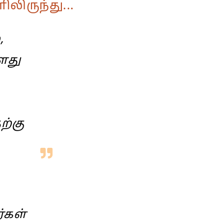
ிருந்து...
,
ளது
ற்கு
்கள்