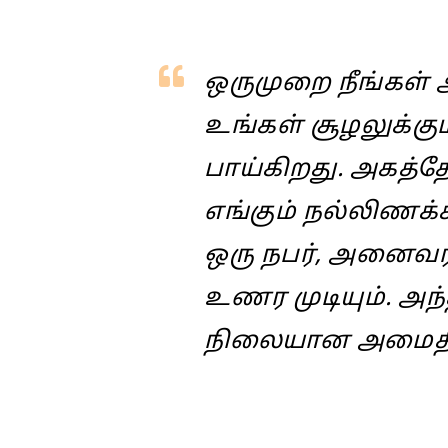
ஒருமுறை நீங்கள்
உங்கள் சூழலுக்கும
பாய்கிறது. அகத்த
எங்கும் நல்லிணக
ஒரு நபர், அனைவர
உணர முடியும். அந
நிலையான அமைதி