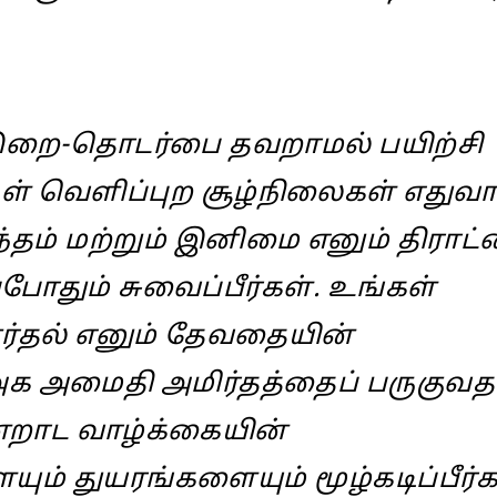
 இறை-தொடர்பை தவறாமல் பயிற்சி
கள் வெளிப்புற சூழ்நிலைகள் எதுவ
்தம் மற்றும் இனிமை எனும் திராட
்போதும் சுவைப்பீர்கள். உங்கள்
தல் எனும் தேவதையின்
 அக அமைதி அமிர்தத்தைப் பருகுவத
ன்றாட வாழ்க்கையின்
ம் துயரங்களையும் மூழ்கடிப்பீர்க