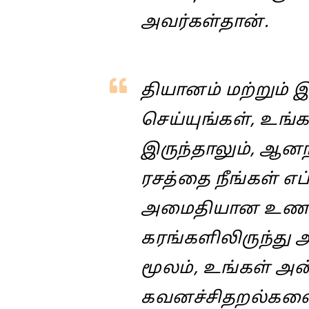
அவர்கள்தான்.
தியானம் மற்றும்
செய்யுங்கள், உங்
இருந்தாலும், ஆனந
ரசத்தை நீங்கள் எப
அமைதியான உணர்
கரங்களிலிருந்து
மூலம், உங்கள் அ
கவனச்சிதறல்களையு