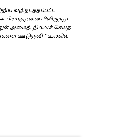
்றிய வழிநடத்தப்பட்ட
பிரார்த்தனையிலிருந்து
துள் அமைதி நிலவச் செய்த
ங்களை ஊடுருவி ” உலகில் –