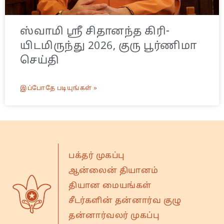
ஸ்வாமி ஸ்ரீ சிதானந்த கிரி-
யிடமிருந்து 2026, குரு பூர்ணிமா
செய்தி
இப்போதே படியுங்கள் »
பக்தர் முகப்பு
ஆன்லைன் தியானம்
தியான மையங்கள்
சீடர்களின் தன்னார்வ குழு
தன்னார்வலர் முகப்பு