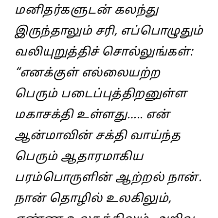
மனிதர்களுடன்‌ கலந்து
இருந்தாலும்‌ சரி, எப்பொழுதும்‌
வலியுறுத்திச்‌ சொல்லுங்கள்‌:
“எனக்குள்‌ எல்லையற்ற
பெரும்‌ படைப்புத்திறனுள்ள
மகாசக்தி உள்ளது….. என்‌
ஆன்மாவின்‌ சக்தி வாய்ந்த
பெரும்‌ ஆதாரமாகிய
பரம்பொருளின்‌ ஆற்றல்‌ நான்‌.
நான்‌ தொழில்‌ உலகிலும்‌,