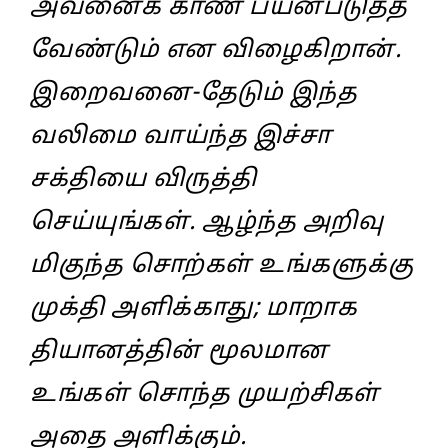
அவனைக்‌ காண பயன்படுத்த
வேண்டும்‌ என விழைகிறான்‌.
இறைவனை-தேடும்‌ இந்த
வலிமை வாய்ந்த இச்சா
சக்தியை விருத்தி
செய்யுங்கள்‌. ஆழ்ந்த அறிவு
மிகுந்த சொற்கள்‌ உங்களுக்கு
முக்தி அளிக்காது; மாறாக
தியானத்தின்‌ மூலமான
உங்கள்‌ சொந்த முயற்சிகள்‌
அதை அளிக்கும்‌.