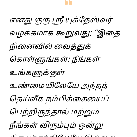
எனது குரு ஸ்ரீ யுக்தேஸ்வர்‌
வழக்கமாக கூறுவது; “இதை
நினைவில்‌ வைத்துக்‌
கொள்ளுங்கள்‌: நீங்கள்‌
உங்களுக்குள்‌
உண்மையிலேயே அந்தத்‌
தெய்வீக நம்பிக்கையைப்‌
பெற்றிருந்தால்‌ மற்றும்‌
நீங்கள்‌ விரும்பும்‌ ஒன்று