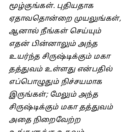
மூழ்குங்கள்‌. புதியதாக
ஏதாவதொன்றை முயலுங்கள்‌,
ஆனால்‌ நீங்கள்‌ செய்யும்‌
எதன்‌ பின்னாலும்‌ அந்த
உயர்ந்த சிருஷ்டிக்கும்‌ மகா
தத்துவம்‌ உள்ளது என்பதில்‌
எப்பொழுதும்‌ நிச்சயமாக
இருங்கள்‌; மேலும்‌ அந்த
சிருஷ்டிக்கும்‌ மகா தத்துவம்‌
அதை நிறைவேற்ற