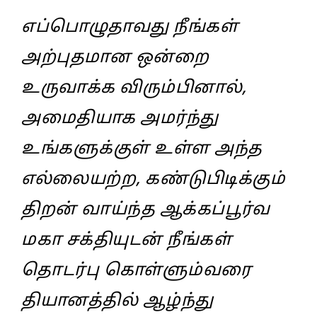
எப்பொழுதாவது நீங்கள்‌
அற்புதமான ஒன்றை
உருவாக்க விரும்பினால்‌,
அமைதியாக அமர்ந்து
உங்களுக்குள்‌ உள்ள அந்த
எல்லையற்ற, கண்டுபிடிக்கும்‌
திறன்‌ வாய்ந்த ஆக்கப்பூர்வ
மகா சக்தியுடன்‌ நீங்கள்‌
தொடர்பு கொள்ளும்வரை
தியானத்தில்‌ ஆழ்ந்து