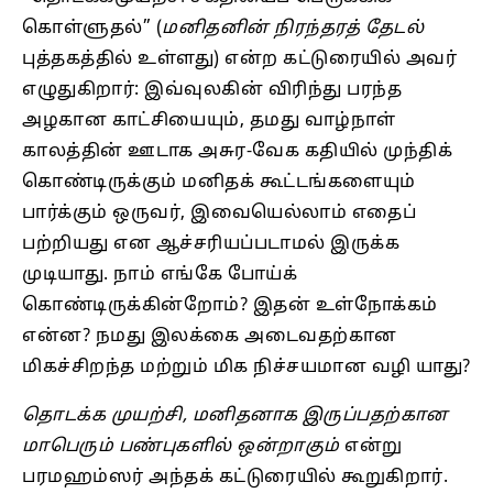
கொள்ளுதல்‌” (
மனிதனின் நிரந்தரத் தேடல்
புத்தகத்தில் உள்ளது) என்ற கட்டுரையில் அவர்
எழுதுகிறார்: இவ்வுலகின்‌ விரிந்து பரந்த
அழகான காட்சியையும்‌, தமது வாழ்நாள்‌
காலத்தின்‌ ஊடாக அசுர-வேக கதியில்‌ முந்திக்‌
கொண்டிருக்கும்‌ மனிதக்‌ கூட்டங்களையும்‌
பார்க்கும்‌ ஒருவர்‌, இவையெல்லாம்‌ எதைப்‌
பற்றியது என ஆச்சரியப்படாமல்‌ இருக்க
முடியாது. நாம்‌ எங்கே போய்க்‌
கொண்டிருக்கின்றோம்‌? இதன்‌ உள்நோக்கம்‌
என்ன? நமது இலக்கை அடைவதற்கான
மிகச்சிறந்த மற்றும்‌ மிக நிச்சயமான வழி யாது?
தொடக்க முயற்சி, மனிதனாக இருப்பதற்கான
மாபெரும் பண்புகளில் ஒன்றாகும்
என்று
பரமஹம்ஸர் அந்தக் கட்டுரையில் கூறுகிறார்.