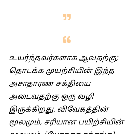
உயர்ந்தவர்களாக ஆவதற்கு;
தொடக்க முயற்சியின்‌ இந்த
அசாதாரண சக்தியை
அடைவதற்கு ஒரு வழி
இருக்கிறது. விவேகத்தின்‌
மூலமும்‌, சரியான பயிற்சியின்‌