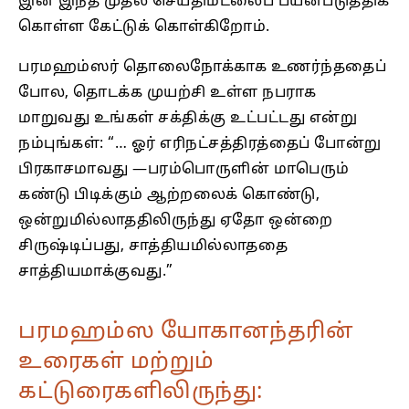
இன் இந்த முதல் செய்திமடலைப் பயன்படுத்திக்
கொள்ள கேட்டுக் கொள்கிறோம்.
பரமஹம்ஸர் தொலைநோக்காக உணர்ந்ததைப்
போல, தொடக்க முயற்சி உள்ள நபராக
மாறுவது உங்கள் சக்திக்கு உட்பட்டது என்று
நம்புங்கள்: “… ஓர்‌ எரிநட்சத்திரத்தைப்‌ போன்று
பிரகாசமாவது ‌—பரம்பொருளின்‌ மாபெரும்‌
கண்டு பிடிக்கும்‌ ஆற்றலைக்‌ கொண்டு,
ஒன்றுமில்லாததிலிருந்து ஏதோ ஒன்றை
சிருஷ்டிப்பது‌, சாத்தியமில்லாததை
சாத்தியமாக்குவது‌.”
பரமஹம்ஸ யோகானந்தரின்
உரைகள் மற்றும்
கட்டுரைகளிலிருந்து: