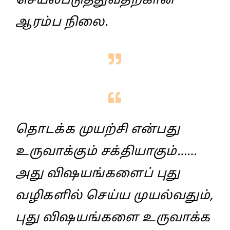
செயல்படுத்துவதற்கான
ஆரம்ப நிலை.
தொடக்க முயற்சி என்பது
உருவாக்கும்‌ சக்தியாகும்‌……
அது விஷயங்களைப்‌ புது
வழிகளில்‌ செய்ய முயல்வதும்‌,
புது விஷயங்களை உருவாக்க