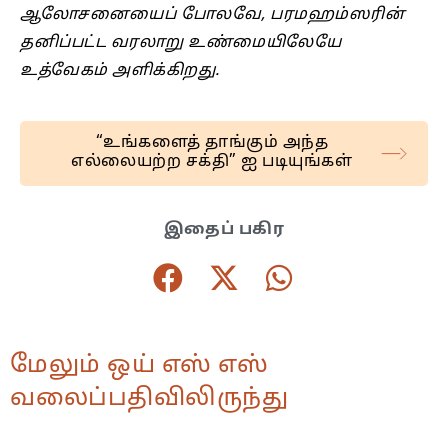
ஆலோசனையைப் போலவே, பரமஹம்ஸரின்
தனிப்பட்ட வரலாறு உண்மையிலேயே
உத்வேகம் அளிக்கிறது.
“உங்களைத்‌ தாங்கும் அந்த
எல்லையற்ற சக்தி” ஐ படியுங்கள்
இதைப் பகிர
மேலும் ஒய் எஸ் எஸ்
வலைப்பதிவிலிருந்து