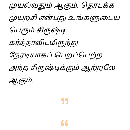
முயல்வதும்‌ ஆகும்‌. தொடக்க
முயற்சி என்பது உங்களுடைய
பெரும்‌ சிருஷ்டி
கர்த்தாவிடமிருந்து
நேரடியாகப்‌ பெறப்பெற்ற
அந்த சிருஷ்டிக்கும்‌ ஆற்றலே
ஆகும்‌.