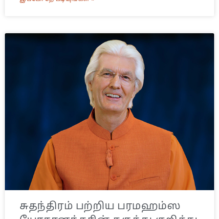
சுதந்திரம் பற்றிய பரமஹம்ஸ