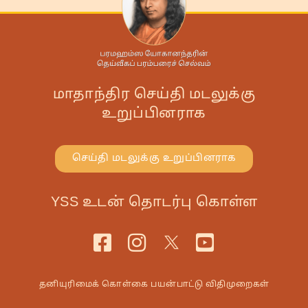
மாதாந்திர செய்தி மடலுக்கு
உறுப்பினராக
செய்தி மடலுக்கு உறுப்பினராக
YSS உடன் தொடர்பு கொள்ள
தனியுரிமைக் கொள்கை
பயன்பாட்டு விதிமுறைகள்