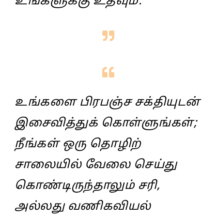
உங்களுக்கு உதவும்‌.
உங்களை பிரபஞ்ச சக்தியுடன்‌
இசைவித்துக்‌ கொள்ளுங்கள்‌;
நீங்கள்‌ ஒரு தொழிற்‌
சாலையில்‌ வேலை செய்து
கொண்டிருந்தாலும்‌ சரி,
அல்லது வணிகவியல்