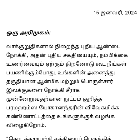
16 ஜனவரி, 2024
ஒரு அறிமுகம்:
வாக்குறுதிகளால் நிறைந்த புதிய ஆண்டை
நோக்கி, அதன் புதிய சக்தியையும், நம்பிக்கை
உணர்வையும் ஏற்கும் திறனோடு கூட நீங்கள்
பயணிக்கும்போது, உங்களின் அனைத்து
தகுதியான ஆன்மீக மற்றும் பொருள்சார்
இலக்குகளை நோக்கி சீராக
முன்னேறுவதற்கான நுட்பம் குறித்த
பரமஹம்ஸ யோகானந்தரின் விவேகமிக்க
கண்ணோட்டத்தை உங்களுக்குக் வழங்க
விழைகிறோம்.
“தொடக்கமுயற்சி சக்தியைப்‌ பெருக்கிக்‌