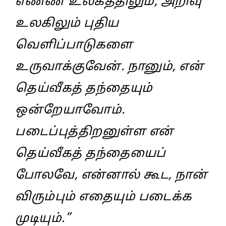
எண்ண உலகத்திலும்‌, அறிவு
உலகிலும்‌‌ புதிய
வெளிப்பாடுகளை
உருவாக்குவேன்‌. நானும்‌, என்‌
தெய்வீகத்‌ தந்தையும்‌
ஒன்றேயாவோம்‌.
படைப்புத்திறனுள்ள என்‌
தெய்வீகத்‌ தந்தையைப்‌
போலவே, என்னால்‌ கூட, நான்‌
விரும்பும்‌ எதையும்‌ படைக்க
முடியும்‌.”