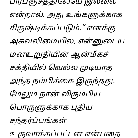
பிரபஞ்சத்திலேயே இல்லை
என்றால்‌, அது உங்களுக்காக
சிருஷ்டிக்கப்படும்‌.” எனக்கு
அகவலிமையில்‌, என்னுடைய
மனஉறுதியின்‌ ஆன்மீகச்‌
சக்தியில்‌ வெல்ல முடியாத
அந்த நம்பிக்கை இருந்தது.
மேலும்‌ நான்‌ விரும்பிய
பொருளுக்காக புதிய
சந்தர்ப்பங்கள்‌
உருவாக்கப்பட்டன என்பதை