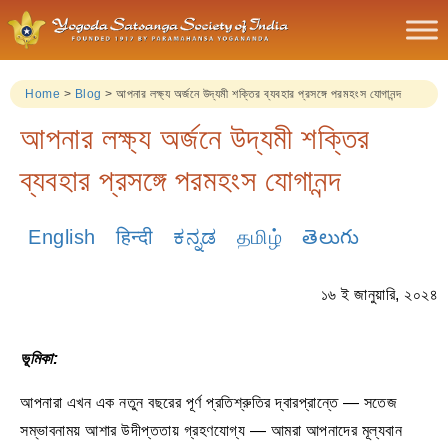
Home
>
Blog
>
আপনার লক্ষ্য অর্জনে উদ্যমী শক্তির ব্যবহার প্রসঙ্গে পরমহংস যোগানন্দ
আপনার লক্ষ্য অর্জনে উদ্যমী শক্তির
ব্যবহার প্রসঙ্গে পরমহংস যোগানন্দ
English
हिन्दी
ಕನ್ನಡ
தமிழ்
తెలుగు
১৬ ই জানুয়ারি, ২০২৪
ভূমিকা:
আপনারা এখন এক নতুন বছরের পূর্ণ প্রতিশ্রুতির দ্বারপ্রান্তে — সতেজ
সম্ভাবনাময় আশার উদীপ্ততায় গ্রহণযোগ্য — আমরা আপনাদের মূল্যবান