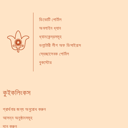
ডিভোটি পোর্টাল
অনলাইন ধ্যান
ধ্যানকেন্দ্রসমূহ
ভলান্টারী লীগ অফ ডিসাইপল্স
স্বেচ্ছাসেবক পোর্টাল
বুকস্টোর
কুইকলিংকস
প্রার্থনার জন্য অনুরোধ করুন
আসন্ন অনুষ্ঠানসমূহ
দান করুন