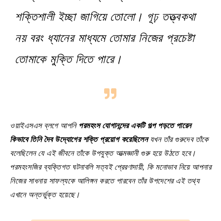
শক্তিশালী ইচ্ছা জাগিয়ে তোলো। গূঢ় তত্ত্বকথা
নয় বরং ধ্যানের মাধ্যমে তোমার নিজের প্রচেষ্টা
তোমাকে মুক্তি দিতে পারে।
ওয়াইএসএস ব্লগে আপনি
পরমহংস যোগানন্দের একটি গল্প পড়তে পারেন
কিভাবে তিনি দৈব উদ্যোগের শক্তি প্রয়োগ করেছিলেন
যখন তাঁর গুরুদেব তাঁকে
বলেছিলেন যে এই জীবনে তাঁকে উপযুক্ত আত্মজ্ঞানী গুরু হয়ে উঠতে হবে।
পরমহংসজির ব্যক্তিগত ঘটনাবলি সত্যই প্রেরণাদায়ী, কি মনোভাব নিয়ে আপনার
নিজের সাধনায় সাফল্যকে আলিঙ্গন করতে পারবেন তাঁর উপদেশের এই তথ্য
এখানে অন্তর্ভুক্ত হয়েছে।