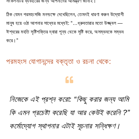
সংকলনটির ব্যবহারের জন্য আপনাদের আমন্ত্রণ জানাই।
ঠিক যেমন পরমহংসজি মনশ্চক্ষে দেখেছিলেন, তেমনই ধারণা করুন উদ্যোগী
মানুষ হয়ে ওঠা আপনার সাধ্যের মধ্যেই: “…ধ্রুবতারার মতো উজ্জ্বল —
ঈশ্বরের মহতি সৃষ্টিশক্তির দ্বারা শূন্য থেকে সৃষ্টি করে, অসম্ভবকে সম্ভব
করে।”
পরমহংস যোগানন্দের বক্তৃতা ও রচনা থেকে:
নিজেকে এই প্রশ্ন করো: “কিছু করার জন্য আমি
কি এমন প্রচেষ্টা করেছি যা আর কেউই করেনি ?”
কর্মোদ্যোগ স্থাপনার এটাই সূচনার সন্ধিক্ষণ।