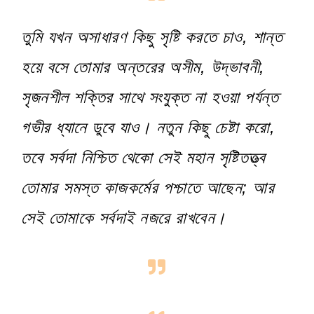
তুমি যখন অসাধারণ কিছু সৃষ্টি করতে চাও, শান্ত
হয়ে বসে তোমার অন্তরের অসীম, উদ্ভাবনী,
সৃজনশীল শক্তির সাথে সংযুক্ত না হওয়া পর্যন্ত
গভীর ধ্যানে ডুবে যাও। নতুন কিছু চেষ্টা করো,
তবে সর্বদা নিশ্চিত থেকো সেই মহান সৃষ্টিতত্ত্ব
তোমার সমস্ত কাজকর্মের পশ্চাতে আছেন; আর
সেই তোমাকে সর্বদাই নজরে রাখবেন।