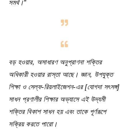
সমর্থ।”
বড় হওয়ার, অসাধারণ অনুপ্রাণনা শক্তির
অধিকারী হওয়ার রাস্তা আছে। জ্ঞান, উপযুক্ত
শিক্ষা ও সেল্ফ-রিয়লাইজেশন-এর [যোগদা সৎসঙ্গ]
সাধন প্রণালীর শিক্ষার অভ্যাসে এই উদ্যমী
শক্তির বিকাশ সাধন হয় এবং তাকে পূর্ণরূপে
সক্রিয় করতে পারো।