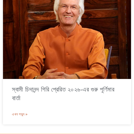
স্বামী চিদানন্দ গিরি প্রেরিত ২০২৬-এর গুরু পূর্ণিমার
বার্তা
এখন পড়ুন »