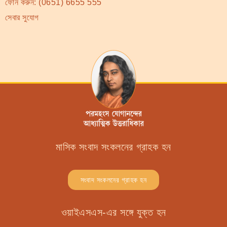
ফোন করুন:
(0651) 6655 555
সেবার সুযোগ
মাসিক সংবাদ সংকলনের গ্রাহক হন
সংবাদ সংকলনের গ্রাহক হন
ওয়াইএসএস-এর সঙ্গে যুক্ত হন