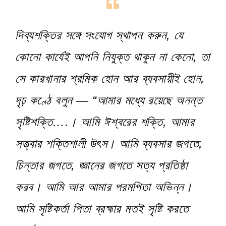
দিব্যশক্তির সঙ্গে সংযোগ স্থাপন করুন, যে
কোনো কার্যেই আপনি নিযুক্ত থাকুন না কেনো, তা
সে কারখানার শ্রমিক হোন আর ব্যবসায়ীই হোন,
দৃঢ় কণ্ঠে বলুন — “আমার মধ্যে রয়েছে অনন্ত
সৃষ্টিশক্তি….। আমি ঈশ্বরের শক্তি, আমার
সত্ত্বার শক্তিশালী উৎস। আমি ব্যবসার জগতে,
চিন্তার জগতে, জ্ঞানের জগতে সত্য প্রতিষ্ঠা
করব। আমি আর আমার পরমপিতা অভিন্ন।
আমি সৃষ্টিকর্তা পিতা ব্রহ্মার মতই সৃষ্টি করতে