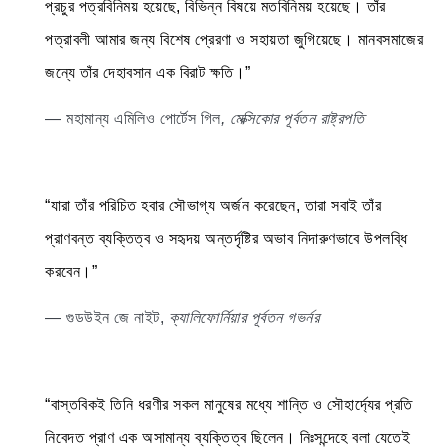
প্রচুর পত্রবিনিময় হয়েছে, বিভিন্ন বিষয়ে মতবিনিময় হয়েছে। তাঁর
পত্রাবলী আমার জন্য বিশেষ প্রেরণা ও সহায়তা জুগিয়েছে। মানবসমাজের
জন্যে তাঁর দেহাবসান এক বিরাট ক্ষতি।”
— মহামান্য এমিলিও পোর্টেস গিল
, মেক্সিকোর পূর্বতন রাষ্ট্রপতি
“যারা তাঁর পরিচিত হবার সৌভাগ্য অর্জন করেছেন, তারা সবাই তাঁর
প্রাণবন্ত ব্যক্তিত্ব ও সহৃদয় অন্তর্দৃষ্টির অভাব নিদারুণভাবে উপলব্ধি
করবেন।”
— গুডউইন জে নাইট,
ক্যালিফোর্নিয়ার পূর্বতন গভর্নর
“বাস্তবিকই তিনি ধরণীর সকল মানুষের মধ্যে শান্তি ও সৌহার্দ্যের প্রতি
নিবেদত প্রাণ এক অসামান্য ব্যক্তিত্ব ছিলেন। নিঃসন্দেহে বলা যেতেই