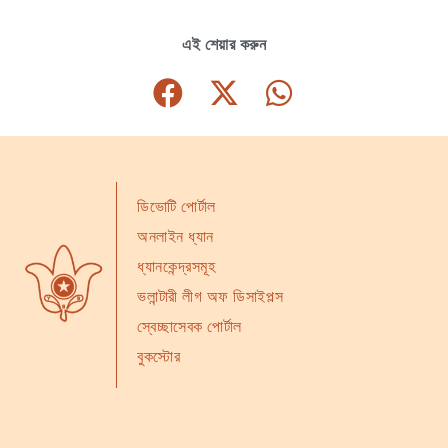
এই শেয়ার করুন
ডিভোটি পোর্টাল
অনলাইন ধ্যান
ধ্যানকেন্দ্রসমূহ
ভলান্টারী লীগ অফ ডিসাইপল্স
স্বেচ্ছাসেবক পোর্টাল
বুকস্টোর