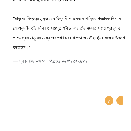
“মানুষের বিশ্বভ্রাতৃত্ববোধে বিশ্বাসী ও একজন শান্তির প্রচারক হিসাবে
যোগানন্দজি তাঁর জীবন ও সমস্ত শক্তি আর তাঁর সমস্ত সহায় প্রাচ্য ও
পাশ্চাত্যের মানুষের মধ্যে পারস্পরিক বোঝাপড়া ও সৌহার্দ্যের লক্ষ্যে উৎসর্গ
করেছেন।”
— মূলক রাজ আহুজা,
ভারতের কনসাল জেনারেল