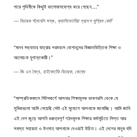
পারে পৃথিবীকে কিছুটা ভালোবাসযোগ্য করে গেছেন....”
— বিচারক স্ট্যানলি মস্ক,
ক্যালিফোর্নিয়া প্রদেশ সুপ্রিম কোর্ট
“মানব সভ্যতার যাত্রায় পরমহংস যোগানন্দের বিজ্ঞানভিত্তিক শিক্ষা ও
আলোচনা যুগান্তকারী।”
— জি এন বৈদ্য,
হাইকোর্টের বিচারক, বোম্বে
“সাম্প্রতিককালে পিটসবার্গে আপনার শিক্ষামূলক ভাষণগুলি থেকে যে
সুবিধাগুলো আমি পেয়েছি সেটা এই সুযোগে আপনাকে জানাচ্ছি। আমি জানি
এই দেশ জুড়ে আপনি গুরুত্বপূর্ণ গঠনমূলক শিক্ষার কর্মসূচিতে লিপ্ত আর
সমস্ত সহায়তা ও উৎসাহ আপনাকে দেওয়াই উচিত। এই দেশের মানুষ যদি