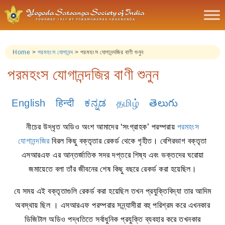
Home
>
পরমহংস যোগানন্দ
>
পরমহংস যোগানন্দজির বাণী শুনুন
পরমহংস যোগানন্দজির বাণী শুনুন
English
हिन्दी
ಕನ್ನಡ
தமிழ்
తెలుగు
নীচের উদ্ধৃত অডিও অংশ আমাদের ‘সংগ্রাহক’ পরম্পরায়
পরমহংস
যোগানন্দজির
বিরল কিছু বক্তৃতার রেকর্ড থেকে গৃহীত। বেশিরভাগ বক্তৃতা
এসআরএফ এর আন্তর্জাতিক সদর দপ্তরে শিষ্য এবং ভক্তদের ঘরোয়া
জমায়েতে বলা তাঁর জীবনের শেষ কিছু বছরে রেকর্ড করা হয়েছিল।
যে সময় এই বক্তৃতাগুলি রেকর্ড করা হয়েছিল তখন প্রযুক্তিবিদ্যা তার আদিম
অবস্থায় ছিল । এসআরএফ পরম্পরার সন্ন্যাসীরা বহু পরিশ্রম করে এখনকার
ডিজিটাল অডিও পদ্ধতিতে সর্বাধুনিক প্রযুক্তি ব্যবহার করে তখনকার