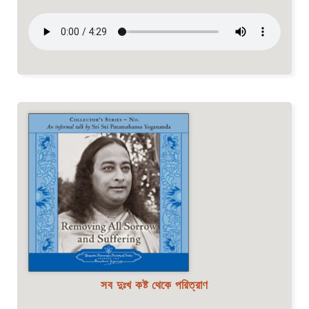
সব দুঃখ কষ্ট থেকে পরিত্রাণ