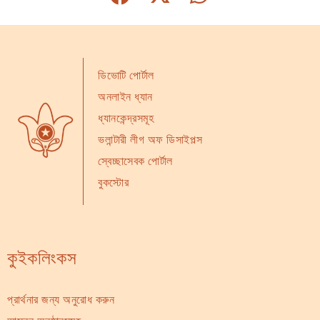
ডিভোটি পোর্টাল
অনলাইন ধ্যান
ধ্যানকেন্দ্রসমূহ
ভলান্টারী লীগ অফ ডিসাইপল্স
স্বেচ্ছাসেবক পোর্টাল
বুকস্টোর
কুইকলিংকস
প্রার্থনার জন্য অনুরোধ করুন