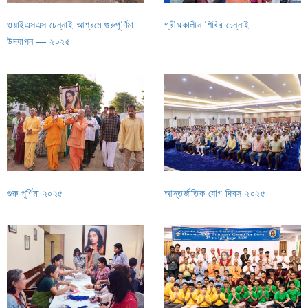
ওয়াইএসএস চেন্নাই আশ্রমে গুরুপূর্ণিমা
গ্রীষ্মকালীন শিবির চেন্নাই
উদযাপন — ২০২৫
গুরু পূর্ণিমা ২০২৫
আন্তর্জাতিক যোগ দিবস ২০২৫