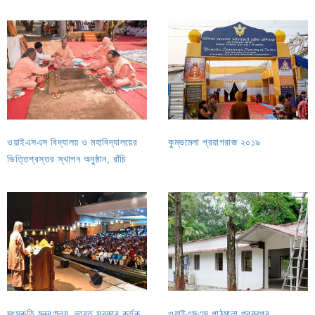
ওয়াইএসএস বিদ্যালয় ও মহাবিদ্যালয়ের
কুম্ভমেলা প্রয়াগরাজ ২০১৯
ভিত্তিপ্রস্তর স্থাপন অনুষ্ঠান, রাঁচি
সংস্কৃতি মন্ত্রণালয়, ভারত সরকার কর্তৃক
ওয়াইএসএস পাঠমালা প্রকল্পের