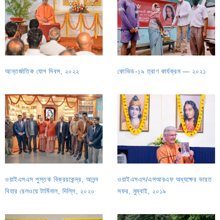
আন্তর্জাতিক যোগ দিবস, ২০২২
কোভিড-১৯ ত্রাণ কার্যক্রম — ২০২১
ওয়াইএসএস পুস্তক বিক্রয়কেন্দ্র, আনন্দ
ওয়াইএসএস/এসআরএফ অধ্যক্ষের ভারত
বিহার রেলওয়ে টার্মিনাল, দিল্লি, ২০২০
সফর, মুম্বাই, ২০১৯