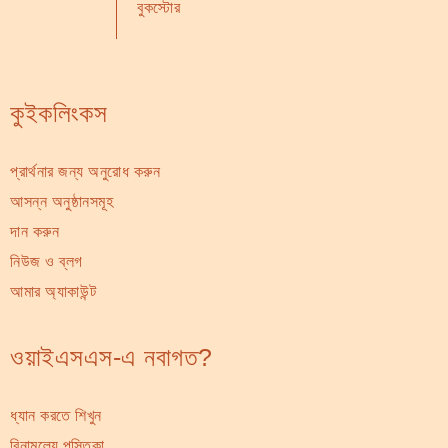
বুকস্টোর
কুইকলিংকস
প্রার্থনার জন্য অনুরোধ করুন
আসন্ন অনুষ্ঠানসমূহ
দান করুন
নিউজ ও ব্লগ
আমার অ্যাকাউন্ট
ওয়াইএসএস-এ নবাগত?
ধ্যান করতে শিখুন
বিনামূল্যে পুস্তিকা