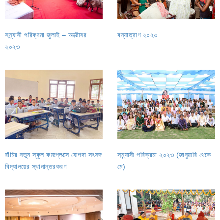
সন্ন্যাসী পরিক্রমা জুলাই – অক্টোবর
বন্যাত্রাণ ২০২৩
২০২৩
রাঁচির নতুন স্কুল কমপ্লেক্সে যোগদা সৎসঙ্গ
সন্ন্যাসী পরিক্রমা ২০২৩ (জানুয়ারি থেকে
বিদ্যালয়ের স্থানান্তরকরণ
মে)