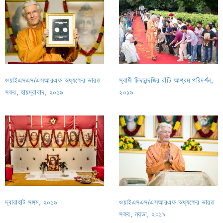
ওয়াইএসএস/এসআরএফ অধ্যক্ষের ভারত
স্বামী চিদানন্দজির রাঁচি আশ্রম পরিদর্শন,
সফর, হায়দ্রাবাদ, ২০১৯
২০১৯
দ্বারাহাট সঙ্গম, ২০১৯
ওয়াইএসএস/এসআরএফ অধ্যক্ষের ভারত
সফর, নয়ডা, ২০১৯