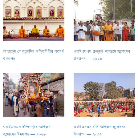
পাশ্চাত্যে যোগানন্দজির ভক্তিগীতির শতবর্ষ
ওয়াইএসএস চেন্নাই আশ্রমে জন্মোৎসব
উদযাপন
উদযাপন — ২০২৬
ওয়াইএসএস দক্ষিণেশ্বর আশ্রমে
ওয়াইএসএস রাঁচি আশ্রমে জন্মোৎসব
জন্মোৎসব উদ‌যাপন — ২০২৬
উদযাপন — ২০২৬