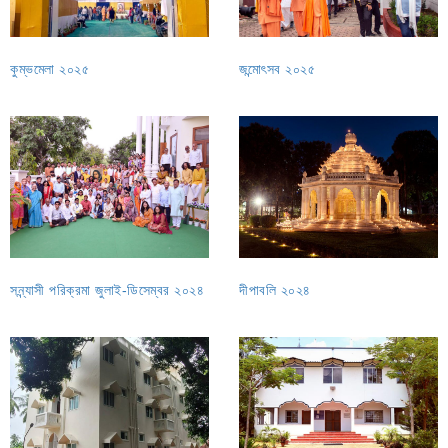
কুম্ভমেলা ২০২৫
জন্মোৎসব ২০২৫
সন্ন্যাসী পরিক্রমা জুলাই-ডিসেম্বর ২০২৪
দীপাবলি ২০২৪