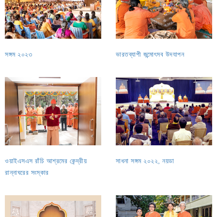
সঙ্গম ২০২৩
ভারতব্যাপী জন্মোৎসব উদযাপন
ওয়াইএসএস রাঁচি আশ্রমের কেন্দ্রীয়
সাধনা সঙ্গম ২০২২, নয়ডা
রান্নাঘরের সংস্কার