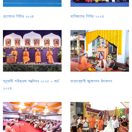
ছেলেদের শিবির ২০২৪
বালিকাদের শিবির ২০২৪
সন্ন্যাসী পরিক্রমা অক্টোবর ২০২৩ – মার্চ
ভারতব্যাপী জন্মোৎসব উদযাপন
২০২৪