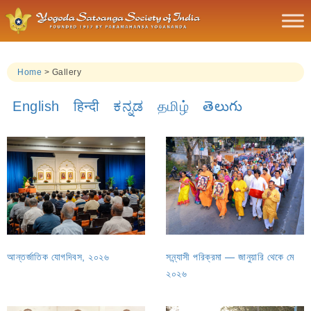
Home
>
Gallery
English
हिन्दी
ಕನ್ನಡ
தமிழ்
తెలుగు
আন্তর্জাতিক যোগদিবস, ২০২৬
সন্ন্যাসী পরিক্রমা — জানুয়ারি থেকে মে
২০২৬