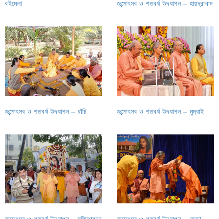
বইমেলা
জন্মোৎসব ও শতবর্ষ উদযাপন – হায়দ্রাবাদ
জন্মোৎসব ও শতবর্ষ উদযাপন – রাঁচি
জন্মোৎসব ও শতবর্ষ উদযাপন – মুম্বাই
জন্মোৎসব ও শতবর্ষ উদযাপন – দক্ষিণেশ্বর
জন্মোৎসব ও শতবর্ষ উদযাপন – নয়ডা