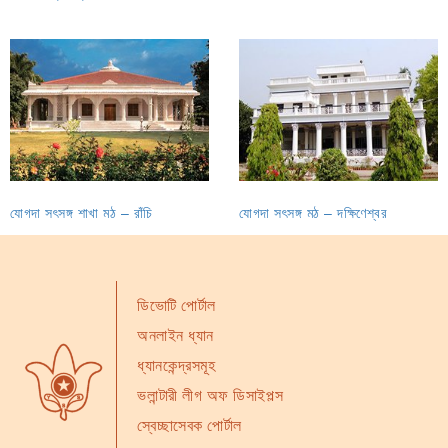
যোগদা সৎসঙ্গ শাখা মঠ – রাঁচি
যোগদা সৎসঙ্গ মঠ – দক্ষিণেশ্বর
ডিভোটি পোর্টাল
অনলাইন ধ্যান
ধ্যানকেন্দ্রসমূহ
ভলান্টারী লীগ অফ ডিসাইপল্স
স্বেচ্ছাসেবক পোর্টাল