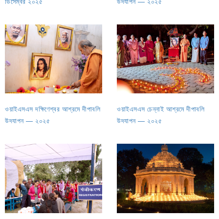
ডিসেম্বর ২০২৫
উদযাপন — ২০২৫
ওয়াইএসএস দক্ষিণেশ্বর আশ্রমে দীপাবলি
ওয়াইএসএস চেন্নাই আশ্রমে দীপাবলি
উদ‌যাপন — ২০২৫
উদযাপন — ২০২৫