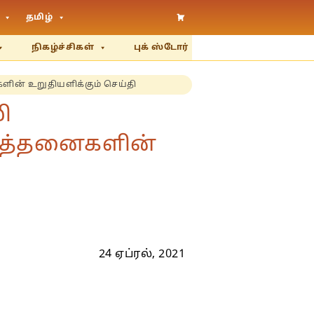
தமிழ்
நிகழ்ச்சிகள்
புக் ஸ்டோர்
களின் உறுதியளிக்கும் செய்தி
ி
ார்த்தனைகளின்
24 ஏப்ரல், 2021