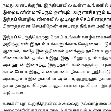
நமது அன்புக்குரிய இந்தியாவில் உள்ள உங்களில்
இறைவனின் மாபெரும் ஒளியும், அருளாசிகளும் உங்க
இந்தப் பேரழிவு விரைவில் முடிவுறச் செய்கின்றதா
பிரார்த்தனை செய்கிறேன் என்பதை நீங்கள் அறிந்த
இந்தப் பெருந்தொற்று நோய் உங்கள் வாழ்க்கைகள
அறிந்து என் இதயம் உங்களுக்காக வேதனைப்பட
ஆனால், மனித இனத்தினால் தனக்குத் தானே உருவாக்
வினைகளின் தாக்கம் இது. இருப்பினும், நாம் 
அவனுடன் இசைந்து இருந்தால், கண்களுக்குப் பு
காண்போம். இந்த உண்மையை நீங்கள் உறுதிப்படுத
அமைதியும் இறைவனின் அன்பும், ஆற்றலும் நம்மை
தான் நமது மாபெரும் பாதுகாப்பான புகலிடம் – இடரிலி
வழிகாட்டி..
உங்கள் புற உறுதித்தன்மை அல்லது நல்வாழ்வை அச்
அனைவரின் தந்தையாகவும் தாயாகவும் உள்ள எல்லா