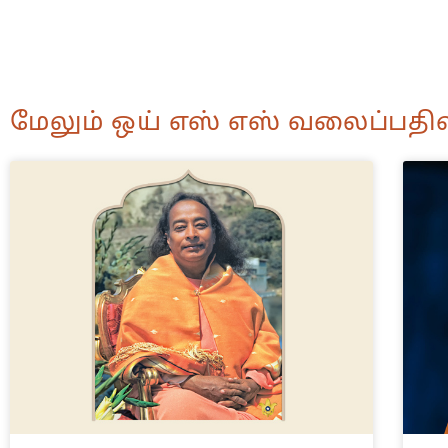
மேலும் ஒய் எஸ் எஸ் வலைப்பதிவ