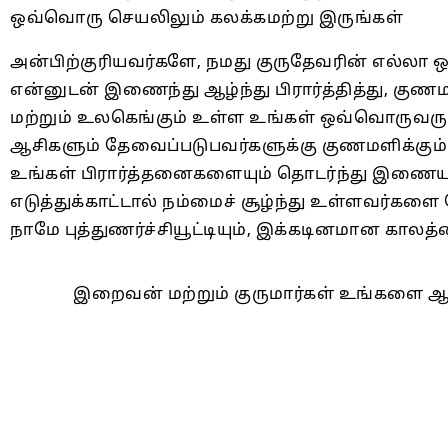
ஒவ்வொரு செயலிலும் கலக்கமற்று இருங்கள்
அன்பிற்குரியவர்களே, நமது குருதேவரின் எல்லா 
என்னுடன் இணைந்து ஆழ்ந்து பிரார்த்தித்து, கு
மற்றும் உலகெங்கும் உள்ள உங்கள் ஒவ்வொருவருக்
ஆசிகளும் தேவைப்படுபவர்களுக்கு குணமளிக்கும
உங்கள் பிரார்த்தனைகளையும் தொடர்ந்து இணையு
எடுத்துக்காட்டால் நம்மைச் சூழ்ந்து உள்ளவர்களை 
நாமே புத்துணர்ச்சியூட்டியும், இக்கடினமான காலத
இறைவன் மற்றும் குருமார்கள் உங்களை ஆசீர