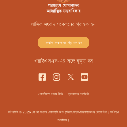
মাসিক সংবাদ সংকলনের গ্রাহক হন
সংবাদ সংকলনের গ্রাহক হন
ওয়াইএসএস-এর সঙ্গে যুক্ত হন
গোপনীয়তা রক্ষার নীতি
ব্যবহারের শর্তাবলি
কপিরাইট © 2026 যোগদা সৎসঙ্গ সোসাইটি অফ ইন্ডিয়া/সেল্ফ-রিয়লাইজেশন ফেলোশিপ। সর্বসত্ত্ব
সংরক্ষিত।