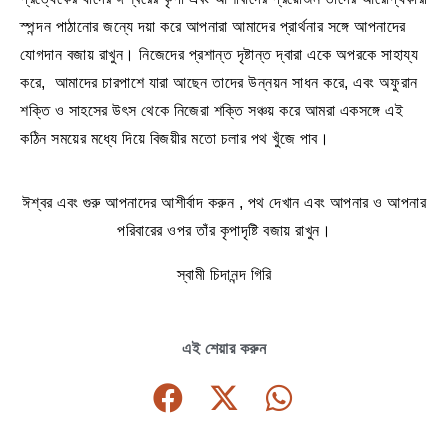
স্পন্দন পাঠানোর জন্যে দয়া করে আপনারা আমাদের প্রার্থনার সঙ্গে আপনাদের
যোগদান বজায় রাখুন। নিজেদের প্রশান্ত দৃষ্টান্ত দ্বারা একে অপরকে সাহায্য
করে, আমাদের চারপাশে যারা আছেন তাদের উন্নয়ন সাধন করে, এবং অফুরান
শক্তি ও সাহসের উৎস থেকে নিজেরা শক্তি সঞ্চয় করে আমরা একসঙ্গে এই
কঠিন সময়ের মধ্যে দিয়ে বিজয়ীর মতো চলার পথ খুঁজে পাব।
ঈশ্বর এবং গুরু আপনাদের আশীর্বাদ করুন , পথ দেখান এবং আপনার ও আপনার
পরিবারের ওপর তাঁর কৃপাদৃষ্টি বজায় রাখুন।
স্বামী চিদানন্দ গিরি
এই শেয়ার করুন