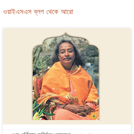
ওয়াইএসএস ব্লগ থেকে আরো