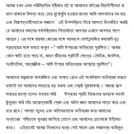
আমরা যখন এমন পরিস্থিতির স্বীকার হই যা আমাদের বাইরের স্থিতিশীলতা বা
ভাল থাকাকে বিপন্ন করে ,তার মুখোমুখি হওয়ার জন্যে আমি আপনাদের সব ভয়
এবং নিরাপত্তাহীনতাকে সজ্ঞানে এই উপলব্ধিতে নিয়ে আসতে উৎসাহিত করছি
যে আমাদের সকলের সর্বশক্তিমান পিতা/মাতা আপনার এখানে আপনার পাশে
আছেন। এর সঙ্গে বারবার জোরের সঙ্গে পরমহংস যোগানন্দজির কথাগুলি দৃঢ়
প্রত্যয়ের সঙ্গে বলতে থাকুন –“ আমি ঈশ্বরের সান্নিধ্যে সুরক্ষিত। আমার
কোন ক্ষতি হতে পারে না, কারণ জীবনের প্রতিটি ক্ষেত্রে –দৈহিক, মানসিক,
অর্থনৈতিক, আধ্যাত্মিক – আমি ঈশ্বর সান্নিধ্যের আশ্রয়ে সুরক্ষিত”।
আমাদের সত্ত্বাকে অপরাজিত এবং অক্ষত রেখে এই সংকটকাল অতিক্রম করতে
ধ্যানই হল আমাদের সবচেয়ে বড় ভরসা এবং শ্রেষ্ঠ সুরক্ষাকবচ। আমরা অল্প
সময়ের জন্যে হলেও যতবার পারি ঈশ্বরের প্রতি নিজেদের হৃদয়কে যখনই
উন্মুক্ত করি তাঁর আরোগ্যকারী প্রেম এবং অটল জ্ঞান আমাদের শান্ত করে এবং
ধরে রাখে। সমস্ত সন্দেহ এবং অনিশ্চয়তাকে অতিক্রম করে আমাদের
অন্তরের শক্তিকে পুনরায় জাগিয়ে তোলে এবং আমাদের চেতনাকে উত্থিত
করে। এইভাবেই আমরা নিজেদের মধ্যে সেই সাহস এবং সজ্ঞালব্ধ অভিমুখ