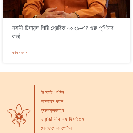
স্বামী চিদানন্দ গিরি প্রেরিত ২০২৬-এর গুরু পূর্ণিমার
বার্তা
এখন পড়ুন »
ডিভোটি পোর্টাল
অনলাইন ধ্যান
ধ্যানকেন্দ্রসমূহ
ভলান্টারী লীগ অফ ডিসাইপল্স
স্বেচ্ছাসেবক পোর্টাল