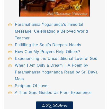
Paramahansa Yogananda’s Immortal
Message: Celebrating a Beloved World
Teacher
Fulfilling the Soul’s Deepest Needs
How Can My Prayers Help Others?
Experiencing the Unconditional Love of God
When I Am Only a Dream | A Poem by
Paramahansa Yogananda Read by Sri Daya
Mata
Scripture Of Love
A True Guru Guides Us From Experience
మరిన్ని వీడియోలు