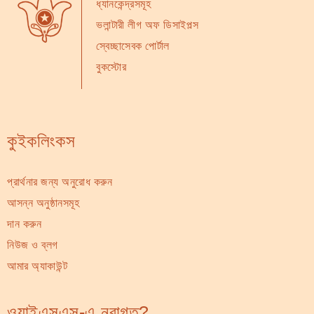
ধ্যানকেন্দ্রসমূহ
ভলান্টারী লীগ অফ ডিসাইপল্স
স্বেচ্ছাসেবক পোর্টাল
বুকস্টোর
কুইকলিংকস
প্রার্থনার জন্য অনুরোধ করুন
আসন্ন অনুষ্ঠানসমূহ
দান করুন
নিউজ ও ব্লগ
আমার অ্যাকাউন্ট
ওয়াইএসএস-এ নবাগত?