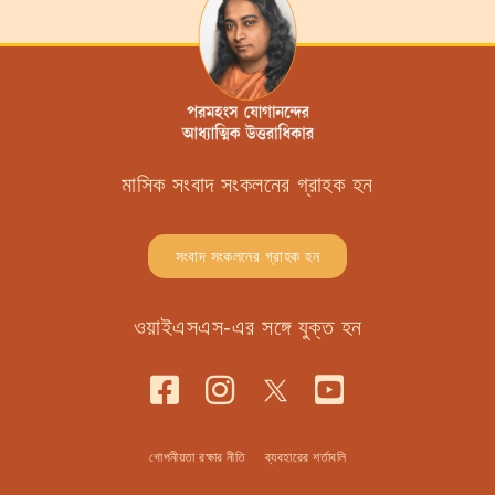
মাসিক সংবাদ সংকলনের গ্রাহক হন
সংবাদ সংকলনের গ্রাহক হন
ওয়াইএসএস-এর সঙ্গে যুক্ত হন
গোপনীয়তা রক্ষার নীতি
ব্যবহারের শর্তাবলি