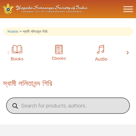
Home
>
স্বামী ললিতানন্দ গিরি
স্বামী ললিতানন্দ গিরি