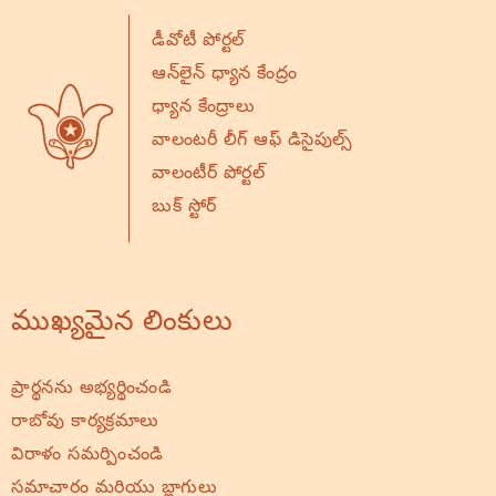
డీవోటీ పోర్టల్
ఆన్‌లైన్ ధ్యాన కేంద్రం
ధ్యాన కేంద్రాలు
వాలంటరీ లీగ్ ఆఫ్ డిసైపుల్స్
వాలంటీర్ పోర్టల్
బుక్ స్టోర్
ముఖ్యమైన లింకులు
ప్రార్థనను అభ్యర్థించండి
రాబోవు కార్యక్రమాలు
విరాళం సమర్పించండి
సమాచారం మరియు బ్లాగులు