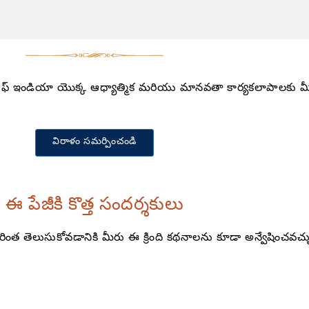
ఇండియా యొక్క ఆధ్యాత్మిక మరియు మానవతా కార్యకలాపాలకు మీరు మ
విరాళం సమర్పించండి
ఈ పేజీకి కొత్త సందర్శకులు
ుసుకోవడానికి మీరు ఈ క్రింది కథనాలను కూడా అన్వేషించవచ్చ