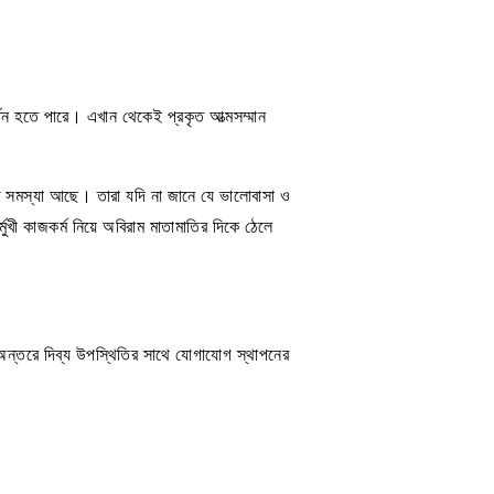
্তন হতে পারে। এখান থেকেই প্রকৃত আত্মসম্মান
ান্ত সমস্যা আছে। তারা যদি না জানে যে ভালোবাসা ও
ুখী কাজকর্ম নিয়ে অবিরাম মাতামাতির দিকে ঠেলে
 অন্তরে দিব্য উপস্থিতির সাথে যোগাযোগ স্থাপনের