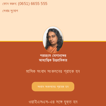
ফোন করুন:
(0651) 6655 555
সেবার সুযোগ
মাসিক সংবাদ সংকলনের গ্রাহক হন
সংবাদ সংকলনের গ্রাহক হন
ওয়াইএসএস-এর সঙ্গে যুক্ত হন