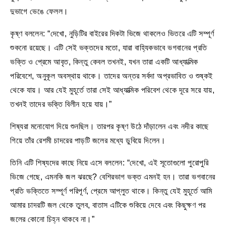
দুভাগে ভেঙে ফেলল।
কৃষ্ণ বললেন: “দেখো, নুড়িটির বাইরের দিকটা ভিজে থাকলেও ভিতরে এটি সম্পূর্ণ
শুকনো রয়েছে। এটি সেই ভক্তদের মতো, যারা বাহ্যিকভাবে ভগবানের প্রতি
ভক্তি ও প্রেমে আবৃত, কিন্তু কেবল তখনই, যখন তারা একটি আধ্যাত্মিক
পরিবেশে, অনুকূল অবস্থায় থাকে। তাদের অন্তর সর্বদা অপ্রভাবিত ও শুষ্কই
থেকে যায়। আর যেই মুহূর্তে তারা সেই আধ্যাত্মিক পরিবেশ থেকে দূরে সরে যায়,
তখনই তাদের ভক্তি বিলীন হয়ে যায়।”
শিষ্যরা মনোযোগ দিয়ে শুনছিল। তারপর কৃষ্ণ উঠে দাঁড়ালেন এবং নদীর কাছে
গিয়ে তাঁর রেশমী চাদরের পাড়টি জলের মধ্যে ডুবিয়ে দিলেন।
তিনি এটি শিষ্যদের কাছে নিয়ে এসে বললেন: “দেখো, এই সূতোগুলো পুরোপুরি
ভিজে গেছে, এমনকি জল ঝরছে? বেশিরভাগ ভক্ত এমনই হন। তারা ভগবানের
প্রতি ভক্তিতে সম্পূর্ণ পরিপূর্ণ, প্রেমে আপ্লুত থাকে। কিন্তু যেই মুহূর্তে আমি
আমার চাদরটি জল থেকে তুলব, বাতাস এটিকে শুকিয়ে দেবে এবং কিছুক্ষণ পর
জলের কোনো চিহ্ন থাকবে না।”