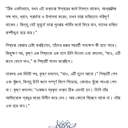
“ঠিক এমনিভাবে, যখন এই ভক্তরা ঈশ্বরের কর্মে নিমগ্ন থাকেন, আধ্যাত্মিক
সঙ্গ পান, ধ্যান, প্রার্থনা ও উপাসনা করেন, তখন তারা ভক্তিতে পরিপূর্ণ
থাকেন। কিন্তু যেই মুহূর্তে তারা পুনরায় পার্থিব কর্মে ফিরে যান, তাদের ভক্তি
বাষ্পীভূত হয়ে যায়।”
শিষ্যরা বোঝার চেষ্টা করছিলেন, তাঁদের গুরুর পরবর্তী পদক্ষেপ কী হতে পারে।
কিছুক্ষণ পর, কৃষ্ণ এক শিষ্যকে এক তাল চিনি দিলেন এবং বললেন, “যাও, এটি
জলে ফেলে দাও,” যা শিষ্যটি পালন করেছিল।
তারপর এক মিনিট পর, কৃষ্ণ বললেন, “যাও, এটি তুলে আনো।” শিষ্যটি গেল
এবং খুঁজল, কিন্তু চিনি জলে সম্পূর্ণ মিশে গিয়েছে, কোথাও খুঁজে পাওয়া গেল
না। কৃষ্ণ বললেন: “একজন প্রকৃত ভক্ত ঠিক এমনই হন। তিনি তাঁর
আমিত্বকে প্রভুর মধ্যে বিলীন করে দেন। আর কোনো বিচ্ছেদ থাকে না। তাঁরা
এক হয়ে যান।”