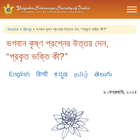
Home
>
Blog
>
ভগবান কৃষ্ণ প্রশ্নের উত্তর দেন, “প্রকৃত ভক্তি কী?”
ভগবান কৃষ্ণ প্রশ্নের উত্তর দেন,
“প্রকৃত ভক্তি কী?”
English
हिन्दी
ಕನ್ನಡ
தமிழ்
తెలుగు
৯ ফেব্রুয়ারি, ২০২৪