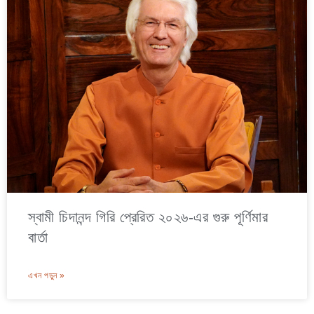
স্বামী চিদানন্দ গিরি প্রেরিত ২০২৬-এর গুরু পূর্ণিমার
বার্তা
এখন পড়ুন »