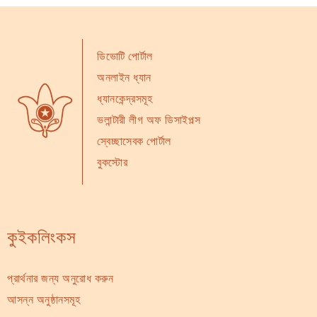
ডিভোটি পোর্টাল
অনলাইন ধ্যান
ধ্যানকেন্দ্রসমূহ
ভলান্টারী লীগ অফ ডিসাইপল্স
স্বেচ্ছাসেবক পোর্টাল
বুকস্টোর
কুইকলিংকস
প্রার্থনার জন্য অনুরোধ করুন
আসন্ন অনুষ্ঠানসমূহ