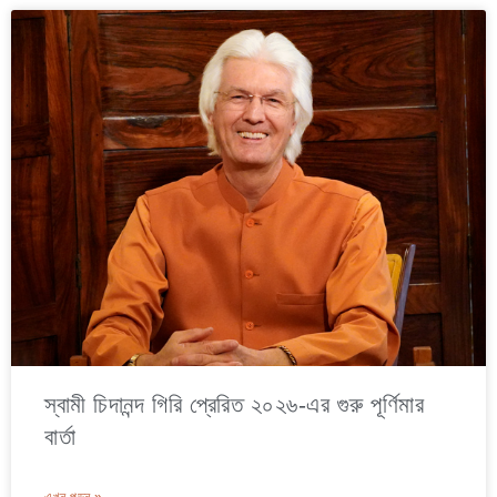
স্বামী চিদানন্দ গিরি প্রেরিত ২০২৬-এর গুরু পূর্ণিমার
বার্তা
এখন পড়ুন »