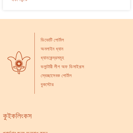
ডিভোটি পোর্টাল
অনলাইন ধ্যান
ধ্যানকেন্দ্রসমূহ
ভলান্টারী লীগ অফ ডিসাইপল্স
স্বেচ্ছাসেবক পোর্টাল
বুকস্টোর
কুইকলিংকস