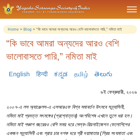
Home
>
Blog
>
“কি ভাবে আমরা অন্যদের আরও বেশি ভালোবাসতে পারি,” নমিতা মাই
“কি ভাবে আমরা অন্যদের আরও বেশি
ভালোবাসতে পারি,” নমিতা মাই
English
हिन्दी
ಕನ್ನಡ
தமிழ்
తెలుగు
৬ই ফেব্রুয়ারী, ২০২৬
২০০৭-এ লস অ্যাঞ্জেলস-এ এসআরএফ বিশ্ব সমাবর্তন উৎসবে সন্ন্যাসিনী,
নমিতা মাই প্রদত্ত সৎসঙ্গের (প্রশ্নোত্তর) অংশবিশেষ এখানে তুলে ধরা হল।
নমিতা মাই পঞ্চাশ বছরেরও বেশি সময় ধরে সেল্ফ-রিয়লাইজেশন ফেলোশিপের
একজন সন্ন্যাসিনী এবং প্রায় চার দশক ধরে শ্রী দয়ামাতার (প্রিয় সংঘমাতা এবং