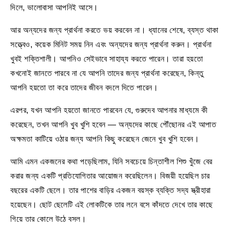
দিলে, ভালোবাসা আপনিই আসে।
আর অন্যদের জন্য প্রার্থনা করতে ভয় করবেন না। ধ্যানের শেষে, ব্যস্ত থাকা
সত্ত্বেও, কয়েক মিনিট সময় নিন এবং অন্যদের জন্য প্রার্থনা করুন। প্রার্থনা
খুবই শক্তিশালী। আপনিও সেইভাবে সাহায্য করতে পারেন। তারা হয়তো
কখনোই জানতে পারবে না যে আপনি তাদের জন্য প্রার্থনা করেছেন, কিন্তু
আপনি হয়তো তা করে তাদের জীবন বদলে দিতে পারেন।
এরপর, যখন আপনি হয়তো জানতে পারবেন যে, গুরুদেব আপনার মাধ্যমে কী
করেছেন, তখন আপনি খুব খুশি হবেন — অন্যদের কাছে পৌঁছোনর এই আপাত
অক্ষমতা কাটিয়ে ওঠার জন্য আপনি কিছু করেছেন জেনে খুব খুশি হবেন।
আমি এমন একজনের কথা পড়েছিলাম, যিনি সবচেয়ে চিন্তাশীল শিশু খুঁজে বের
করার জন্য একটি প্রতিযোগিতার আয়োজন করেছিলেন। বিজয়ী হয়েছিল চার
বছরের একটি ছেলে। তার পাশের বাড়ির একজন বয়স্ক ব্যক্তি সদ্য স্ত্রীহারা
হয়েছেন। ছোট ছেলেটি এই লোকটিকে তার লনে বসে কাঁদতে দেখে তার কাছে
গিয়ে তার কোলে উঠে বসল।