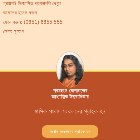
প্রায়শই জিজ্ঞাসিত প্রশ্নাবলি দেখুন
আমাদের ইমেল করুন
ফোন করুন:
(0651) 6655 555
সেবার সুযোগ
মাসিক সংবাদ সংকলনের গ্রাহক হন
সংবাদ সংকলনের গ্রাহক হন