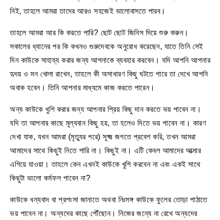
নিই, তাহলে আমরা তাদের আরও সহজেই ভালোবাসতে পারব।
তাহলে আমরা আর কি করতে পারি? ছোট ছোট জিনিস দিয়ে শুরু করুন।
সকালের ধ্যানের পর কি কখনও গুরুদেবকে অনুরোধ করেছেন, যাতে তিনি সেই
দিন কাউকে সাহায্য করার জন্য আপনাকে ব্যবহার করবেন। যদি আপনি আপনার
হৃদয় ও মন খোলা রাখেন, তাহলে কী অসাধারণ কিছু ঘটতে পারে তা দেখে আপনি
অবাক হবেন। তিনি আপনার মাধ্যমে কাজ করতে পারেন।
অন্য কাউকে খুশি করার জন্য আপনার প্রিয় কিছু দান করতে ভয় পাবেন না।
যদি তা আপনার কাছে মূল্যবান কিছু হয়, তা হলেও দিতে ভয় পাবেন না। কারণ
দেখা যাক, যখন আমরা (মৃত্যুর পরে) সূক্ষ্ম জগতে প্রবেশ করি, তখন আমরা
আমাদের সাথে কিছুই নিতে পারি না। কিছুই না। এটি কেবল আমাদের আত্মার
এগিয়ে যাওয়া। তাহলে কেন এখনই কাউকে খুশি করবেন না এবং একই সাথে
কিছুটা ভালো কর্মফল পাবেন না?
কাউকে ধন্যবাদ বা প্রশংসা জানাতে অথবা নিঃসঙ্গ কাউকে ফুলের তোড়া পাঠাতে
ভয় পাবেন না। অন্যদের কাছে পৌঁছোন। নিজের জন্যে না রেখে অন্যদের