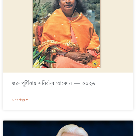
গুরু পূর্ণিমায় সনির্বন্ধ আবেদন — ২০২৬
এখন পড়ুন »