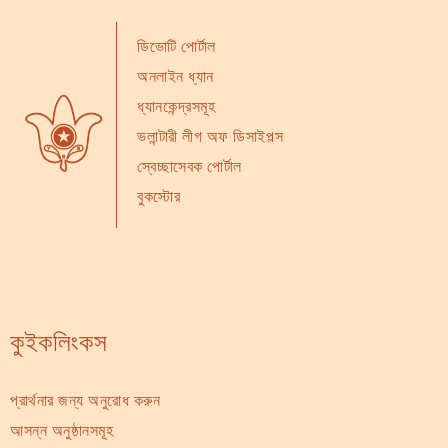
ডিভোটি পোর্টাল
অনলাইন ধ্যান
ধ্যানকেন্দ্রসমূহ
ভলান্টারী লীগ অফ ডিসাইপল্স
স্বেচ্ছাসেবক পোর্টাল
বুকস্টোর
কুইকলিংকস
প্রার্থনার জন্য অনুরোধ করুন
আসন্ন অনুষ্ঠানসমূহ