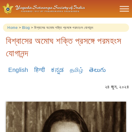
Home
>
Blog
>
বিশ্বাসের অমোঘ শক্তি প্রসঙ্গে পরমহংস যোগানন্দ
বিশ্বাসের অমোঘ শক্তি প্রসঙ্গে পরমহংস
যোগানন্দ
English
हिन्दी
ಕನ್ನಡ
தமிழ்
తెలుగు
২৪ জুন, ২০২৪