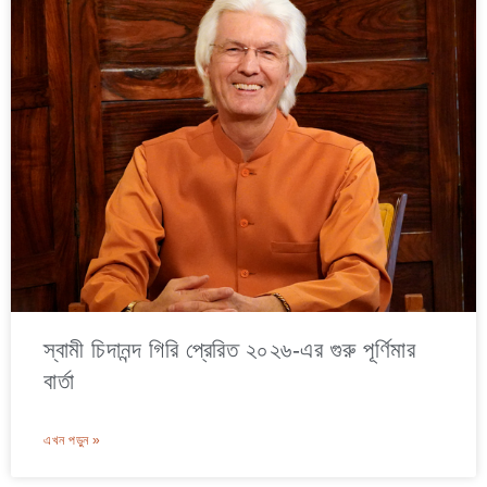
স্বামী চিদানন্দ গিরি প্রেরিত ২০২৬-এর গুরু পূর্ণিমার
বার্তা
এখন পড়ুন »