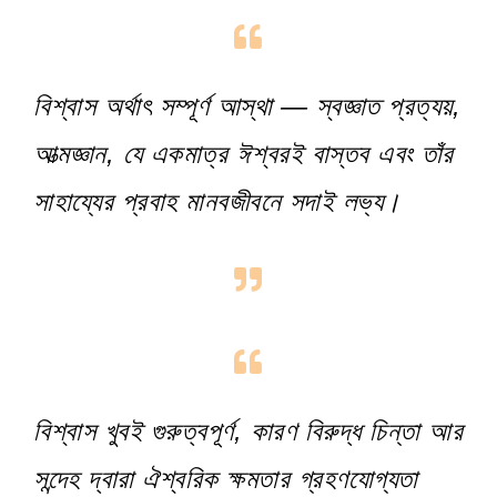
বিশ্বাস অর্থাৎ সম্পূর্ণ আস্থা — স্বজ্ঞাত প্রত্যয়,
আত্মজ্ঞান, যে একমাত্র ঈশ্বরই বাস্তব এবং তাঁর
সাহায্যের প্রবাহ মানবজীবনে সদাই লভ্য।
বিশ্বাস খুবই গুরুত্বপূর্ণ, কারণ বিরুদ্ধ চিন্তা আর
সন্দেহ দ্বারা ঐশ্বরিক ক্ষমতার গ্রহণযোগ্যতা