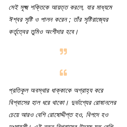
সেই সূক্ষ্ম শক্তিকে আয়ত্ত করলে, যার মাধ্যমে
ঈশ্বর সৃষ্টি ও পালন করেন ; তাঁর সৃষ্টিরাজ্যের
কর্তৃত্বের তুমিও অংশীদার হবে।
প্রতিকূল অবস্থার ধাক্কাকে অগ্রাহ্য করে
বিশ্বাসের হাল ধরে থাকো। দুর্ভাগ্যের রোষানলের
চেয়ে আরও বেশি রোষোদ্দীপ্ত হও, বিপদে হও
দুঃসাহসী। এই নতুন বিশ্বাসের উদ্যম যত বেশি