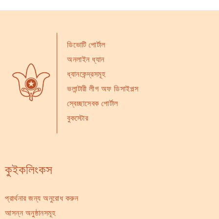
ডিভোটি পোর্টাল
অনলাইন ধ্যান
ধ্যানকেন্দ্রসমূহ
ভলান্টারী লীগ অফ ডিসাইপল্স
স্বেচ্ছাসেবক পোর্টাল
বুকস্টোর
কুইকলিংকস
প্রার্থনার জন্য অনুরোধ করুন
আসন্ন অনুষ্ঠানসমূহ