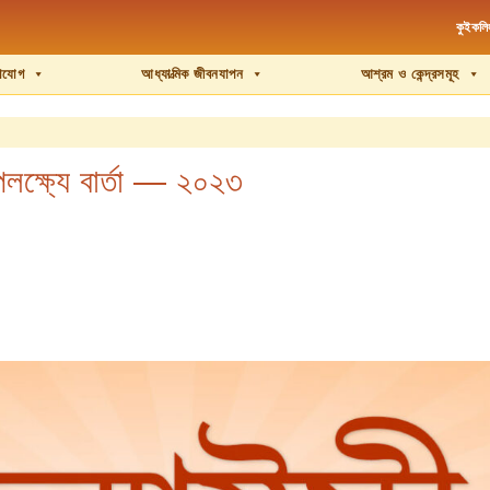
কুইকল
য়াযোগ
আধ্যাত্মিক জীবনযাপন
আশ্রম ও কেন্দ্রসমূহ
পলক্ষ্যে বার্তা — ২০২৩