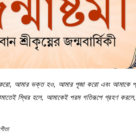
ট করো, আমার ভক্ত হও, আমার পূজা করো এবং আমাকে প
াতেই স্থির হলে, আমাকেই পরম গতিরূপে গ্রহণ করলে, 
‌গীতা