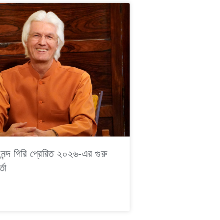
দানন্দ গিরি প্রেরিত ২০২৬-এর গুরু
্তা