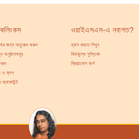
ইকলিংকস
ওয়াইএসএস-এ নবাগত?
্থনার জন্য অনুরোধ করুন
ধ্যান করতে শিখুন
ন অনুষ্ঠানসমূহ
বিনামূল্যে পুস্তিকা
করুন
ক্রিয়াযোগ মার্গ
 ও ব্লগ
 অ্যাকাউন্ট