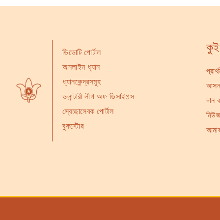
কু
ডিভোটি পোর্টাল
অনলাইন ধ্যান
প্রার
ধ্যানকেন্দ্রসমূহ
আসন্
ভলান্টারী লীগ অফ ডিসাইপল্স
দান 
স্বেচ্ছাসেবক পোর্টাল
নিউজ
বুকস্টোর
আমার