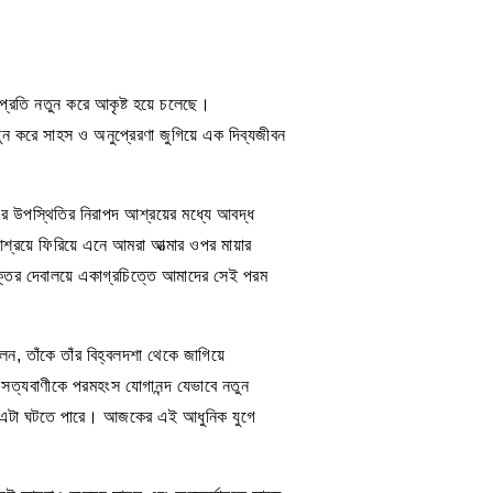
ার প্রতি নতুন করে আকৃষ্ট হয়ে চলেছে।
নতুন করে সাহস ও অনুপ্রেরণা জুগিয়ে এক দিব্যজীবন
মার উপস্থিতির নিরাপদ আশ্রয়ের মধ্যে আবদ্ধ
আশ্রয়ে ফিরিয়ে এনে আমরা আত্মার ওপর মায়ার
ক্তির দেবালয়ে একাগ্রচিত্তে আমাদের সেই পরম
েন, তাঁকে তাঁর বিহ্বলদশা থেকে জাগিয়ে
 সত্যবাণীকে পরমহংস যোগানন্দ যেভাবে নতুন
ভাবেই এটা ঘটতে পারে। আজকের এই আধুনিক যুগে